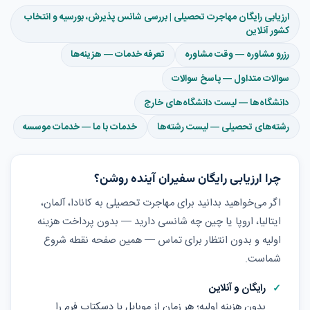
ارزیابی رایگان مهاجرت تحصیلی | بررسی شانس پذیرش، بورسیه و انتخاب
کشور آنلاین
رزرو مشاوره — وقت مشاوره
تعرفه خدمات — هزینه‌ها
سوالات متداول — پاسخ سوالات
دانشگاه‌ها — لیست دانشگاه‌های خارج
رشته‌های تحصیلی — لیست رشته‌ها
خدمات با ما — خدمات موسسه
چرا ارزیابی رایگان سفیران آینده روشن؟
اگر می‌خواهید بدانید برای مهاجرت تحصیلی به کانادا، آلمان،
ایتالیا، اروپا یا چین چه شانسی دارید — بدون پرداخت هزینه
اولیه و بدون انتظار برای تماس — همین صفحه نقطه شروع
شماست.
رایگان و آنلاین
بدون هزینه اولیه؛ هر زمان از موبایل یا دسکتاپ فرم را