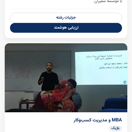
با موسسه سفیران.
جزئیات رشته
ارزیابی هوشمند
MBA و مدیریت کسب‌وکار
بلژیک