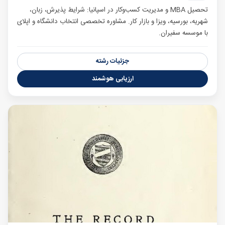
تحصیل MBA و مدیریت کسب‌وکار در اسپانیا: شرایط پذیرش، زبان،
شهریه، بورسیه، ویزا و بازار کار. مشاوره تخصصی انتخاب دانشگاه و اپلای
با موسسه سفیران.
جزئیات رشته
ارزیابی هوشمند