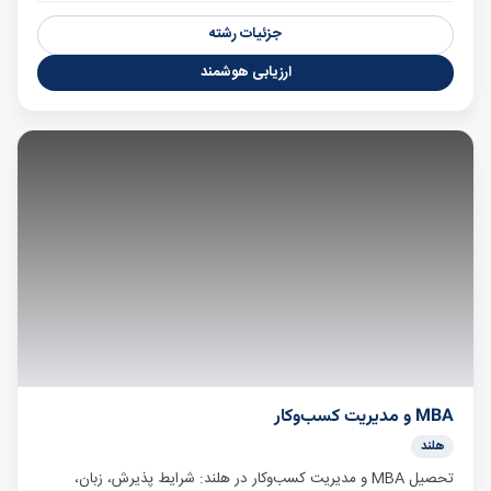
جزئیات رشته
ارزیابی هوشمند
MBA و مدیریت کسب‌وکار
هلند
تحصیل MBA و مدیریت کسب‌وکار در هلند: شرایط پذیرش، زبان،