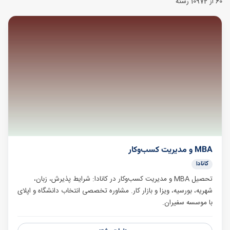
60
از 10972 رشته
MBA و مدیریت کسب‌وکار
کانادا
تحصیل MBA و مدیریت کسب‌وکار در کانادا: شرایط پذیرش، زبان،
شهریه، بورسیه، ویزا و بازار کار. مشاوره تخصصی انتخاب دانشگاه و اپلای
با موسسه سفیران.