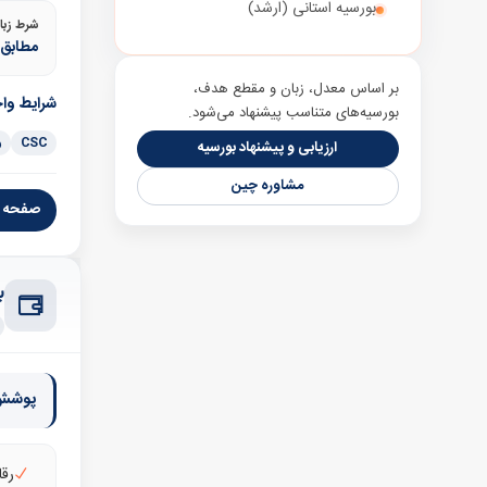
بورسیه استانی (ارشد)
شرط زبا
مطابق ب
بر اساس معدل، زبان و مقطع هدف،
شرایط وا
بورسیه‌های متناسب پیشنهاد می‌شود.
CSC
ر
ارزیابی و پیشنهاد بورسیه
مشاوره چین
صفحه ر
ب
پوشش 
رقا