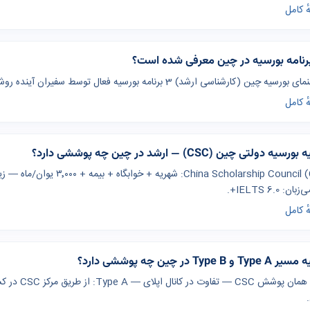
ٔ کامل
رنامه بورسیه در چین معرفی شده است؟
سیه چین (کارشناسی ارشد) 3 برنامه بورسیه فعال توسط سفیران آینده روشن معرفی شده است.
ٔ کامل
یه دولتی چین (CSC) — ارشد در چین چه پوششی دارد؟
ن: IELTS 6.0+.
ٔ کامل
و Type B در چین چه پوششی دارد؟