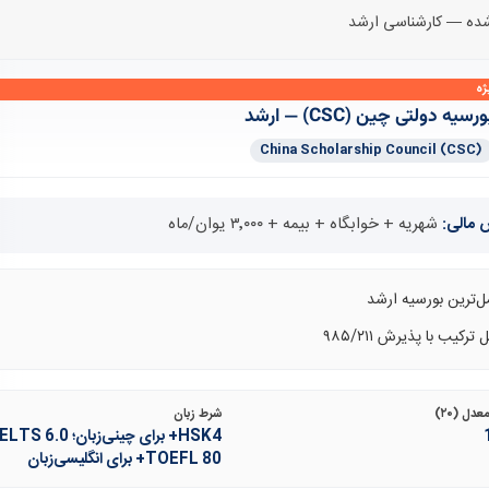
شده — کارشناسی ارشد
ژه
ورسیه دولتی چین (CSC) — ارشد
China Scholarship Council (CSC)
مالی:
شهریه + خوابگاه + بیمه + ۳٬۰۰۰ یوان/ماه
ل‌ترین بورسیه ارشد
 ترکیب با پذیرش ۹۸۵/۲۱۱
دل (۲۰)
شرط زبان
TOEFL 80+ برای انگلیسی‌زبان