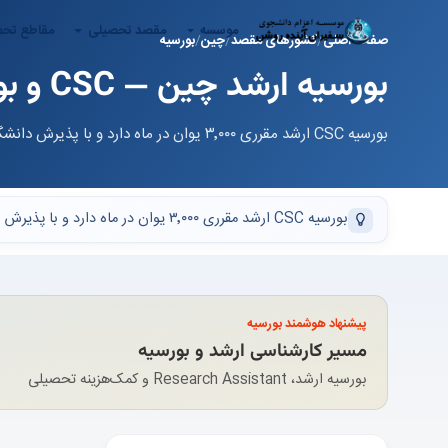
موسسه
مقصد تحصیلی
مقاطع تح
صفحه اصلی
کشورهای مقصد
چین
بورسیه
بورسیه ارشد چین — CSC و بورسیه استانی/دانشگاهی
بورسیه CSC ارشد مقرری ۳٬۰۰۰ یوان در ماه دارد و با پذیرش دانشگاه‌های معتبر چین (C9، پروژه ۹۸۵) قابل ترکیب است.
بورسیه CSC ارشد مقرری ۳٬۰۰۰ یوان در ماه دارد و با پذیرش دانشگاه‌های معتبر چین (C9، پروژه ۹۸۵) قابل ترکیب است.
پیشنهاد هوشمند بورسیه
مسیر کارشناسی ارشد و بورسیه
بورسیه ارشد، Research Assistant و کمک‌هزینه تحصیلی