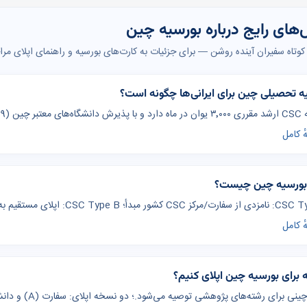
ای رایج درباره بورسیه چین
کوتاه سفیران آینده روشن — برای جزئیات به کارت‌های بورسیه و راهنمای اپلای مرا
ه تحصیلی چین برای ایرانی‌ها چگونه است؟
۹۸۵) قابل ترکیب است.
ٔ کامل
 بورسیه چین چیست؟
CSC Typ: اپلای مستقیم به دانشگاه Designated؛ مقرری ارشد: ۳٬۰۰۰ یوان/ماه
ٔ کامل
 برای بورسیه چین اپلای کنیم؟
ینی برای رشته‌های پژوهشی توصیه می‌شود.؛ دو نسخه اپلای: سفارت (A) و دانشگاه (B).