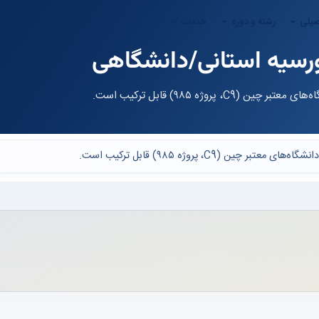
صیلی
رشته و دوره
خدمات