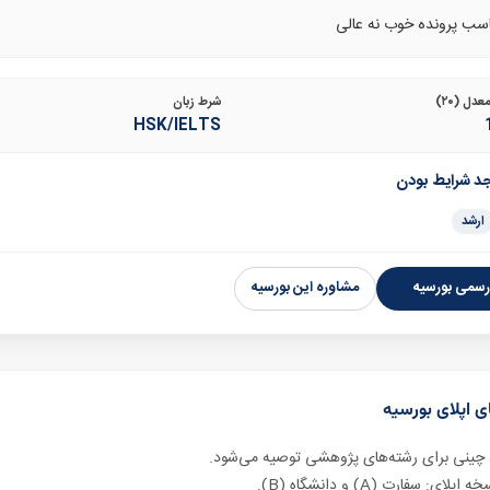
سب پرونده خوب نه عالی
دل (۲۰)
شرط زبان
HSK/IELTS
جد شرایط بودن
ارشد
سمی بورسیه
مشاوره این بورسیه
ی اپلای بورسیه
 چینی برای رشته‌های پژوهشی توصیه می‌شود.
اپلای: سفارت (A) و دانشگاه (B).