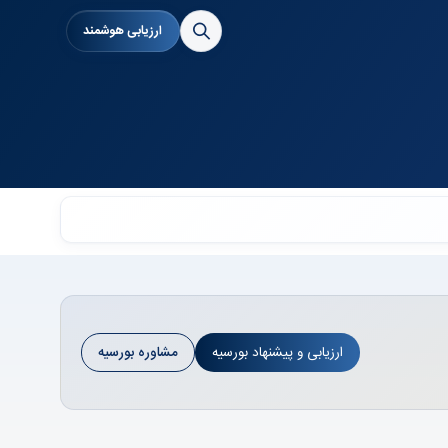
ارزیابی هوشمند
ارزیابی و پیشنهاد بورسیه
مشاوره بورسیه