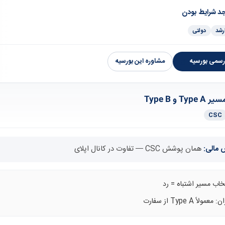
جد شرایط بودن
رشد
دولتی
سمی بورسیه
مشاوره این بورسیه
یر Type A و Type B
CSC
مالی:
همان پوشش CSC — تفاوت در کانال اپلای
خاب مسیر اشتباه = رد
 معمولاً Type A از سفارت