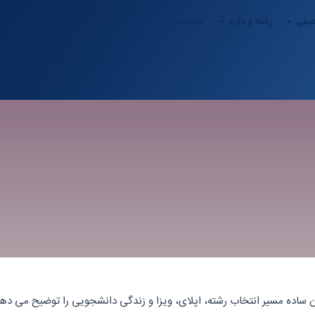
صیلی
رشته و دوره
خدمات
بان ساده مسیر انتخاب رشته، اپلای، ویزا و زندگی دانشجویی را توضیح می دهد