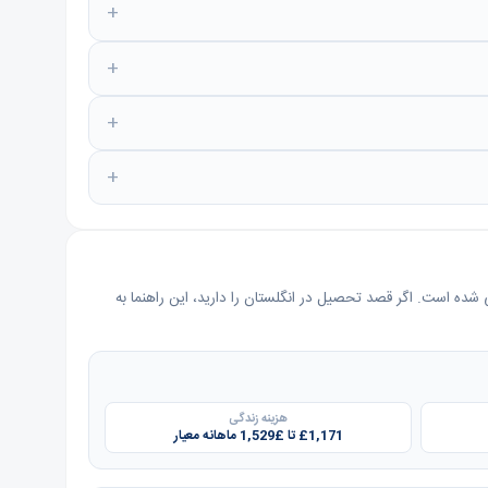
شده است. اگر قصد تحصیل در انگلستان را دارید، این راهنما به
هزینه زندگی
£1,171 تا £1,529 ماهانه معیار