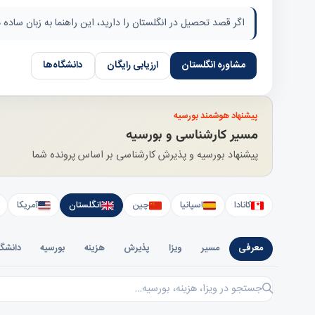
اگر قصد تحصیل در انگلستان را دارید، این راهنما به زبان ساده
مشاوره انگلستان
ارزیابی رایگان
دانشگاه‌ها
پیشنهاد هوشمند بورسیه
مسیر کارشناسی و بورسیه
پیشنهاد بورسیه و پذیرش کارشناسی بر اساس پرونده شما
کانادا
اسپانیا
چین
انگلستان
آمریکا
معرفی
مسیر
ویزا
پذیرش
هزینه
بورسیه
دانشگا
جستجو در انگلستان