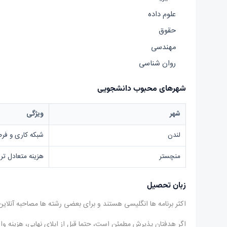
علوم داده
حقوق
مهندسی
روان شناسی
شهرهای محبوب دانشجویی
شهر
ویژگی
لندن
شبکه کاری و فرص
منچستر
هزینه متعادل تر
زبان تحصیل
اکثر برنامه ها انگلیسی هستند و برای بعضی رشته ها مصاحبه آنلاین
اگر هدفتان پذیرش مطمئن است، حتما قبل از اپلای نهایی، هزینه و