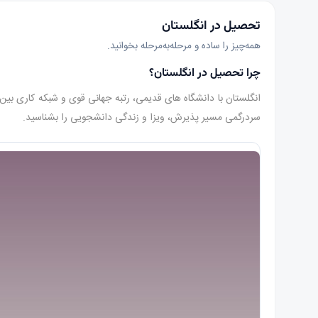
تحصیل در انگلستان
همه‌چیز را ساده و مرحله‌به‌مرحله بخوانید.
چرا تحصیل در انگلستان؟
سردرگمی مسیر پذیرش، ویزا و زندگی دانشجویی را بشناسید.