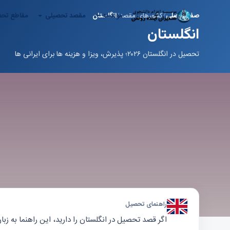
موسسه
مقصد تحصیلی
مقاطع تح
صفحه اصلی
کشورهای مقصد
انگلستان
انگلستان
تحصیل در انگلستان ۲۰۲۶؛ پذیرش، ویزا و هزینه ها برای ایرانی ها
راهنمای تحصیل
اگر قصد تحصیل در انگلستان را دارید، این راهنما به ز