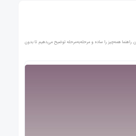
خته می شود. بیش از حدود ۷۵۰ هزار دانشجوی بین‌المللی دارد. در این راهنما همه‌چیز را ساده و مرحله‌به‌مرحله توضیح می‌دهیم تا بدون