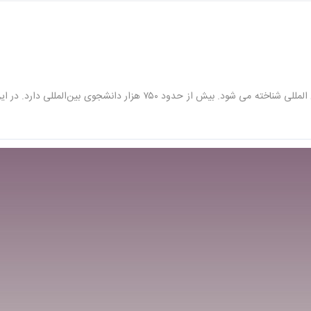
انگلستان با دانشگاه های قدیمی، رتبه جهانی قوی و شبکه کاری بین المللی شنا