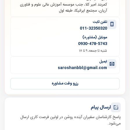
کمربند امیر کلا، جنب موسسه آموزش عالی علوم و فناوری
آریان، مجتمع ایرانیکا، طبقه اول
تلفن ثابت
011-32350320
موبایل (مشاوره)
0930-478-5743
شنبه تا جمعه، ۹ تا ۱۸
ایمیل
saroshanbbl@gmail.com
رزرو وقت مشاوره
ارسال پیام
پاسخ کارشناسان سفیران آینده روشن در اولین فرصت کاری ارسال
می‌شود.