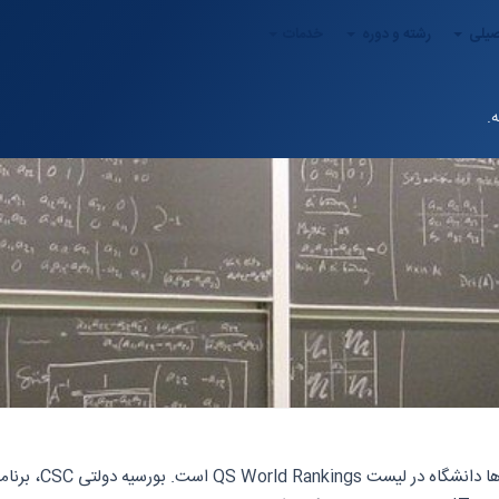
صیلی
رشته و دوره
خدمات
چین میزبان بیش از