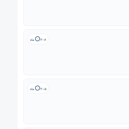
۲–۶ ماه
۲–۵ ماه