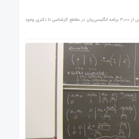
به‌طور فعال دانشجویان بین‌المللی را جذب می‌کند. بیش از ۳,۰۰۰ برنامه انگلیسی‌زبان در مقاطع کارشناسی تا دکتری وجود