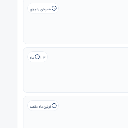
همزمان با اپلای
۱–۳ ماه
اولین ماه مقصد