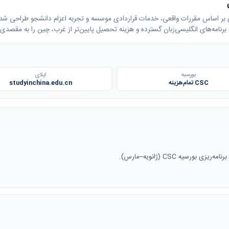
بورسیه
اپلای
CSC تمام‌هزینه
studyinchina.edu.cn
سیه CSC (ژانویه–مارس).