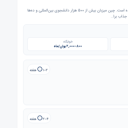
از اولین مشاوره تا روز اول کلاس در چین، این نقشه راه هفت مرحله‌ای بر اساس مقررات واقعی، خدمات قراردادی موسسه و تجربه اعزام دانشجو طراحی شده است. چین میزبان بیش از ۵۰۰ هزار دانشجوی بین‌المللی و ده‌ها
خوابگاه
۸۰۰–۲,۰۰۰ یوان/ماه
۱–۲ هفته
۲–۴ هفته