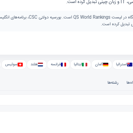
 است.
چین میزبان بیش از ۵۰۰ هزار دانشجوی بین‌المل
استرالیا
آلمان
ایتالیا
فرانسه
هلند
سوئیس
ه‌ها
رشته‌ها