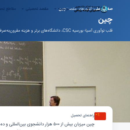
موسسه
مقصد تحصیلی
مقاطع تح
صفحه اصلی
کشورهای مقصد
چین
چین
قلب نوآوری آسیا؛ بورسیه CSC، دانشگاه‌های برتر و هزینه مقرون‌به‌صرفه.
راهنمای تحصیل