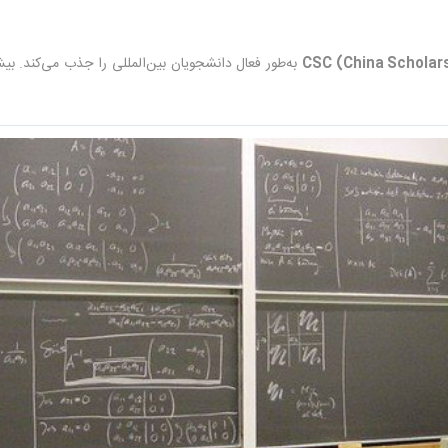
CSC (China Scholars