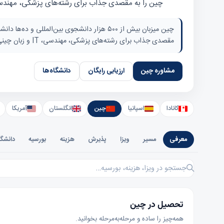
چین را به مقصدی جذاب برای رشته‌های پزشکی، مهندسی، IT و زبان چینی تبدیل کرده
مقصدی جذاب برای رشته‌های پزشکی، مهندسی، IT و زبان چینی تبدیل کرده است.
مشاوره چین
ارزیابی رایگان
دانشگاه‌ها
کانادا
اسپانیا
چین
انگلستان
آمریکا
معرفی
مسیر
ویزا
پذیرش
هزینه
بورسیه
دانشگا
جستجو در چین
تحصیل در چین
همه‌چیز را ساده و مرحله‌به‌مرحله بخوانید.