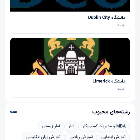
دانشگاه Dublin City
ایرلند
دانشگاه Limerick
ایرلند
رشته‌های محبوب
همه
MBA و مدیریت کسب‌وکار
آمار
آمار زیستی
آموزش ابتدایی
آموزش ریاضی
آموزش زبان انگلیسی