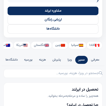
مشاوره ایرلند
ارزیابی رایگان
دانشگاه‌ها
کانادا
اسپانیا
چین
انگلستان
آمریکا
استرال
معرفی
مسیر
ویزا
پذیرش
هزینه
بورسیه
دانشگاه‌ها
جستجو در ایرلند
تحصیل در ایرلند
همه‌چیز را ساده و مرحله‌به‌مرحله بخوانید.
چرا تحصیل در ایرلند؟