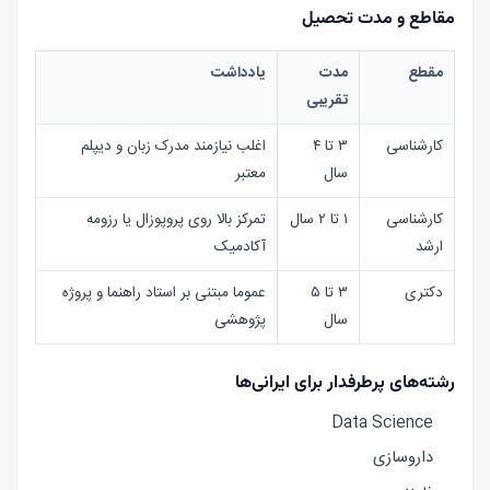
مقاطع و مدت تحصیل
مقطع
مدت
یادداشت
تقریبی
کارشناسی
۳ تا ۴
اغلب نیازمند مدرک زبان و دیپلم
سال
معتبر
کارشناسی
۱ تا ۲ سال
تمرکز بالا روی پروپوزال یا رزومه
ارشد
آکادمیک
دکتری
۳ تا ۵
عموما مبتنی بر استاد راهنما و پروژه
سال
پژوهشی
رشته‌های پرطرفدار برای ایرانی‌ها
Data Science
داروسازی