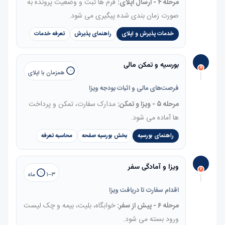
مرحله ۴ - ارسال اپلای:
فرم ها ثبت و وضعیت پرونده به
صورت زمان بندی شده پیگیری می شود.
خدمات پذیرش و اپلای
راهنمای پذیرش
تعرفه خدمات
بورسیه و تمکن مالی
۵
همزمان با اپلای
فرصت‌های مالی و اثبات بودجه ویزا
مرحله ۵ - ویزا و تمکن:
مدارک سفارت، تمکن و پرداخت
ها آماده می شود.
راهنمای بورسیه
بخش بورسیه صفحه
محاسبه تعرفه
ویزا و آمادگی سفر
۶
۱–۳ ماه
اقدام سفارت تا دریافت ویزا
مرحله ۶ - پیش از سفر:
خوابگاه، بلیت، بیمه و چک لیست
ورود بسته می شود.