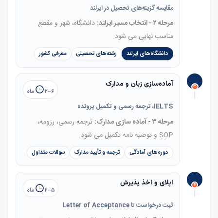
مقایسه گزینه‌های تحصیل در ایرلند
مرحله ۲ - انتخاب مسیر ایرلند:
دانشگاه، شهر و مقطع
مناسب نهایی می شود.
دانشگاه‌های ایرلند
رشته‌های تحصیلی
معرفی کشور
آماده‌سازی زبان و مدارک
۳
۲–۶ ماه
IELTS، ترجمه رسمی و تکمیل پرونده
مرحله ۳ - آماده سازی مدارک:
ترجمه رسمی، رزومه،
SOP و توصیه نامه تکمیل می شود.
دوره‌های آمادگی
ترجمه و تأیید مدارک
سوالات متداول
اپلای و اخذ پذیرش
۴
۲–۵ ماه
ثبت درخواست تا Letter of Acceptance