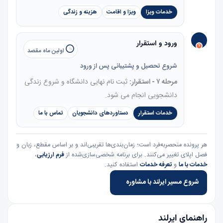
خدمات ویزا
ویزا و اقامت
هزینه و زندگی
ورود و استقرار
۷
اولین ماه مقصد
شروع تحصیل و پشتیبانی پس از ورود
مرحله ۷ - استقرار:
ثبت نام نهایی دانشگاه و شروع زندگی
دانشجویی انجام می شود.
خدمات استقرار
دستاوردهای دانشجویان
تماس با ما
هر پرونده منحصربه‌فرد است؛ زمان‌بندی‌ها تقریبی‌اند و بر اساس مقطع، زبان و
فصل اپلای تغییر می‌کنند. برای برنامه شخصی‌سازی‌شده از
فرم ارزیابی
،
خدمات با ما
و
تعرفه خدمات
استفاده کنید.
شروع مسیر ایرلند با مشاوره
راهنمای ایرلند