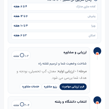
۴ تا ۸ هفته
آماده سازی مدارک
۶ تا ۱۲ هفته
پذیرش
۴ تا ۱۰ هفته
ویزا
۲ تا ۶ هفته
اسکان
ارزیابی و مشاوره
۱
۱–۲ هفته
شناخت وضعیت شما و ترسیم نقشه راه
مرحله ۱ - ارزیابی اولیه:
معدل، گپ تحصیلی، بودجه و
هدف شما بررسی می شود.
فرم ارزیابی مهاجرت
رزرو مشاوره
خدمات مشاوره
انتخاب دانشگاه و رشته
۲
۲–۴ هفته