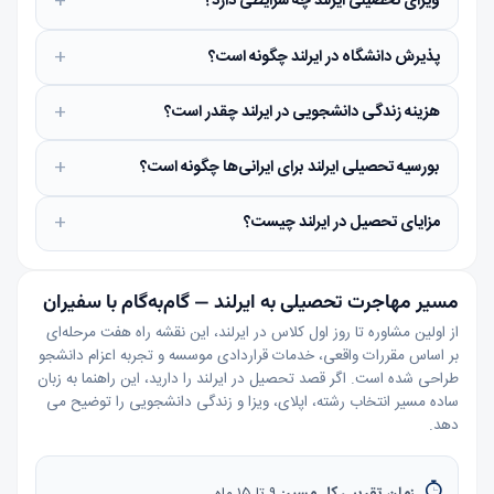
ویزای تحصیلی ایرلند چه شرایطی دارد؟
پذیرش دانشگاه در ایرلند چگونه است؟
هزینه زندگی دانشجویی در ایرلند چقدر است؟
بورسیه تحصیلی ایرلند برای ایرانی‌ها چگونه است؟
مزایای تحصیل در ایرلند چیست؟
مسیر مهاجرت تحصیلی به ایرلند — گام‌به‌گام با سفیران
از اولین مشاوره تا روز اول کلاس در ایرلند، این نقشه راه هفت مرحله‌ای
بر اساس مقررات واقعی، خدمات قراردادی موسسه و تجربه اعزام دانشجو
طراحی شده است. اگر قصد تحصیل در ایرلند را دارید، این راهنما به زبان
ساده مسیر انتخاب رشته، اپلای، ویزا و زندگی دانشجویی را توضیح می
دهد.
زمان تقریبی کل مسیر:
۹ تا ۱۵ ماه