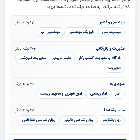
از هر دسته چند رشته پرطرفدار نمایش داده شده است. برای مشاهده
178 رشته مرتبط، به صفحه فیلترشده رشته‌ها بروید.
مهندسی و فناوری
+62 رشته دیگر
بیومهندسی
فیزیک مهندسی
مهندسی آب
مدیریت و بازرگانی
+17 رشته دیگر
MBA و مدیریت کسب‌وکار
علوم تربیتی — مدیریت آموزشی
مدیریت
علوم پایه
+20 رشته دیگر
آمار
آمار زیستی
امور شهری و محیط زیست
سایر رشته‌ها
+67 رشته دیگر
روان‌شناسی
روان‌شناسی بالینی
روان‌شناسی شناختی