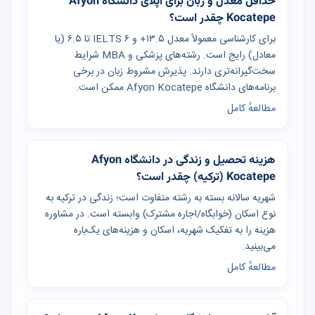
حداقل معدل و زبان برای اپلای دانشگاه Afyon
Kocatepe چقدر است؟
برای کارشناسی معمولاً معدل ۱۳.۵+ و IELTS ۶ تا ۶.۵ (یا
معادل) رایج است. رشته‌های پزشکی و MBA شرایط
سخت‌گیرانه‌تری دارند. پذیرش مشروط زبان در برخی
برنامه‌های دانشگاه Afyon Kocatepe ممکن است.
مطالعهٔ کامل
هزینه تحصیل و زندگی در دانشگاه Afyon
Kocatepe (ترکیه) چقدر است؟
شهریه سالانه بسته به رشته متفاوت است؛ زندگی در ترکیه به
نوع اسکان (خوابگاه/اجاره مشترک) وابسته است. در مشاوره
هزینه را به تفکیک شهریه، اسکان و هزینه‌های یک‌باره
می‌بینید.
مطالعهٔ کامل