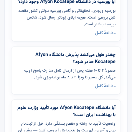
آیا بورسیه در دانشگاه Afyon Kocatepe وجود دارد؟
بورسیه ورودی، تحقیقاتی و گاهی بورسیه دولتی کشور مقصد
قابل بررسی است. هرچه اپلای زودتر ارسال شود، شانس
بورسیه بیشتر است.
مطالعهٔ کامل
چقدر طول می‌کشد پذیرش دانشگاه Afyon
Kocatepe صادر شود؟
معمولاً ۴ تا ۱۰ هفته پس از ارسال کامل مدارک پاسخ اولیه
می‌آید. کل مسیر تا ویزا ۴ تا ۸ ماه برنامه‌ریزی شود.
مطالعهٔ کامل
آیا دانشگاه Afyon Kocatepe مورد تأیید وزارت علوم
یا بهداشت ایران است؟
وضعیت تأیید به رشته و مقطع بستگی دارد. قبل از ثبت‌نام
نهایی، آخرین فهرست وزارتخانه‌ها را بررسی کنید — مشاوران