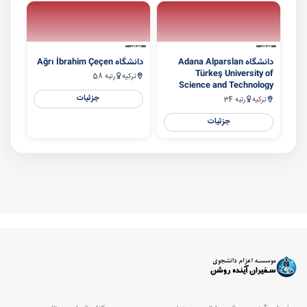
سایر
سایر
دانشگاه Adana Alparslan
دانشگاه Ağrı İbrahim Çeçen
Türkeş University of
ترکیه
رتبه 58
Science and Technology
جزئیات
ترکیه
رتبه 34
جزئیات