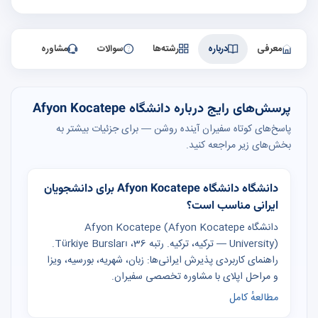
معرفی
درباره
رشته‌ها
سوالات
مشاوره
پرسش‌های رایج درباره دانشگاه Afyon Kocatepe
پاسخ‌های کوتاه سفیران آینده روشن — برای جزئیات بیشتر به
بخش‌های زیر مراجعه کنید.
دانشگاه دانشگاه Afyon Kocatepe برای دانشجویان
ایرانی مناسب است؟
دانشگاه Afyon Kocatepe (Afyon Kocatepe
University) — ترکیه، ترکیه. رتبه 36، Türkiye Bursları.
راهنمای کاربردی پذیرش ایرانی‌ها: زبان، شهریه، بورسیه، ویزا
و مراحل اپلای با مشاوره تخصصی سفیران.
مطالعهٔ کامل