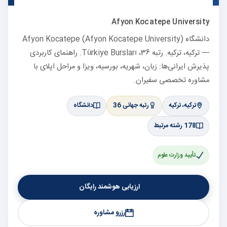
Afyon Kocatepe University
دانشگاه Afyon Kocatepe (Afyon Kocatepe University)
— ترکیه، ترکیه. رتبه 36، Türkiye Bursları. راهنمای کاربردی
پذیرش ایرانی‌ها: زبان، شهریه، بورسیه، ویزا و مراحل اپلای با
مشاوره تخصصی سفیران.
ترکیه، ترکیه
رتبه جهانی 36
دانشگاه
178 رشته مرتبط
تأیید وزارت علوم
ارزیابی هوشمند رایگان
رزرو مشاوره