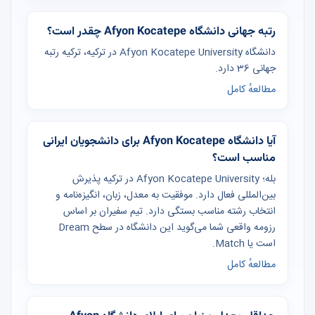
رتبه جهانی دانشگاه Afyon Kocatepe چقدر است؟
دانشگاه Afyon Kocatepe University در ترکیه، ترکیه رتبه
جهانی 36 دارد.
مطالعهٔ کامل
آیا دانشگاه Afyon Kocatepe برای دانشجویان ایرانی
مناسب است؟
بله؛ Afyon Kocatepe University در ترکیه پذیرش
بین‌المللی فعال دارد. موفقیت به معدل، زبان، انگیزه‌نامه و
انتخاب رشته مناسب بستگی دارد. تیم سفیران بر اساس
رزومه واقعی شما می‌گوید این دانشگاه در سطح Dream
است یا Match.
مطالعهٔ کامل