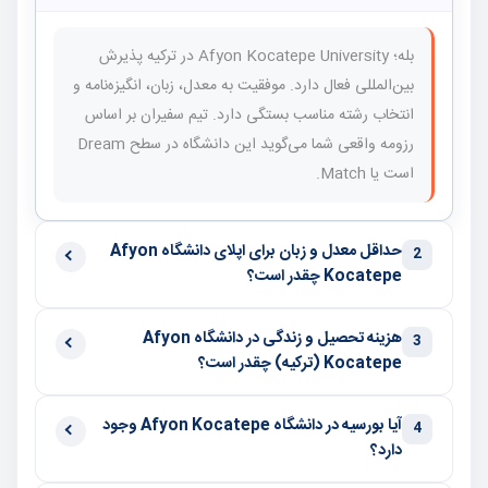
بله؛ Afyon Kocatepe University در ترکیه پذیرش
بین‌المللی فعال دارد. موفقیت به معدل، زبان، انگیزه‌نامه و
انتخاب رشته مناسب بستگی دارد. تیم سفیران بر اساس
رزومه واقعی شما می‌گوید این دانشگاه در سطح Dream
است یا Match.
حداقل معدل و زبان برای اپلای دانشگاه Afyon
2
Kocatepe چقدر است؟
هزینه تحصیل و زندگی در دانشگاه Afyon
3
Kocatepe (ترکیه) چقدر است؟
آیا بورسیه در دانشگاه Afyon Kocatepe وجود
4
دارد؟