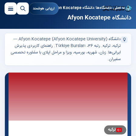
صفحه اصلی
دانشگاه‌ها
دانشگاه Afyon Kocatepe
ارزیابی هوشمند
دانشگاه Afyon Kocatepe
دانشگاه Afyon Kocatepe (Afyon Kocatepe University) —
ترکیه، ترکیه. رتبه 36، Türkiye Bursları. راهنمای کاربردی پذیرش
ایرانی‌ها: زبان، شهریه، بورسیه، ویزا و مراحل اپلای با مشاوره تخصصی
سفیران.
ترکیه