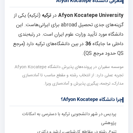
معرفی دانشگاه Afyon Kocatepe
Afyon Kocatepe University
در
ترکیه
(ترکیه) یکی از
گزینه‌های جدی تحصیل abroad برای ایرانی‌هاست. این
دانشگاه مورد تأیید وزارت علوم ایران است. در رتبه‌بندی
داخلی ما جایگاه
36
در بین دانشگاه‌های ترکیه دارد (مرجع
QS حدود مرجع QS).
موسسه سفیران در پرونده‌های پذیرش دانشگاه Afyon Kocatepe
تجربه عملی دارد: از انتخاب رشته و مقطع مناسب تا آماده‌سازی
مدارک، ترجمه، پیگیری پذیرش و آماده‌سازی ویزا.
چرا دانشگاه Afyon Kocatepe؟
پردیس در شهر دانشجویی ترکیه با دسترسی به امکانات
پژوهشی
تنوع رشته در مقاطع کارشناسی، ارشد و دکتری