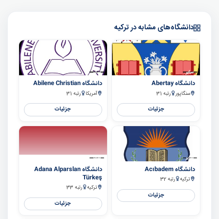
دانشگاه‌های مشابه در ترکیه
سایر
سایر
دانشگاه Abertay
دانشگاه Abilene Christian
سنگاپور
رتبه 31
آمریکا
رتبه 31
جزئیات
جزئیات
سایر
سایر
دانشگاه Acıbadem
دانشگاه Adana Alparslan
Türkeş
ترکیه
رتبه 32
ترکیه
رتبه 33
جزئیات
جزئیات