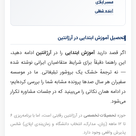
مسیر اپلای
آینده شغلی
تحصیل آموزش ابتدایی در آرژانتین
اگر قصد دارید
آموزش ابتدایی
را در
آرژانتین
ادامه دهید،
این راهنما دقیقاً برای شرایط متقاضیان ایرانی نوشته شده
— نه ترجمهٔ خشک یک بروشور تبلیغاتی. ما در موسسه
سفیران هر سال صدها پرونده مشابه شما را بررسی کرده‌ایم؛
در ادامه همان نکاتی را می‌بینید که در جلسات مشاوره تکرار
می‌شود.
حوزه
تحصیلات تخصصی
در آرژانتین رقابتی است، اما با برنامه‌ریزی ۶
تا ۱۲ ماهه (زبان، مدارک، انتخاب دانشگاه و زمان‌بندی اپلای) شانس
پذیرش واقعی وجود دارد.