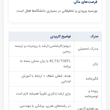
فرصت‌های مالی
بورسیه ورودی و تحقیقاتی در بسیاری دانشگاه‌ها فعال است.
مدرک
توضیح کاربردی
دیپلم/کارشناسی/ارشد با ریزنمرات و ترجمه
مدرک تحصیلی
رسمی
IELTS/TOEFL یا زبان محلی بسته به
زبان
برنامه
هدف شغلی شفاف + ارتباط با آموزش
انگیزه‌نامه
ابتدایی
رزومه و
برای ارشد/دکتری تقریباً همیشه لازم است
توصیه‌نامه
در رشته‌های هنری، پزشکی یا مهندسی
پورتفولیو/آزمون