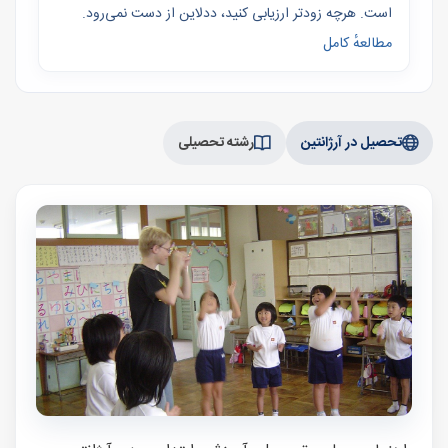
است. هرچه زودتر ارزیابی کنید، ددلاین از دست نمی‌رود.
مطالعهٔ کامل
تحصیل در آرژانتین
رشته تحصیلی