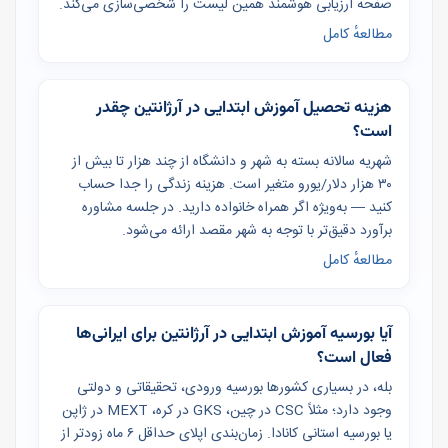
صفحه ارزیابی هوشمند همین لیست را شخصی‌سازی می‌کند.
مطالعهٔ کامل
هزینه تحصیل آموزش ابتدایی در آرژانتین چقدر
است؟
شهریه سالانه بسته به شهر و دانشگاه از چند هزار تا بیش از
۳۰ هزار دلار/یورو متغیر است. هزینه زندگی را جدا حساب
کنید — به‌ویژه اگر همراه خانواده دارید. در جلسه مشاوره
برآورد دقیق‌تر با توجه به شهر مقصد ارائه می‌شود.
مطالعهٔ کامل
آیا بورسیه آموزش ابتدایی در آرژانتین برای ایرانی‌ها
فعال است؟
بله، در بسیاری کشورها بورسیه ورودی، تحقیقاتی و دولتی
وجود دارد؛ مثلاً CSC در چین، GKS در کره، MEXT در ژاپن
یا بورسیه استانی کانادا. زمان‌بندی اپلای حداقل ۶ ماه زودتر از