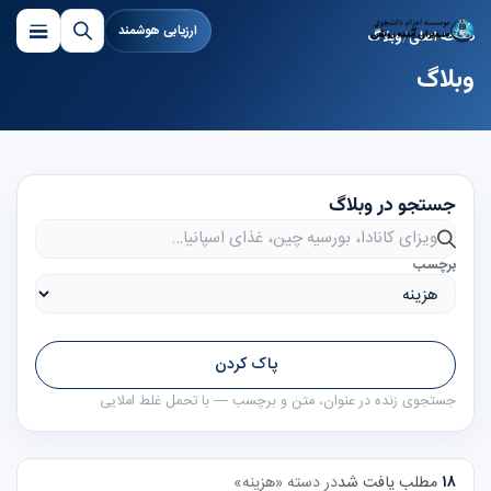
ارزیابی هوشمند
صفحه اصلی
وبلاگ
وبلاگ
جستجو در وبلاگ
جستجو در وبلاگ
برچسب
پاک کردن
جستجوی زنده در عنوان، متن و برچسب — با تحمل غلط املایی
۱۸
مطلب یافت شد
در دسته «هزینه»