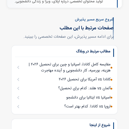
تولید محتوای تخصصی درباره اپلای، ویزا و زندگی دانشجویی.
شروع سریع مسیر پذیرش
صفحات مرتبط با این مطلب
برای ادامه مسیر پذیرش، این صفحات تخصصی را ببینید.
مطالب مرتبط در وبلاگ
مقایسه کامل کانادا، اسپانیا و چین برای تحصیل ۲۰۲۶ |
هزینه، بورسیه، کار دانشجویی و آینده مهاجرت
کانادا vs آمریکا برای تحصیل ۲۰۲۶
آلمان vs هلند: کدام برای تحصیل؟
اسپانیا vs ایتالیا برای دانشجو
اروپا vs کانادا: کدام بهتر است؟
شروع از اینجا