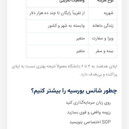
نوع هزینه
وضعیت تقریبی
شهریه
از تقریباً رایگان تا چند ده هزار دلار
زندگی ماهانه
وابسته به شهر و کشور
ویزا و سفارت
متغیر
بیمه و سفر
متغیر
اپلای هدفمند به ۴ تا ۶ دانشگاه معمولاً نتیجه بهتری نسبت به اپلای
پراکنده و بی‌هدف دارد.
چطور شانس بورسیه را بیشتر کنیم؟
روی زبان سرمایه‌گذاری کنید
رزومه واقعی و قوی بسازید
SOP اختصاصی بنویسید