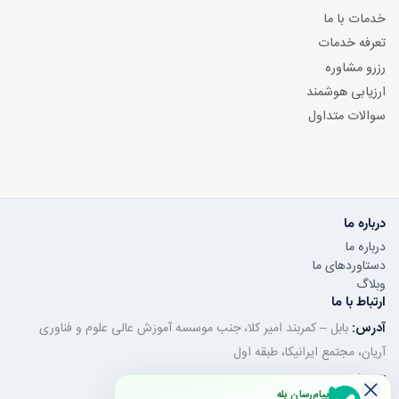
خدمات با ما
تعرفه خدمات
رزرو مشاوره
ارزیابی هوشمند
سوالات متداول
درباره ما
درباره ما
دستاوردهای ما
وبلاگ
ارتباط با ما
آدرس:
بابل – کمربند امیر کلا، جنب موسسه آموزش عالی علوم و فناوری
آریان، مجتمع ایرانیکا، طبقه اول
تلفن ثابت:
011-32350320
پیام‌رسان بله