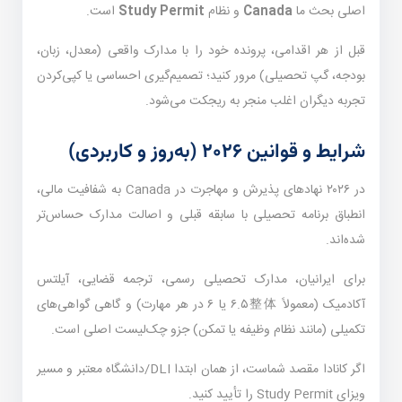
اصلی بحث ما
Canada
و نظام
Study Permit
است.
قبل از هر اقدامی، پرونده خود را با مدارک واقعی (معدل، زبان،
بودجه، گپ تحصیلی) مرور کنید؛ تصمیم‌گیری احساسی یا کپی‌کردن
تجربه دیگران اغلب منجر به ریجکت می‌شود.
شرایط و قوانین ۲۰۲۶ (به‌روز و کاربردی)
در ۲۰۲۶ نهادهای پذیرش و مهاجرت در Canada به شفافیت مالی،
انطباق برنامه تحصیلی با سابقه قبلی و اصالت مدارک حساس‌تر
شده‌اند.
برای ایرانیان، مدارک تحصیلی رسمی، ترجمه قضایی، آیلتس
آکادمیک (معمولاً ۶.۵整体 یا ۶ در هر مهارت) و گاهی گواهی‌های
تکمیلی (مانند نظام وظیفه یا تمکن) جزو چک‌لیست اصلی است.
اگر کانادا مقصد شماست، از همان ابتدا DLI/دانشگاه معتبر و مسیر
ویزای Study Permit را تأیید کنید.