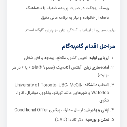
ریسک ریجکت در صورت پرونده ضعیف یا ناهماهنگ
فاصله از خانواده و نیاز به برنامه مالی دقیق
برای بسیاری از ایرانیان، آمادگی زبان مهم‌ترین گلوگاه است.
مراحل اقدام گام‌به‌گام
ارزیابی اولیه:
تعیین کشور، مقطع، بودجه و افق شغلی
آماده‌سازی زبان:
آیلتس آکادمیک (معمولاً ۶.۵整体 یا ۶ در هر
مهارت)
انتخاب دانشگاه:
University of Toronto، UBC، McGill،
Waterloo و شهرهایی مانند تورنتو، ونکوور، مونترال، اتاوا،
کلگری
اپلای و پذیرش:
ارسال مدارک، پیگیری Conditional Offer
تمکن و بورسیه:
دلار کانادا (CAD)