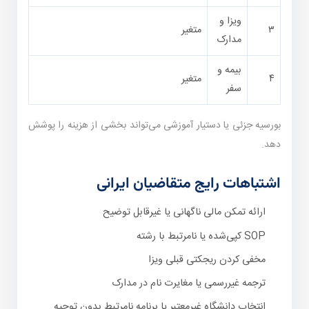
ویزا و
۳
متغیر
مدارک
بیمه و
۴
متغیر
سفر
بورسیه جزئی یا دستیار آموزشی می‌تواند بخشی از هزینه را پوشش
دهد.
اشتباهات رایج متقاضیان ایرانی
ارائه تمکن مالی ناگهانی یا غیرقابل توضیح
SOP کپی‌شده یا نامرتبط با رشته
مخفی کردن ریجکتی قبلی ویزا
ترجمه غیررسمی یا مغایرت نام در مدارک
انتخاب دانشگاه غیرمعتبر یا برنامه نامرتبط بدون توجیه