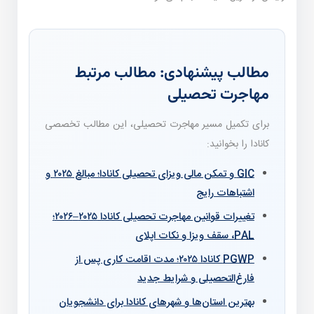
مطالب پیشنهادی: مطالب مرتبط
مهاجرت تحصیلی
برای تکمیل مسیر مهاجرت تحصیلی، این مطالب تخصصی
کانادا را بخوانید:
GIC و تمکن مالی ویزای تحصیلی کانادا؛ مبالغ ۲۰۲۵ و
اشتباهات رایج
تغییرات قوانین مهاجرت تحصیلی کانادا ۲۰۲۵–۲۰۲۶؛
PAL، سقف ویزا و نکات اپلای
PGWP کانادا ۲۰۲۵؛ مدت اقامت کاری پس از
فارغ‌التحصیلی و شرایط جدید
بهترین استان‌ها و شهرهای کانادا برای دانشجویان