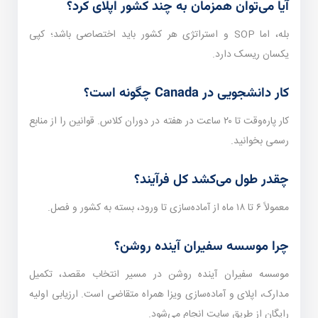
آیا می‌توان همزمان به چند کشور اپلای کرد؟
بله، اما SOP و استراتژی هر کشور باید اختصاصی باشد؛ کپی
یکسان ریسک دارد.
کار دانشجویی در Canada چگونه است؟
کار پاره‌وقت تا ۲۰ ساعت در هفته در دوران کلاس. قوانین را از منابع
رسمی بخوانید.
چقدر طول می‌کشد کل فرآیند؟
معمولاً ۶ تا ۱۸ ماه از آماده‌سازی تا ورود، بسته به کشور و فصل.
چرا موسسه سفیران آینده روشن؟
موسسه سفیران آینده روشن در مسیر انتخاب مقصد، تکمیل
مدارک، اپلای و آماده‌سازی ویزا همراه متقاضی است. ارزیابی اولیه
رایگان از طریق سایت انجام می‌شود.