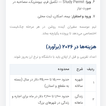
ویزا:
Study Permit — تکمیل فرم، بیومتریک، مصاحبه در
صورت نیاز
ورود و استقرار:
بیمه، اسکان، ثبت محلی
تیم موسسه سفیران آینده روشن در هر مرحله چک‌لیست
اختصاصی می‌دهد تا پرونده یکپارچه بماند.
هزینه‌ها در ۲۰۲۶ (برآورد)
اعداد تقریبی و قبل از اپلای باید با دانشگاه و نرخ ارز به‌روز شوند.
ردیف
شرح
محدوده
شهریه
حدود ۱۵,۰۰۰ تا ۳۵,۰۰۰ دلار در سال (بسته
۱
سالانه
به مقطع و استان)
زندگی
حدود ۱,۲۰۰ تا ۲,۲۰۰ دلار در ماه برای اجاره و
۲
ماهانه
زندگی در شهرهای بزرگ