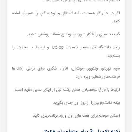
تقسیم کنید تا ریسک بدون پذیرش کاهش یابد.
اگر در حال کار هستید، نامه اشتغال و توجیه گپ را همزمان آماده
کنید.
گپ تحصیلی را با کار، دوره یا توضیح شفاف پوشش دهید.
رتبه دانشگاه تنها معیار نیست؛ Co-op و ارتباط با صنعت را
بسنجید.
شهر تورنتو، ونکوور، مونترال، اتاوا، کلگری برای برخی رشته‌ها
فرصت‌های شغلی ویژه دارد.
ارتباط با فارغ‌التحصیلان همان رشته قبل از اپلای بسیار مفید است.
بیمه دانشجویی را از روز اول جدی بگیرید.
اسکان موقت برای هفته‌های اول ورود برنامه‌ریزی کنید.
نکته تکمیلی 3 برای متقاضیان ۲۰۲۶