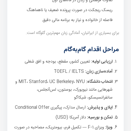
تفاوت فرهنگی و زبان در ماه‌های اول
ریسک ریجکت در صورت پرونده ضعیف یا ناهماهنگ
فاصله از خانواده و نیاز به برنامه مالی دقیق
برای بسیاری از ایرانیان، آمادگی زبان مهم‌ترین گلوگاه است.
مراحل اقدام گام‌به‌گام
ارزیابی اولیه:
تعیین کشور، مقطع، بودجه و افق شغلی
آماده‌سازی زبان:
TOEFL / IELTS
انتخاب دانشگاه:
MIT، Stanford، UC Berkeley، NYU و
شهرهایی مانند نیویورک، بوستون، لس‌آنجلس،
سانفرانسیسکو، شیکاگو
اپلای و پذیرش:
ارسال مدارک، پیگیری Conditional Offer
تمکن و بورسیه:
دلار آمریکا (USD)
ویزا:
ویزای F-1 — تکمیل فرم، بیومتریک، مصاحبه در صورت