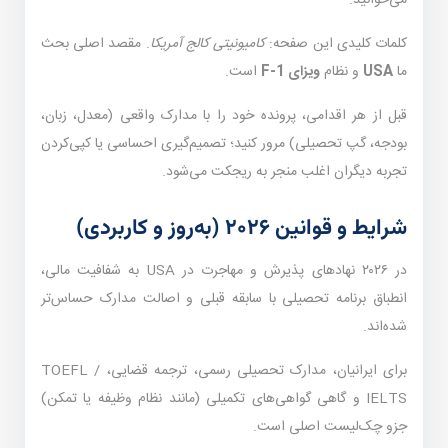
می‌خوانید.
کلمات کلیدی این صفحه:
کامیونیتی کالج آمریکا
. مقصد اصلی بحث
ما
USA
و نظام
ویزای F-1
است.
قبل از هر اقدامی، پرونده خود را با مدارک واقعی (معدل، زبان،
بودجه، گپ تحصیلی) مرور کنید؛ تصمیم‌گیری احساسی یا کپی‌کردن
تجربه دیگران اغلب منجر به ریجکت می‌شود.
شرایط و قوانین ۲۰۲۶ (به‌روز و کاربردی)
در ۲۰۲۶ نهادهای پذیرش و مهاجرت در USA به شفافیت مالی،
انطباق برنامه تحصیلی با سابقه قبلی و اصالت مدارک حساس‌تر
شده‌اند.
برای ایرانیان، مدارک تحصیلی رسمی، ترجمه قضایی، TOEFL /
IELTS و گاهی گواهی‌های تکمیلی (مانند نظام وظیفه یا تمکن)
جزو چک‌لیست اصلی است.