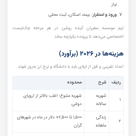
نیاز
ورود و استقرار:
بیمه، اسکان، ثبت محلی
تیم موسسه سفیران آینده روشن در هر مرحله چک‌لیست
اختصاصی می‌دهد تا پرونده یکپارچه بماند.
هزینه‌ها در ۲۰۲۶ (برآورد)
اعداد تقریبی و قبل از اپلای باید با دانشگاه و نرخ ارز به‌روز شوند.
ردیف
شرح
محدوده
شهریه
شهریه متنوع؛ اغلب بالاتر از اروپای
۱
سالانه
دولتی
زندگی
۱,۵۰۰ تا ۲,۵۰۰+ دلار در ماه در شهرهای
۲
ماهانه
گران