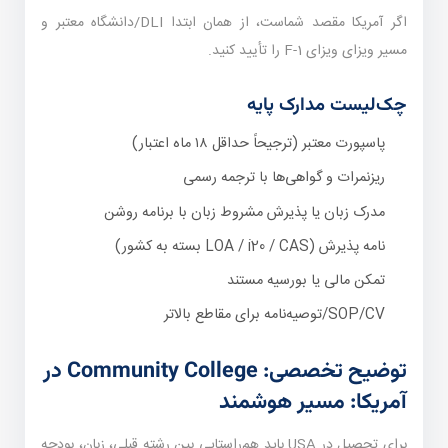
اگر آمریکا مقصد شماست، از همان ابتدا DLI/دانشگاه معتبر و
مسیر ویزای ویزای F-1 را تأیید کنید.
چک‌لیست مدارک پایه
پاسپورت معتبر (ترجیحاً حداقل ۱۸ ماه اعتبار)
ریزنمرات و گواهی‌ها با ترجمه رسمی
مدرک زبان یا پذیرش مشروط زبان با برنامه روشن
نامه پذیرش (LOA / i20 / CAS بسته به کشور)
تمکن مالی یا بورسیه مستند
SOP/CV/توصیه‌نامه برای مقاطع بالاتر
توضیح تخصصی: Community College در
آمریکا: مسیر هوشمند
برای تحصیل در USA باید هم‌راستایی بین رشته قبلی، زبان، بودجه