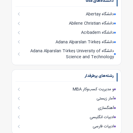
دانشگاه‌های usa
دانشگاه Abertay
دانشگاه Abilene Christian
دانشگاه Acıbadem
دانشگاه Adana Alparslan Türkeş
دانشگاه Adana Alparslan Türkeş University of
Science and Technology
رشته‌های پرطرفدار
MBA و مدیریت کسب‌وکار
آمار زیستی
آهنگسازی
ادبیات انگلیسی
ادبیات فارسی