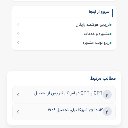
شروع از اینجا
ارزیابی هوشمند رایگان
مشاوره و خدمات
رزرو نوبت مشاوره
مطالب مرتبط
OPT و CPT در آمریکا: کار پس از تحصیل
م
کانادا vs آمریکا برای تحصیل ۲۰۲۶
م