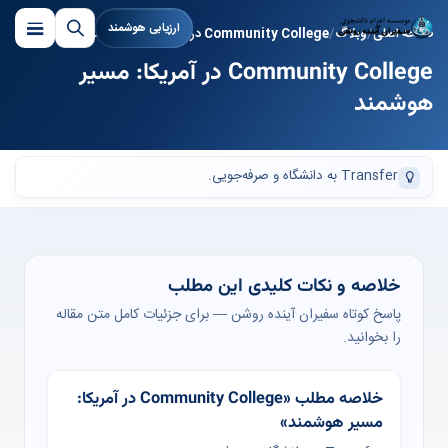
ارزیابی هوشمند
صفحه اصلی
وبلاگ
Community College در آمریکا: مسیر هوشمند
Community College در آمریکا: مسیر
هوشمند
Transfer به دانشگاه و صرفه‌جویی.
خلاصه و نکات کلیدی این مطلب
پاسخ کوتاه سفیران آینده روشن — برای جزئیات کامل متن مقاله
را بخوانید.
خلاصه مطلب «Community College در آمریکا:
مسیر هوشمند»