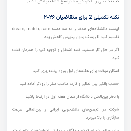
گپ تحصیلی را با کار، دوره یا توضیح شفاف پوشش دهید.
نکته تکمیلی 2 برای متقاضیان ۲۰۲۶
لیست دانشگاه‌های هدف را به سه دسته dream, match, safe
تقسیم کنید تا ریسک بدون پذیرش کاهش یابد.
اگر در حال کار هستید، نامه اشتغال و توجیه گپ را همزمان آماده
کنید.
اسکان موقت برای هفته‌های اول ورود برنامه‌ریزی کنید.
حساب بانکی بین‌المللی و کارت مناسب سفر را زودتر آماده کنید.
با دفتر بین‌الملل دانشگاه از همان هفته اول در ارتباط باشید.
شرکت در انجمن‌های دانشجویی ایرانی و بین‌المللی سرعت
سازگاری را بالا می‌برد.
برای ویزای همراه، تمکن جداگانه و مدارک ازدواج/فرزند لازم است.