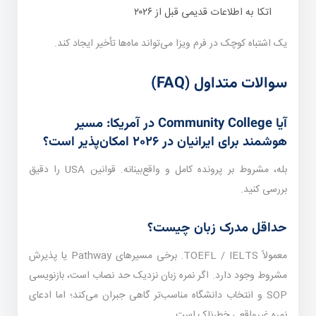
اتکا به اطلاعات قدیمی قبل از ۲۰۲۶
یک اشتباه کوچک در فرم ویزا می‌تواند ماه‌ها تأخیر ایجاد کند.
سوالات متداول (FAQ)
آیا Community College در آمریکا: مسیر
هوشمند برای ایرانیان در ۲۰۲۶ امکان‌پذیر است؟
بله، مشروط بر پرونده کامل و واقع‌بینانه. قوانین USA را دقیق
بررسی کنید.
حداقل مدرک زبان چیست؟
معمولاً TOEFL / IELTS. برخی مسیرهای Pathway یا پذیرش
مشروط وجود دارد. اگر نمره زبان نزدیک حد نصاب است، بازنویسی
SOP و انتخاب دانشگاه مناسب‌تر گاهی جبران می‌کند؛ اما ادعای
نمره غیرواقعی خطرناک است.