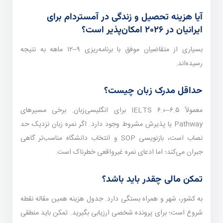
آیا هزینه تحصیل و زندگی در آمستردام برای
ایرانیان در ۲۰۲۶ امکان‌پذیر است؟
بسیاری از متقاضیان موفق با برنامه‌ریزی ۹–۱۲ ماهه به نتیجه
رسیده‌اند.
حداقل مدرک زبان چیست؟
معمولاً IELTS ۶.۰–۶.۵ برای انگلیسی‌زبان. برخی مسیرهای
Pathway یا پذیرش مشروط وجود دارد. اگر نمره زبان نزدیک حد
نصاب است، بازنویسی SOP و انتخاب دانشگاه مناسب‌تر گاهی
جبران می‌کند؛ اما ادعای نمره غیرواقعی خطرناک است.
تمکن مالی چقدر باید باشد؟
به کشور، شهر و همراه بستگی دارد. جدول هزینه همین مقاله نقطه
شروع است؛ برای پرونده شخصی ارزیابی بگیرید. تمکن باید منطقی