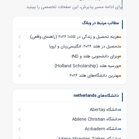
برای ادامه مسیر پذیرش، این صفحات تخصصی را ببینید.
مطالب مرتبط در وبلاگ
هزینه تحصیل و زندگی در کانادا ۲۰۲۶ (راهنمای واقعی)
تحصیل در هلند ۲۰۲۶: انگلیسی‌زبان و اروپا
ویزای دانشجویی هلند و IND
بورسیه هلند (Holland Scholarship)
بهترین دانشگاه‌های هلند ۲۰۲۶
دانشگاه‌های netherlands
دانشگاه Abertay
دانشگاه Abilene Christian
دانشگاه Acıbadem
دانشگاه Adana Alparslan Türkeş