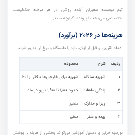
تیم موسسه سفیران آینده روشن در هر مرحله چک‌لیست
اختصاصی می‌دهد تا پرونده یکپارچه بماند.
هزینه‌ها در ۲۰۲۶ (برآورد)
اعداد تقریبی و قبل از اپلای باید با دانشگاه و نرخ ارز به‌روز شوند.
ردیف
شرح
محدوده
۱
شهریه سالانه
شهریه برای خارجی‌ها بالاتر از EU
۲
زندگی ماهانه
حدود ۱,۰۰۰ تا ۱,۶۰۰ یورو در ماه
۳
ویزا و مدارک
متغیر
۴
بیمه و سفر
متغیر
بورسیه جزئی یا دستیار آموزشی می‌تواند بخشی از هزینه را پوشش