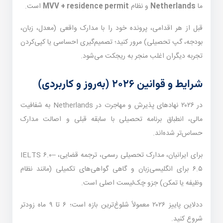
ما
Netherlands
و نظام
MVV + residence permit
است.
قبل از هر اقدامی، پرونده خود را با مدارک واقعی (معدل، زبان،
بودجه، گپ تحصیلی) مرور کنید؛ تصمیم‌گیری احساسی یا کپی‌کردن
تجربه دیگران اغلب منجر به ریجکت می‌شود.
شرایط و قوانین ۲۰۲۶ (به‌روز و کاربردی)
در ۲۰۲۶ نهادهای پذیرش و مهاجرت در Netherlands به شفافیت
مالی، انطباق برنامه تحصیلی با سابقه قبلی و اصالت مدارک
حساس‌تر شده‌اند.
برای ایرانیان، مدارک تحصیلی رسمی، ترجمه قضایی، IELTS ۶.۰–
۶.۵ برای انگلیسی‌زبان و گاهی گواهی‌های تکمیلی (مانند نظام
وظیفه یا تمکن) جزو چک‌لیست اصلی است.
ددلاین پاییز ۲۰۲۶ معمولاً شلوغ‌ترین بازه است؛ ۶ تا ۹ ماه زودتر
شروع کنید.