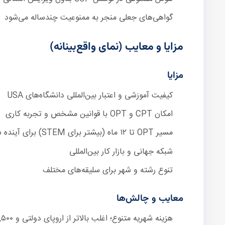
گواهی‌های جعلی منجر به ممنوعیت چندساله می‌شود
مزایا و معایب (نمای واقع‌بینانه)
مزایا
کیفیت آموزشی و اعتبار بین‌المللی دانشگاه‌های USA
امکان CPT و OPT با قوانین مشخص و تجربه کاری
مسیر OPT تا ۱۲ ماه (بیشتر برای STEM) برای آینده شغلی
شبکه جهانی و بازار کار بین‌المللی
تنوع رشته و شهر برای سلیقه‌های مختلف
معایب و چالش‌ها
هزینه شهریه متنوع؛ اغلب بالاتر از اروپای دولتی و ۱,۵۰۰ تا ۲,۵۰۰+ دلار در ماه در شهرهای گران