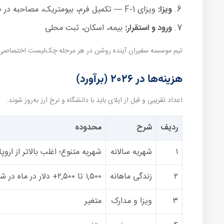
ویزا:
ویزای F-1 — تکمیل فرم، بیومتریک، مصاحبه در صورت نیاز
ورود و استقرار:
بیمه، اسکان، ثبت محلی
تیم موسسه سفیران آینده روشن در هر مرحله چک‌لیست اختصاصی می‌
هزینه‌ها در ۲۰۲۶ (برآورد)
اعداد تقریبی و قبل از اپلای باید با دانشگاه و نرخ ارز به‌روز شوند.
ردیف
شرح
محدوده
۱
شهریه سالانه
شهریه متنوع؛ اغلب بالاتر از اروپ
۲
زندگی ماهانه
۱,۵۰۰ تا ۲,۵۰۰+ دلار در ماه در شهرهای گران
۳
ویزا و مدارک
متغیر