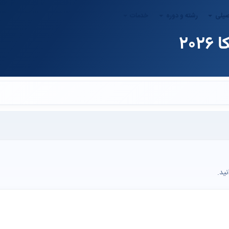
صیلی
رشته و دوره
خدمات
ید.