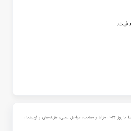
افیت.
— این مقاله خلاصه تجربه مشاوره‌ای موسسه سفیران آینده روشن در موضوع آمریکا است. در ادامه شرایط به‌روز ۲۰۲۶، مزایا و معایب، مراحل عملی، هزینه‌های واقع‌بینانه،