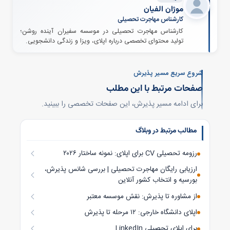
موژان الفیان
کارشناس مهاجرت تحصیلی
کارشناس مهاجرت تحصیلی در موسسه سفیران آینده روشن؛
تولید محتوای تخصصی درباره اپلای، ویزا و زندگی دانشجویی.
شروع سریع مسیر پذیرش
صفحات مرتبط با این مطلب
برای ادامه مسیر پذیرش، این صفحات تخصصی را ببینید.
مطالب مرتبط در وبلاگ
رزومه تحصیلی CV برای اپلای: نمونه ساختار ۲۰۲۶
ارزیابی رایگان مهاجرت تحصیلی | بررسی شانس پذیرش،
بورسیه و انتخاب کشور آنلاین
از مشاوره تا پذیرش: نقش موسسه معتبر
اپلای دانشگاه خارجی: ۱۲ مرحله تا پذیرش
LinkedIn برای اپلای تحصیلی