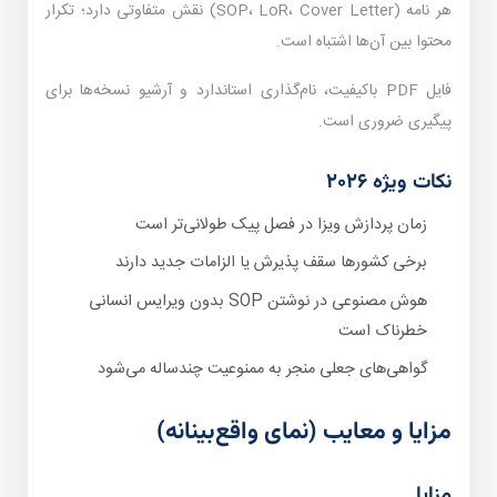
هر نامه (SOP، LoR، Cover Letter) نقش متفاوتی دارد؛ تکرار
محتوا بین آن‌ها اشتباه است.
فایل PDF باکیفیت، نام‌گذاری استاندارد و آرشیو نسخه‌ها برای
پیگیری ضروری است.
نکات ویژه ۲۰۲۶
زمان پردازش ویزا در فصل پیک طولانی‌تر است
برخی کشورها سقف پذیرش یا الزامات جدید دارند
هوش مصنوعی در نوشتن SOP بدون ویرایس انسانی
خطرناک است
گواهی‌های جعلی منجر به ممنوعیت چندساله می‌شود
مزایا و معایب (نمای واقع‌بینانه)
مزایا