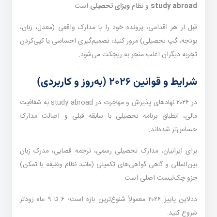
study abroad
و نظام
ویزای تحصیلی
است.
قبل از هر اقدامی، پرونده خود را با مدارک واقعی (معدل، زبان،
بودجه، گپ تحصیلی) مرور کنید؛ تصمیم‌گیری احساسی یا کپی‌کردن
تجربه دیگران اغلب منجر به ریجکت می‌شود.
شرایط و قوانین ۲۰۲۶ (به‌روز و کاربردی)
در ۲۰۲۶ نهادهای پذیرش و مهاجرت در study abroad به شفافیت
مالی، انطباق برنامه تحصیلی با سابقه قبلی و اصالت مدارک
حساس‌تر شده‌اند.
برای ایرانیان، مدارک تحصیلی رسمی، ترجمه قضایی، مدرک زبان
بین‌المللی و گاهی گواهی‌های تکمیلی (مانند نظام وظیفه یا تمکن)
جزو چک‌لیست اصلی است.
ددلاین پاییز ۲۰۲۶ معمولاً شلوغ‌ترین بازه است؛ ۶ تا ۹ ماه زودتر
شروع کنید.