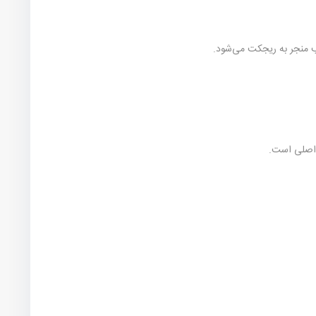
لب منجر به ریجکت می‌شود.