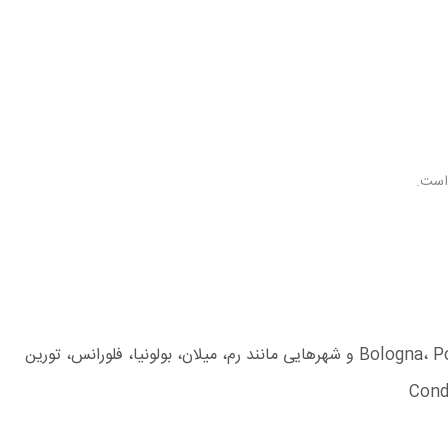
 است.