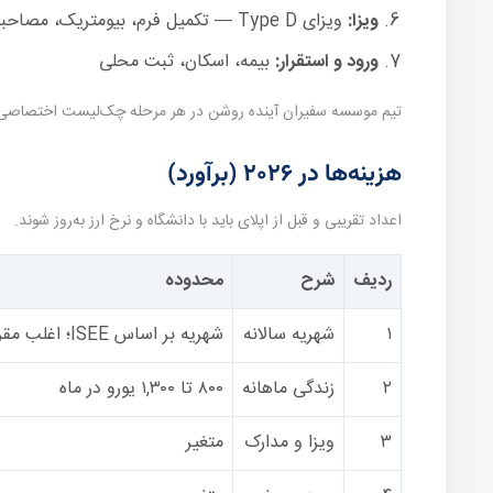
ویزا:
ویزای Type D — تکمیل فرم، بیومتریک، مصاحبه در صورت نیاز
ورود و استقرار:
بیمه، اسکان، ثبت محلی
تیم موسسه سفیران آینده روشن در هر مرحله چک‌لیست اختصاصی می‌
هزینه‌ها در ۲۰۲۶ (برآورد)
اعداد تقریبی و قبل از اپلای باید با دانشگاه و نرخ ارز به‌روز شوند.
ردیف
شرح
محدوده
۱
شهریه سالانه
شهریه بر اساس ISEE؛ اغلب مقرون‌به‌صرفه
۲
زندگی ماهانه
۸۰۰ تا ۱,۳۰۰ یورو در ماه
۳
ویزا و مدارک
متغیر