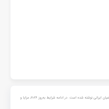
— اگر «هزینه زندگی در رم و میلان برای دانشجو» برایتان سوال است، این راهنمای ۲۰۲۶ دقیقاً برای متقاضیان ایرانی نوشته شده است. در ادامه شرایط به‌روز ۲۰۲۶، مزایا و