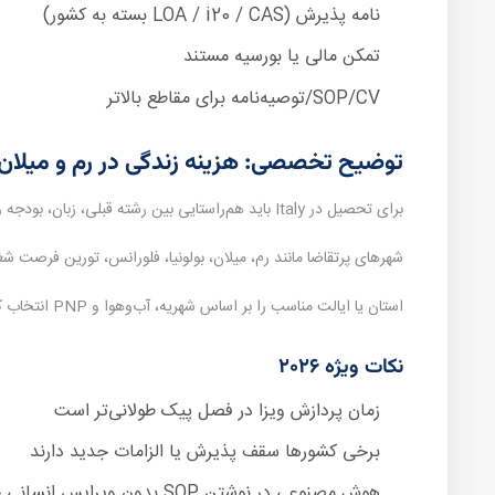
نامه پذیرش (LOA / i20 / CAS بسته به کشور)
تمکن مالی یا بورسیه مستند
SOP/CV/توصیه‌نامه برای مقاطع بالاتر
توضیح تخصصی: هزینه زندگی در رم و میلان
برای تحصیل در Italy باید هم‌راستایی بین رشته قبلی، زبان، بودجه و افق اقامت بعد از تحصیل دیده شود.
شهرهای پرتقاضا مانند رم، میلان، بولونیا، فلورانس، تورین فرصت شغل
استان یا ایالت مناسب را بر اساس شهریه، آب‌وهوا و PNP انتخاب کنید.
نکات ویژه ۲۰۲۶
زمان پردازش ویزا در فصل پیک طولانی‌تر است
برخی کشورها سقف پذیرش یا الزامات جدید دارند
هوش مصنوعی در نوشتن SOP بدون ویرایس انسانی خطرناک است