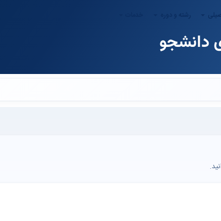
صیلی
رشته و دوره
خدمات
ای دانشجو
ید.