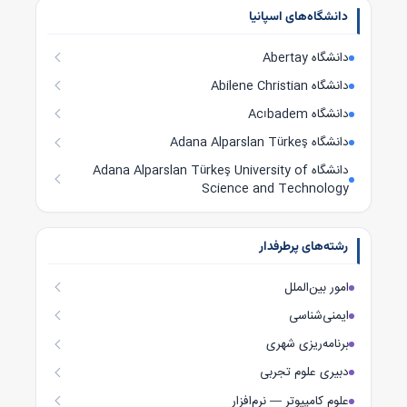
دانشگاه‌های اسپانیا
دانشگاه Abertay
دانشگاه Abilene Christian
دانشگاه Acıbadem
دانشگاه Adana Alparslan Türkeş
دانشگاه Adana Alparslan Türkeş University of
Science and Technology
رشته‌های پرطرفدار
امور بین‌الملل
ایمنی‌شناسی
برنامه‌ریزی شهری
دبیری علوم تجربی
علوم کامپیوتر — نرم‌افزار