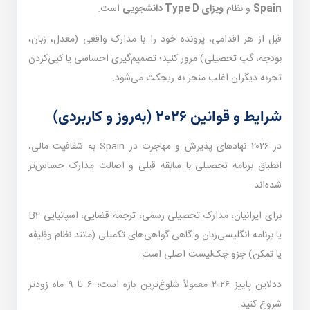
Spain
و نظام
ویزای Type D دانشجویی
است.
قبل از هر اقدامی، پرونده خود را با مدارک واقعی (معدل، زبان،
بودجه، گپ تحصیلی) مرور کنید؛ تصمیم‌گیری احساسی یا کپی‌کردن
تجربه دیگران اغلب منجر به ریجکت می‌شود.
شرایط و قوانین ۲۰۲۶ (به‌روز و کاربردی)
در ۲۰۲۶ نهادهای پذیرش و مهاجرت در Spain به شفافیت مالی،
انطباق برنامه تحصیلی با سابقه قبلی و اصالت مدارک حساس‌تر
شده‌اند.
برای ایرانیان، مدارک تحصیلی رسمی، ترجمه قضایی، اسپانیایی B2
یا برنامه انگلیسی‌زبان و گاهی گواهی‌های تکمیلی (مانند نظام وظیفه
یا تمکن) جزو چک‌لیست اصلی است.
ددلاین پاییز ۲۰۲۶ معمولاً شلوغ‌ترین بازه است؛ ۶ تا ۹ ماه زودتر
شروع کنید.