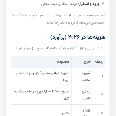
ورود و استقرار:
بیمه، اسکان، ثبت محلی
تیم موسسه سفیران آینده روشن در هر مرحله چک‌لیست
اختصاصی می‌دهد تا پرونده یکپارچه بماند.
هزینه‌ها در ۲۰۲۶ (برآورد)
اعداد تقریبی و قبل از اپلای باید با دانشگاه و نرخ ارز به‌روز شوند.
ردیف
شرح
محدوده
شهریه
شهریه دولتی معمولاً پایین‌تر از شمال
۱
سالانه
اروپا
زندگی
حدود ۹۰۰ تا ۱,۴۰۰ یورو در ماه بسته به
۲
ماهانه
شهر
ویزا و
۳
متغیر