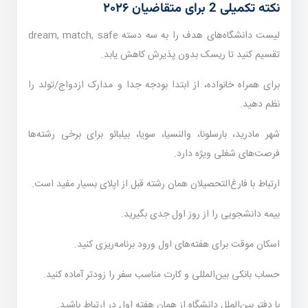
نکته تکمیلی 2 برای متقاضیان ۲۰۲۶
لیست دانشگاه‌های هدف را به سه دسته dream, match, safe
تقسیم کنید تا ریسک بدون پذیرش کاهش یابد.
برای همراه خانواده، از ابتدا بودجه جدا و مدارک ازدواج/تولد را
نظم دهید.
شهر مادرید، بارسلونا، والنسیا، سویا، بیلبائو برای برخی رشته‌ها
فرصت‌های شغلی ویژه دارد.
ارتباط با فارغ‌التحصیلان همان رشته قبل از اپلای بسیار مفید است.
بیمه دانشجویی را از روز اول جدی بگیرید.
اسکان موقت برای هفته‌های اول ورود برنامه‌ریزی کنید.
حساب بانکی بین‌المللی و کارت مناسب سفر را زودتر آماده کنید.
با دفتر بین‌الملل دانشگاه از همان هفته اول در ارتباط باشید.