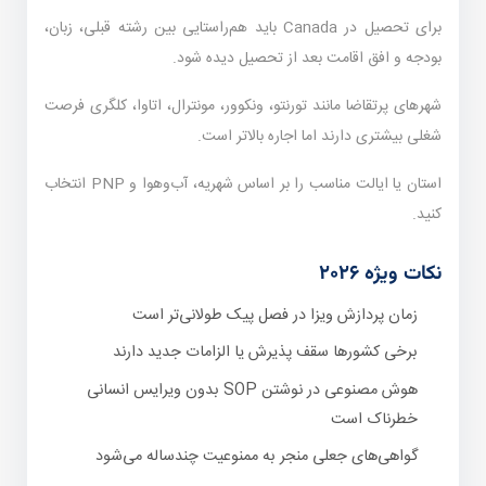
برای تحصیل در Canada باید هم‌راستایی بین رشته قبلی، زبان،
بودجه و افق اقامت بعد از تحصیل دیده شود.
شهرهای پرتقاضا مانند تورنتو، ونکوور، مونترال، اتاوا، کلگری فرصت
شغلی بیشتری دارند اما اجاره بالاتر است.
استان یا ایالت مناسب را بر اساس شهریه، آب‌وهوا و PNP انتخاب
کنید.
نکات ویژه ۲۰۲۶
زمان پردازش ویزا در فصل پیک طولانی‌تر است
برخی کشورها سقف پذیرش یا الزامات جدید دارند
هوش مصنوعی در نوشتن SOP بدون ویرایس انسانی
خطرناک است
گواهی‌های جعلی منجر به ممنوعیت چندساله می‌شود