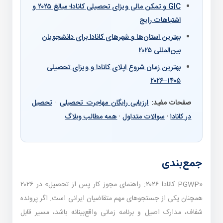
GIC و تمکن مالی ویزای تحصیلی کانادا؛ مبالغ ۲۰۲۵ و
اشتباهات رایج
بهترین استان‌ها و شهرهای کانادا برای دانشجویان
بین‌المللی ۲۰۲۵
بهترین زمان شروع اپلای کانادا و ویزای تحصیلی
۱۴۰۵–۲۰۲۶
صفحات مفید:
ارزیابی رایگان مهاجرت تحصیلی
·
تحصیل
در کانادا
·
سوالات متداول
·
همه مطالب وبلاگ
جمع‌بندی
«PGWP کانادا ۲۰۲۶: راهنمای مجوز کار پس از تحصیل» در ۲۰۲۶
همچنان یکی از جستجوهای مهم متقاضیان ایرانی است. اگر پرونده
شفاف، مدارک اصیل و برنامه زمانی واقع‌بینانه باشد، مسیر قابل