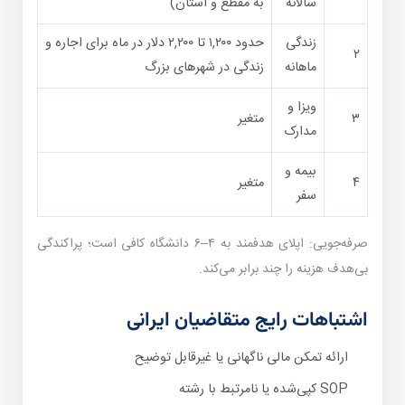
سالانه
به مقطع و استان)
زندگی
حدود ۱,۲۰۰ تا ۲,۲۰۰ دلار در ماه برای اجاره و
۲
ماهانه
زندگی در شهرهای بزرگ
ویزا و
۳
متغیر
مدارک
بیمه و
۴
متغیر
سفر
صرفه‌جویی: اپلای هدفمند به ۴–۶ دانشگاه کافی است؛ پراکندگی
بی‌هدف هزینه را چند برابر می‌کند.
اشتباهات رایج متقاضیان ایرانی
ارائه تمکن مالی ناگهانی یا غیرقابل توضیح
SOP کپی‌شده یا نامرتبط با رشته