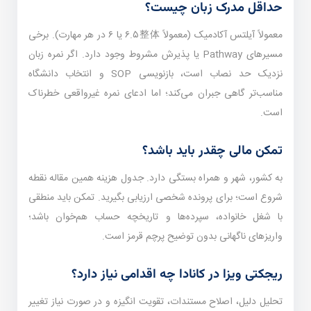
حداقل مدرک زبان چیست؟
معمولاً آیلتس آکادمیک (معمولاً ۶.۵整体 یا ۶ در هر مهارت). برخی
مسیرهای Pathway یا پذیرش مشروط وجود دارد. اگر نمره زبان
نزدیک حد نصاب است، بازنویسی SOP و انتخاب دانشگاه
مناسب‌تر گاهی جبران می‌کند؛ اما ادعای نمره غیرواقعی خطرناک
است.
تمکن مالی چقدر باید باشد؟
به کشور، شهر و همراه بستگی دارد. جدول هزینه همین مقاله نقطه
شروع است؛ برای پرونده شخصی ارزیابی بگیرید. تمکن باید منطقی
با شغل خانواده، سپرده‌ها و تاریخچه حساب هم‌خوان باشد؛
واریزهای ناگهانی بدون توضیح پرچم قرمز است.
ریجکتی ویزا در کانادا چه اقدامی نیاز دارد؟
تحلیل دلیل، اصلاح مستندات، تقویت انگیزه و در صورت نیاز تغییر