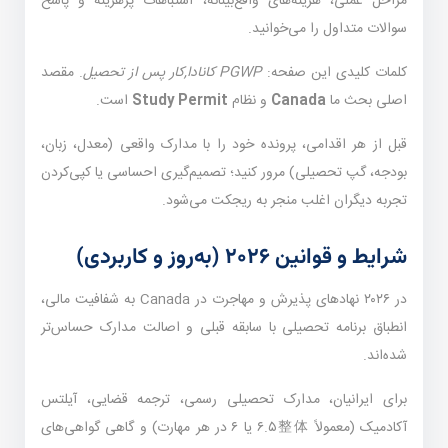
مراحل عملی، هزینه‌های واقع‌بینانه، اشتباهات پرهزینه و پاسخ
سوالات متداول را می‌خوانید.
کلمات کلیدی این صفحه:
PGWP کانادا,کار پس از تحصیل
. مقصد
اصلی بحث ما
Canada
و نظام
Study Permit
است.
قبل از هر اقدامی، پرونده خود را با مدارک واقعی (معدل، زبان،
بودجه، گپ تحصیلی) مرور کنید؛ تصمیم‌گیری احساسی یا کپی‌کردن
تجربه دیگران اغلب منجر به ریجکت می‌شود.
شرایط و قوانین ۲۰۲۶ (به‌روز و کاربردی)
در ۲۰۲۶ نهادهای پذیرش و مهاجرت در Canada به شفافیت مالی،
انطباق برنامه تحصیلی با سابقه قبلی و اصالت مدارک حساس‌تر
شده‌اند.
برای ایرانیان، مدارک تحصیلی رسمی، ترجمه قضایی، آیلتس
آکادمیک (معمولاً ۶.۵整体 یا ۶ در هر مهارت) و گاهی گواهی‌های