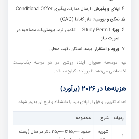
اپلای و پذیرش:
ارسال مدارک، پیگیری Conditional Offer
تمکن و بورسیه:
دلار کانادا (CAD)
ویزا:
Study Permit — تکمیل فرم، بیومتریک، مصاحبه در
صورت نیاز
ورود و استقرار:
بیمه، اسکان، ثبت محلی
تیم موسسه سفیران آینده روشن در هر مرحله چک‌لیست
اختصاصی می‌دهد تا پرونده یکپارچه بماند.
هزینه‌ها در ۲۰۲۶ (برآورد)
اعداد تقریبی و قبل از اپلای باید با دانشگاه و نرخ ارز به‌روز شوند.
ردیف
شرح
محدوده
شهریه
حدود ۱۵,۰۰۰ تا ۳۵,۰۰۰ دلار در سال (بسته
۱