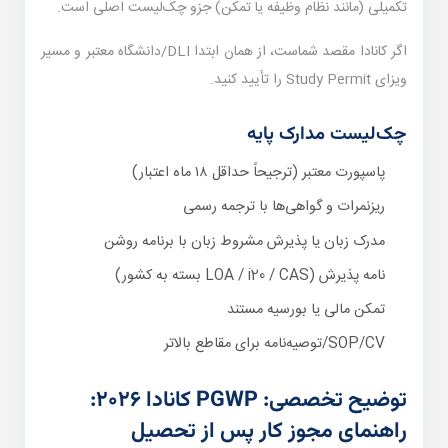
تکمیلی (مانند نظام وظیفه یا تمکن) جزو چک‌لیست اصلی است.
اگر کانادا مقصد شماست، از همان ابتدا DLI/دانشگاه معتبر و مسیر
ویزای Study Permit را تأیید کنید.
چک‌لیست مدارک پایه
پاسپورت معتبر (ترجیحاً حداقل ۱۸ ماه اعتبار)
ریزنمرات و گواهی‌ها با ترجمه رسمی
مدرک زبان یا پذیرش مشروط زبان با برنامه روشن
نامه پذیرش (LOA / i20 / CAS بسته به کشور)
تمکن مالی یا بورسیه مستند
SOP/CV/توصیه‌نامه برای مقاطع بالاتر
توضیح تخصصی: PGWP کانادا ۲۰۲۶:
راهنمای مجوز کار پس از تحصیل