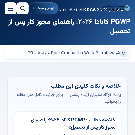
ارزیابی هوشمند
صفحه اصلی
وبلاگ
PGWP کانادا ۲۰۲۶: راهنمای مجوز کار پس از تحصیل
PGWP کانادا ۲۰۲۶: راهنمای مجوز کار پس از
تحصیل
شرایط Post-Graduation Work Permit و ارتباط با PR.
خلاصه و نکات کلیدی این مطلب
پاسخ کوتاه سفیران آینده روشن — برای جزئیات کامل متن مقاله
را بخوانید.
خلاصه مطلب «PGWP کانادا ۲۰۲۶: راهنمای
مجوز کار پس از تحصیل»