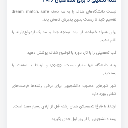
نکته تکمیلی 5 برای متقاضیان ۲۰۲۶
لیست دانشگاه‌های هدف را به سه دسته dream, match, safe
تقسیم کنید تا ریسک بدون پذیرش کاهش یابد.
برای همراه خانواده، از ابتدا بودجه جدا و مدارک ازدواج/تولد را
نظم دهید.
گپ تحصیلی را با کار، دوره یا توضیح شفاف پوشش دهید.
رتبه دانشگاه تنها معیار نیست؛ Co-op و ارتباط با صنعت را
بسنجید.
شهر شهرهای محبوب دانشجویی برای برخی رشته‌ها فرصت‌های
شغلی ویژه دارد.
ارتباط با فارغ‌التحصیلان همان رشته قبل از اپلای بسیار مفید است.
بیمه دانشجویی را از روز اول جدی بگیرید.