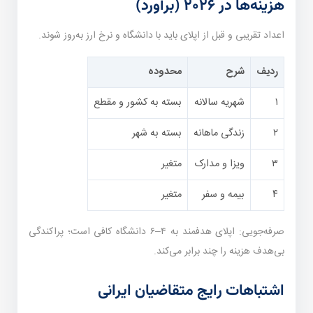
هزینه‌ها در ۲۰۲۶ (برآورد)
اعداد تقریبی و قبل از اپلای باید با دانشگاه و نرخ ارز به‌روز شوند.
ردیف
شرح
محدوده
۱
شهریه سالانه
بسته به کشور و مقطع
۲
زندگی ماهانه
بسته به شهر
۳
ویزا و مدارک
متغیر
۴
بیمه و سفر
متغیر
صرفه‌جویی: اپلای هدفمند به ۴–۶ دانشگاه کافی است؛ پراکندگی
بی‌هدف هزینه را چند برابر می‌کند.
اشتباهات رایج متقاضیان ایرانی