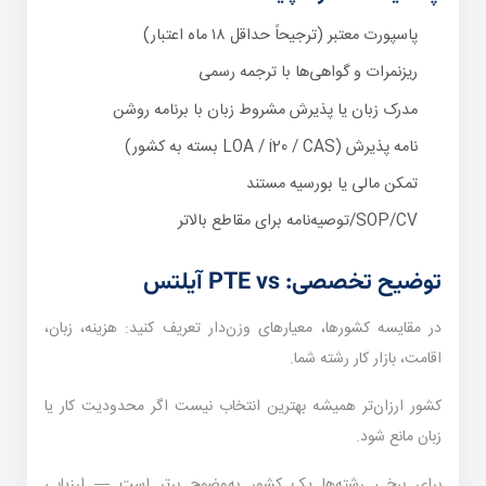
پاسپورت معتبر (ترجیحاً حداقل ۱۸ ماه اعتبار)
ریزنمرات و گواهی‌ها با ترجمه رسمی
مدرک زبان یا پذیرش مشروط زبان با برنامه روشن
نامه پذیرش (LOA / i20 / CAS بسته به کشور)
تمکن مالی یا بورسیه مستند
SOP/CV/توصیه‌نامه برای مقاطع بالاتر
توضیح تخصصی: PTE vs آیلتس
در مقایسه کشورها، معیارهای وزن‌دار تعریف کنید: هزینه، زبان،
اقامت، بازار کار رشته شما.
کشور ارزان‌تر همیشه بهترین انتخاب نیست اگر محدودیت کار یا
زبان مانع شود.
برای برخی رشته‌ها یک کشور به‌وضوح برتر است — ارزیابی