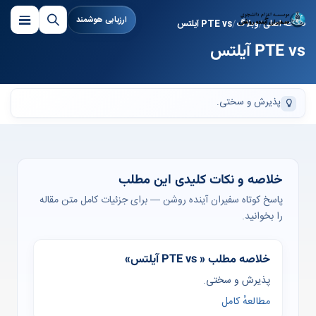
ارزیابی هوشمند
صفحه اصلی
وبلاگ
PTE vs آیلتس
PTE vs آیلتس
پذیرش و سختی.
خلاصه و نکات کلیدی این مطلب
پاسخ کوتاه سفیران آینده روشن — برای جزئیات کامل متن مقاله
را بخوانید.
خلاصه مطلب « PTE vs آیلتس»
پذیرش و سختی.
مطالعهٔ کامل