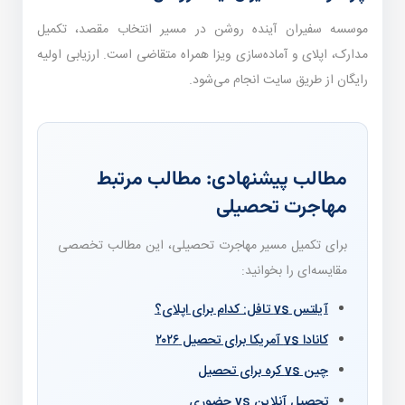
موسسه سفیران آینده روشن در مسیر انتخاب مقصد، تکمیل
مدارک، اپلای و آماده‌سازی ویزا همراه متقاضی است. ارزیابی اولیه
رایگان از طریق سایت انجام می‌شود.
مطالب پیشنهادی: مطالب مرتبط
مهاجرت تحصیلی
برای تکمیل مسیر مهاجرت تحصیلی، این مطالب تخصصی
مقایسه‌ای را بخوانید:
آیلتس vs تافل: کدام برای اپلای؟
کانادا vs آمریکا برای تحصیل ۲۰۲۶
چین vs کره برای تحصیل
تحصیل آنلاین vs حضوری