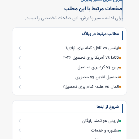
صفحات مرتبط با این مطلب
برای ادامه مسیر پذیرش، این صفحات تخصصی را ببینید.
مطالب مرتبط در وبلاگ
آیلتس vs تافل: کدام برای اپلای؟
کانادا vs آمریکا برای تحصیل ۲۰۲۶
چین vs کره برای تحصیل
تحصیل آنلاین vs حضوری
آلمان vs هلند: کدام برای تحصیل؟
شروع از اینجا
ارزیابی هوشمند رایگان
مشاوره و خدمات