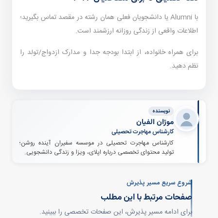
با Alumni یا دانشجویان فعلی همان رشته در مقصد تماس بگیرید؛
اطلاعات واقعی از زندگی روزانه ارزشمند است.
برای همراه خانواده، از ابتدا بودجه جدا و مدارک ازدواج/تولد را
نظم دهید.
نویسنده
موژان الفیان
کارشناس مهاجرت تحصیلی
کارشناس مهاجرت تحصیلی در موسسه سفیران آینده روشن؛
تولید محتوای تخصصی درباره اپلای، ویزا و زندگی دانشجویی.
شروع سریع مسیر پذیرش
صفحات مرتبط با این مطلب
برای ادامه مسیر پذیرش، این صفحات تخصصی را ببینید.