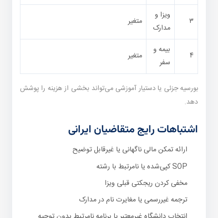
ویزا و
۳
متغیر
مدارک
بیمه و
۴
متغیر
سفر
بورسیه جزئی یا دستیار آموزشی می‌تواند بخشی از هزینه را پوشش
دهد.
اشتباهات رایج متقاضیان ایرانی
ارائه تمکن مالی ناگهانی یا غیرقابل توضیح
SOP کپی‌شده یا نامرتبط با رشته
مخفی کردن ریجکتی قبلی ویزا
ترجمه غیررسمی یا مغایرت نام در مدارک
انتخاب دانشگاه غیرمعتبر یا برنامه نامرتبط بدون توجیه