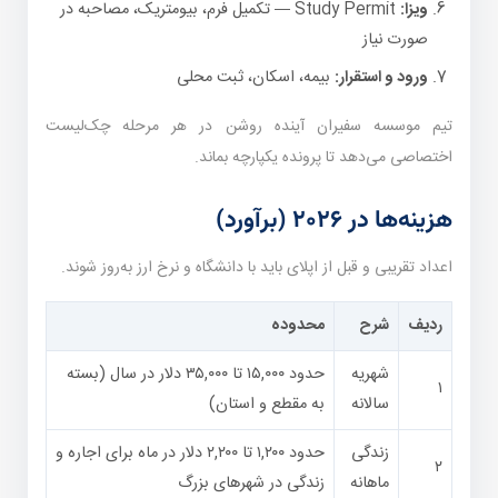
ویزا:
Study Permit — تکمیل فرم، بیومتریک، مصاحبه در
صورت نیاز
ورود و استقرار:
بیمه، اسکان، ثبت محلی
تیم موسسه سفیران آینده روشن در هر مرحله چک‌لیست
اختصاصی می‌دهد تا پرونده یکپارچه بماند.
هزینه‌ها در ۲۰۲۶ (برآورد)
اعداد تقریبی و قبل از اپلای باید با دانشگاه و نرخ ارز به‌روز شوند.
ردیف
شرح
محدوده
شهریه
حدود ۱۵,۰۰۰ تا ۳۵,۰۰۰ دلار در سال (بسته
۱
سالانه
به مقطع و استان)
زندگی
حدود ۱,۲۰۰ تا ۲,۲۰۰ دلار در ماه برای اجاره و
۲
ماهانه
زندگی در شهرهای بزرگ