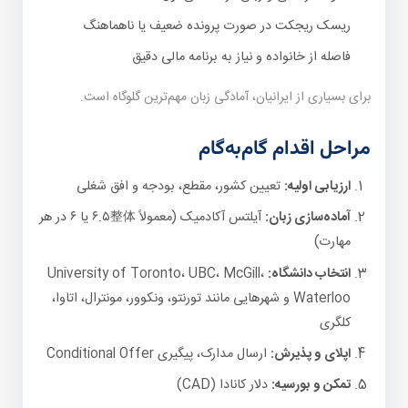
ریسک ریجکت در صورت پرونده ضعیف یا ناهماهنگ
فاصله از خانواده و نیاز به برنامه مالی دقیق
برای بسیاری از ایرانیان، آمادگی زبان مهم‌ترین گلوگاه است.
مراحل اقدام گام‌به‌گام
ارزیابی اولیه:
تعیین کشور، مقطع، بودجه و افق شغلی
آماده‌سازی زبان:
آیلتس آکادمیک (معمولاً ۶.۵整体 یا ۶ در هر
مهارت)
انتخاب دانشگاه:
University of Toronto، UBC، McGill،
Waterloo و شهرهایی مانند تورنتو، ونکوور، مونترال، اتاوا،
کلگری
اپلای و پذیرش:
ارسال مدارک، پیگیری Conditional Offer
تمکن و بورسیه:
دلار کانادا (CAD)