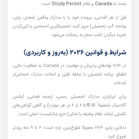
بحث ما
Canada
و نظام
Study Permit
است.
قبل از هر اقدامی، پرونده خود را با مدارک واقعی (معدل، زبان،
بودجه، گپ تحصیلی) مرور کنید؛ تصمیم‌گیری احساسی یا کپی‌کردن
تجربه دیگران اغلب منجر به ریجکت می‌شود.
شرایط و قوانین ۲۰۲۶ (به‌روز و کاربردی)
در ۲۰۲۶ نهادهای پذیرش و مهاجرت در Canada به شفافیت مالی،
انطباق برنامه تحصیلی با سابقه قبلی و اصالت مدارک حساس‌تر
شده‌اند.
برای ایرانیان، مدارک تحصیلی رسمی، ترجمه قضایی، آیلتس
آکادمیک (معمولاً ۶.۵整体 یا ۶ در هر مهارت) و گاهی گواهی‌های
تکمیلی (مانند نظام وظیفه یا تمکن) جزو چک‌لیست اصلی است.
ددلاین پاییز ۲۰۲۶ معمولاً شلوغ‌ترین بازه است؛ ۶ تا ۹ ماه زودتر
شروع کنید.