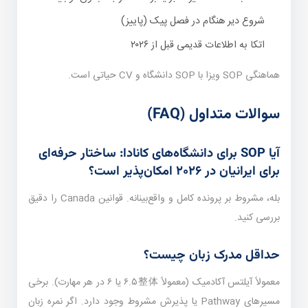
شروع دیر هنگام در فصل پیک (پاییز)
اتکا به اطلاعات قدیمی قبل از ۲۰۲۶
هماهنگی SOP ویزا با SOP دانشگاه و CV حیاتی است.
سوالات متداول (FAQ)
آیا SOP برای دانشگاه‌های کانادا: ساختار حرفه‌ای
برای ایرانیان در ۲۰۲۶ امکان‌پذیر است؟
بله، مشروط بر پرونده کامل و واقع‌بینانه. قوانین Canada را دقیق
بررسی کنید.
حداقل مدرک زبان چیست؟
معمولاً آیلتس آکادمیک (معمولاً ۶.۵整体 یا ۶ در هر مهارت). برخی
مسیرهای Pathway یا پذیرش مشروط وجود دارد. اگر نمره زبان