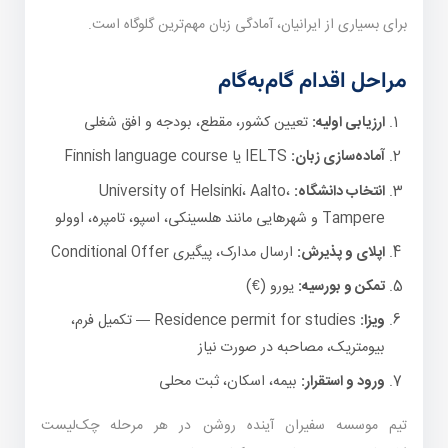
برای بسیاری از ایرانیان، آمادگی زبان مهم‌ترین گلوگاه است.
مراحل اقدام گام‌به‌گام
ارزیابی اولیه:
تعیین کشور، مقطع، بودجه و افق شغلی
آماده‌سازی زبان:
IELTS یا Finnish language course
انتخاب دانشگاه:
University of Helsinki، Aalto،
Tampere و شهرهایی مانند هلسینکی، اسپو، تامپره، اوولو
اپلای و پذیرش:
ارسال مدارک، پیگیری Conditional Offer
تمکن و بورسیه:
یورو (€)
ویزا:
Residence permit for studies — تکمیل فرم،
بیومتریک، مصاحبه در صورت نیاز
ورود و استقرار:
بیمه، اسکان، ثبت محلی
تیم موسسه سفیران آینده روشن در هر مرحله چک‌لیست