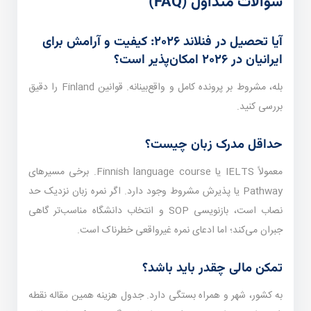
سوالات متداول (FAQ)
آیا تحصیل در فنلاند ۲۰۲۶: کیفیت و آرامش برای
ایرانیان در ۲۰۲۶ امکان‌پذیر است؟
بله، مشروط بر پرونده کامل و واقع‌بینانه. قوانین Finland را دقیق
بررسی کنید.
حداقل مدرک زبان چیست؟
معمولاً IELTS یا Finnish language course. برخی مسیرهای
Pathway یا پذیرش مشروط وجود دارد. اگر نمره زبان نزدیک حد
نصاب است، بازنویسی SOP و انتخاب دانشگاه مناسب‌تر گاهی
جبران می‌کند؛ اما ادعای نمره غیرواقعی خطرناک است.
تمکن مالی چقدر باید باشد؟
به کشور، شهر و همراه بستگی دارد. جدول هزینه همین مقاله نقطه