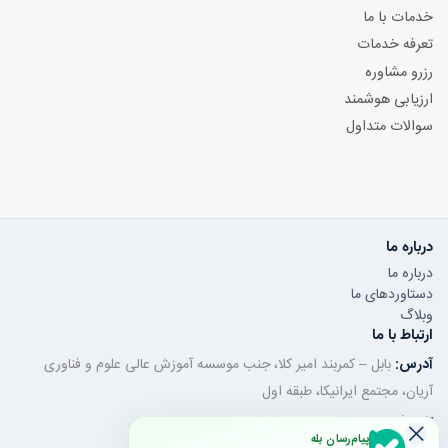
خدمات با ما
تعرفه خدمات
رزرو مشاوره
ارزیابی هوشمند
سوالات متداول
درباره ما
درباره ما
دستاوردهای ما
وبلاگ
ارتباط با ما
آدرس:
بابل – کمربند امیر کلا، جنب موسسه آموزش عالی علوم و فناوری
آریان، مجتمع ایرانیکا، طبقه اول
تلفن ثابت:
011-32350320
پیام‌رسان بله