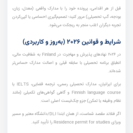
قبل از هر اقدامی، پرونده خود را با مدارک واقعی (معدل، زبان،
بودجه، گپ تحصیلی) مرور کنید؛ تصمیم‌گیری احساسی یا کپی‌کردن
تجربه دیگران اغلب منجر به ریجکت می‌شود.
شرایط و قوانین ۲۰۲۶ (به‌روز و کاربردی)
در ۲۰۲۶ نهادهای پذیرش و مهاجرت در Finland به شفافیت مالی،
انطباق برنامه تحصیلی با سابقه قبلی و اصالت مدارک حساس‌تر
شده‌اند.
برای ایرانیان، مدارک تحصیلی رسمی، ترجمه قضایی، IELTS یا
Finnish language course و گاهی گواهی‌های تکمیلی (مانند
نظام وظیفه یا تمکن) جزو چک‌لیست اصلی است.
اگر فنلاند مقصد شماست، از همان ابتدا DLI/دانشگاه معتبر و مسیر
ویزای Residence permit for studies را تأیید کنید.