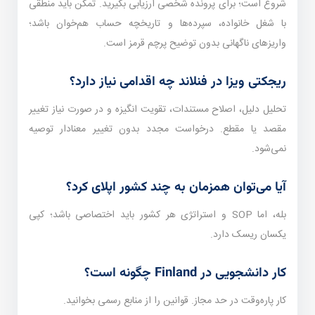
شروع است؛ برای پرونده شخصی ارزیابی بگیرید. تمکن باید منطقی
با شغل خانواده، سپرده‌ها و تاریخچه حساب هم‌خوان باشد؛
واریزهای ناگهانی بدون توضیح پرچم قرمز است.
ریجکتی ویزا در فنلاند چه اقدامی نیاز دارد؟
تحلیل دلیل، اصلاح مستندات، تقویت انگیزه و در صورت نیاز تغییر
مقصد یا مقطع. درخواست مجدد بدون تغییر معنا‌دار توصیه
نمی‌شود.
آیا می‌توان همزمان به چند کشور اپلای کرد؟
بله، اما SOP و استراتژی هر کشور باید اختصاصی باشد؛ کپی
یکسان ریسک دارد.
کار دانشجویی در Finland چگونه است؟
کار پاره‌وقت در حد مجاز. قوانین را از منابع رسمی بخوانید.