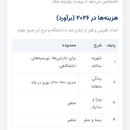
اختصاصی می‌دهد تا پرونده یکپارچه بماند.
هزینه‌ها در ۲۰۲۶ (برآورد)
اعداد تقریبی و قبل از اپلای باید با دانشگاه و نرخ ارز به‌روز شوند.
ردیف
شرح
محدوده
شهریه
برای خارجی‌ها؛ بورسیه‌های
۱
سالانه
دانشگاهی
زندگی
۲
حدود ۷۰۰–۱,۲۰۰ یورو در ماه
ماهانه
ویزا و
۳
متغیر
مدارک
۴
بیمه و سفر
متغیر