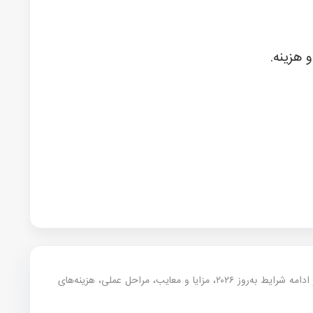
— این مقاله خلاصه تجربه مشاوره‌ای موسسه سفیران آینده روشن در موضوع فرانسه است. در ادامه شرایط به‌روز ۲۰۲۶، مزایا و معایب، مراحل عملی، هزینه‌های