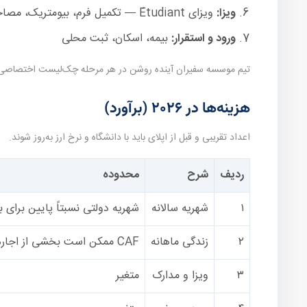
ویزا:
ویزای Étudiant — تکمیل فرم، بیومتریک، مصاحبه در صورت نیاز
ورود و استقرار:
بیمه، اسکان، ثبت محلی
تیم موسسه سفیران آینده روشن در هر مرحله چک‌لیست اختصاصی می‌
هزینه‌ها در ۲۰۲۶ (برآورد)
اعداد تقریبی و قبل از اپلای باید با دانشگاه و نرخ ارز به‌روز شوند.
ردیف
شرح
محدوده
۱
شهریه سالانه
شهریه دولتی نسبتاً پایین برای ب
۲
زندگی ماهانه
CAF ممکن است بخشی از اجاره را پوشش دهد
۳
ویزا و مدارک
متغیر