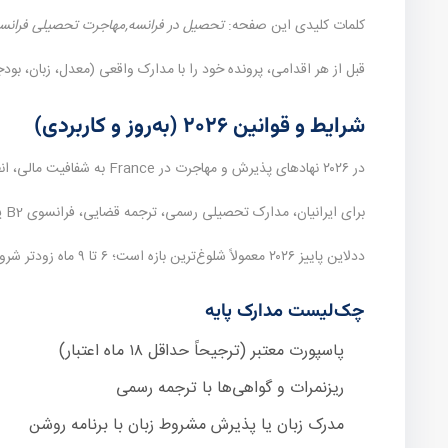
کلمات کلیدی این صفحه:
تحصیل در فرانسه,مهاجرت تحصیلی فرانس
قبل از هر اقدامی، پرونده خود را با مدارک واقعی (معدل، زبان، ب
شرایط و قوانین ۲۰۲۶ (به‌روز و کاربردی)
در ۲۰۲۶ نهادهای پذیرش و مهاجرت در France به شفافیت مالی، انطباق برنامه تحصیلی با سابقه قبلی و اصالت مدارک حساس‌تر شده‌اند.
برای ایرانیان، مدارک تحصیلی رسمی، ترجمه قضایی، فرانسوی B2 یا برنامه انگلیسی و گاهی گواهی‌های تکمیلی (مانند نظام وظیفه یا تمکن) جزو چک‌لیست اصلی است.
ددلاین پاییز ۲۰۲۶ معمولاً شلوغ‌ترین بازه است؛ ۶ تا ۹ ماه زودتر شروع کنید.
چک‌لیست مدارک پایه
پاسپورت معتبر (ترجیحاً حداقل ۱۸ ماه اعتبار)
ریزنمرات و گواهی‌ها با ترجمه رسمی
مدرک زبان یا پذیرش مشروط زبان با برنامه روشن