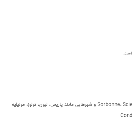
 است.