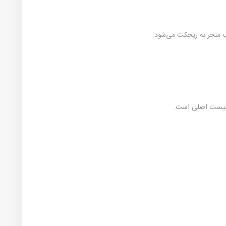
لب منجر به ریجکت می‌شود.