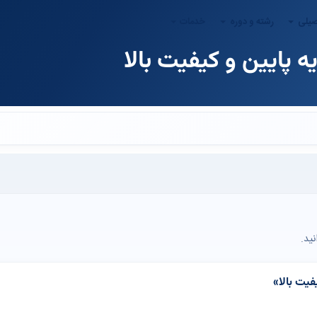
صیلی
رشته و دوره
خدمات
ید.