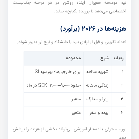
تیم موسسه سفیران آینده روشن در هر مرحله چک‌لیست
اختصاصی می‌دهد تا پرونده یکپارچه بماند.
هزینه‌ها در ۲۰۲۶ (برآورد)
اعداد تقریبی و قبل از اپلای باید با دانشگاه و نرخ ارز به‌روز شوند.
ردیف
شرح
محدوده
۱
شهریه سالانه
برای خارجی‌ها؛ بورسیه SI
۲
زندگی ماهانه
حدود ۹,۰۰۰–۱۲,۰۰۰ SEK در ماه
۳
ویزا و مدارک
متغیر
۴
بیمه و سفر
متغیر
بورسیه جزئی یا دستیار آموزشی می‌تواند بخشی از هزینه را پوشش
دهد.