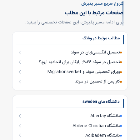
شروع سریع مسیر پذیرش
صفحات مرتبط با این مطلب
برای ادامه مسیر پذیرش، این صفحات تخصصی را ببینید.
مطالب مرتبط در وبلاگ
تحصیل انگلیسی‌زبان در سوئد
تحصیل در سوئد ۲۰۲۶: رایگان برای اتحادیه اروپا؟
ویزای تحصیلی سوئد و Migrationsverket
کار پس از تحصیل در سوئد
دانشگاه‌های sweden
دانشگاه Abertay
دانشگاه Abilene Christian
دانشگاه Acıbadem