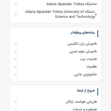
دانشگاه Adana Alparslan Türkeş
دانشگاه Adana Alparslan Türkeş University of
Science and Technology
رشته‌های پرطرفدار
آموزش زبان انگلیسی
آموزش علوم تجربی
ادبیات عرب
اقتصاد
تکنولوژی غذایی
شروع از اینجا
ارزیابی هوشمند رایگان
مشاوره و خدمات