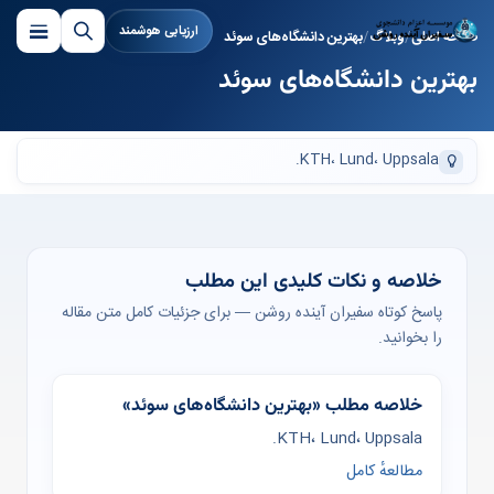
ارزیابی هوشمند
صفحه اصلی
وبلاگ
بهترین دانشگاه‌های سوئد
بهترین دانشگاه‌های سوئد
KTH، Lund، Uppsala.
خلاصه و نکات کلیدی این مطلب
پاسخ کوتاه سفیران آینده روشن — برای جزئیات کامل متن مقاله
را بخوانید.
خلاصه مطلب «بهترین دانشگاه‌های سوئد»
KTH، Lund، Uppsala.
مطالعهٔ کامل