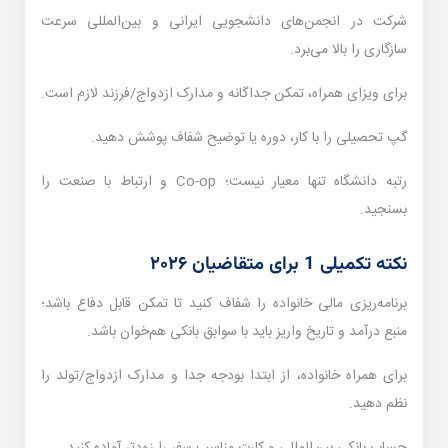
شرکت در انجمن‌های دانشجویی ایرانی و بین‌المللی سرعت
سازگاری را بالا می‌برد.
برای ویزای همراه، تمکن جداگانه و مدارک ازدواج/فرزند لازم است.
گپ تحصیلی را با کار، دوره یا توضیح شفاف پوشش دهید.
رتبه دانشگاه تنها معیار نیست؛ Co-op و ارتباط با صنعت را
بسنجید.
نکته تکمیلی 1 برای متقاضیان ۲۰۲۶
برنامه‌ریزی مالی خانواده را شفاف کنید تا تمکن قابل دفاع باشد؛
منبع درآمد و تاریخ واریز باید با سوابق بانکی هم‌خوان باشد.
برای همراه خانواده، از ابتدا بودجه جدا و مدارک ازدواج/تولد را
نظم دهید.
حساب بانکی بین‌المللی و کارت مناسب سفر را زودتر آماده کنید.