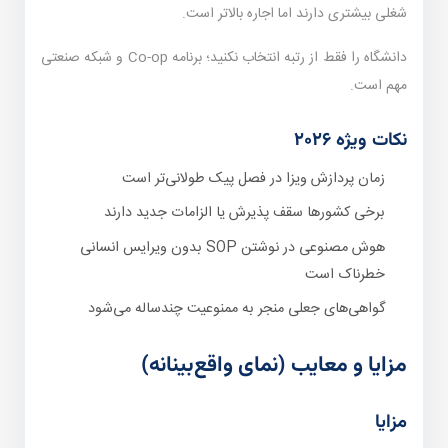
شغلی بیشتری دارند اما اجاره بالاتر است.
دانشگاه را فقط از رتبه انتخاب نکنید؛ برنامه Co-op و شبکه صنعتی
مهم است.
نکات ویژه ۲۰۲۶
زمان پردازش ویزا در فصل پیک طولانی‌تر است
برخی کشورها سقف پذیرش یا الزامات جدید دارند
هوش مصنوعی در نوشتن SOP بدون ویرایس انسانی
خطرناک است
گواهی‌های جعلی منجر به ممنوعیت چندساله می‌شود
مزایا و معایب (نمای واقع‌بینانه)
مزایا