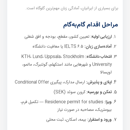
برای بسیاری از ایرانیان، آمادگی زبان مهم‌ترین گلوگاه است.
مراحل اقدام گام‌به‌گام
ارزیابی اولیه:
تعیین کشور، مقطع، بودجه و افق شغلی
آماده‌سازی زبان:
IELTS ۶.۵ یا معافیت دانشگاه
انتخاب دانشگاه:
KTH، Lund، Uppsala، Stockholm
University و شهرهایی مانند استکهلم، گوتنبرگ، مالمو،
اوپسالا
اپلای و پذیرش:
ارسال مدارک، پیگیری Conditional Offer
تمکن و بورسیه:
کرون سوئد (SEK)
ویزا:
Residence permit for studies — تکمیل فرم،
بیومتریک، مصاحبه در صورت نیاز
ورود و استقرار:
بیمه، اسکان، ثبت محلی