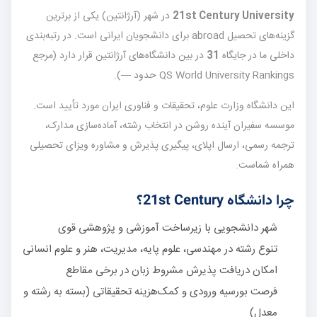
21st Century University
در شهر
(آرژانتین) یکی از برترین
گزینه‌های تحصیل abroad برای دانشجویان ایرانی است. در رتبه‌بندی
داخلی ما در جایگاه
31
در بین دانشگاه‌های آرژانتین قرار دارد (مرجع
QS World University Rankings حدود —).
این دانشگاه وزارت علوم، تحقیقات و فناوری ایران مورد تأیید است.
موسسه سفیران آینده روشن در انتخاب رشته، آماده‌سازی مدارک،
ترجمه رسمی، ارسال اپلای، پیگیری پذیرش و مشاوره ویزای تحصیلی
همراه شماست.
چرا دانشگاه 21st Century؟
شهر دانشجویی با زیرساخت آموزشی و پژوهشی قوی
تنوع رشته در مهندسی، علوم پایه، مدیریت، هنر و علوم انسانی
امکان دریافت پذیرش مشروط زبان در برخی مقاطع
فرصت بورسیه ورودی و کمک‌هزینه تحقیقاتی (بسته به رشته و
معدل)