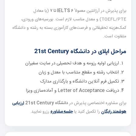
برای پذیرش در آرژانتین معمولاً
IELTS ۶ تا ۷
(یا معادل
TOEFL/PTE) و معدل مناسب لازم است. بورسیه‌های ورودی،
کمک‌هزینه تحقیقاتی و فرصت‌های کارآموزی بسته به رشته و دانشگاه
متفاوت است.
مراحل اپلای در دانشگاه 21st Century
ارزیابی اولیه رزومه و هدف تحصیلی در سایت سفیران
انتخاب رشته و مقطع متناسب با معدل و زبان
تکمیل فرم آنلاین دانشگاه و بارگذاری مدارک
دریافت Letter of Acceptance و آماده‌سازی ویزا
برای مشاوره اختصاصی پذیرش در
دانشگاه 21st Century
ارزیابی
هوشمند رایگان
را تکمیل کنید یا
جلسه مشاوره
رزرو نمایید.