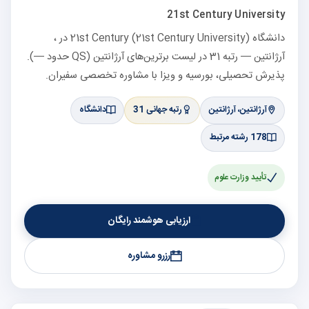
21st Century University
دانشگاه 21st Century (21st Century University) در ،
آرژانتین — رتبه 31 در لیست برترین‌های آرژانتین (QS حدود —).
پذیرش تحصیلی، بورسیه و ویزا با مشاوره تخصصی سفیران.
آرژانتین، آرژانتین
رتبه جهانی 31
دانشگاه
178 رشته مرتبط
تأیید وزارت علوم
ارزیابی هوشمند رایگان
رزرو مشاوره