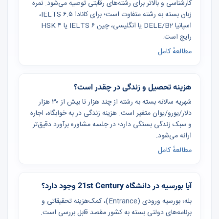
کارشناسی و بالاتر برای رشته‌های رقابتی توصیه می‌شود. نمره
زبان بسته به رشته متفاوت است؛ برای کانادا IELTS ۶.۵،
اسپانیا DELE/B2 یا انگلیسی، چین IELTS ۶ یا HSK ۴
رایج است.
مطالعهٔ کامل
هزینه تحصیل و زندگی در چقدر است؟
شهریه سالانه بسته به رشته از چند هزار تا بیش از ۳۰ هزار
دلار/یورو/یوان متغیر است. هزینه زندگی در به خوابگاه، اجاره
و سبک زندگی بستگی دارد؛ در جلسه مشاوره برآورد دقیق‌تر
ارائه می‌شود.
مطالعهٔ کامل
آیا بورسیه در دانشگاه 21st Century وجود دارد؟
بله؛ بورسیه ورودی (Entrance)، کمک‌هزینه تحقیقاتی و
برنامه‌های دولتی بسته به کشور مقصد قابل بررسی است.