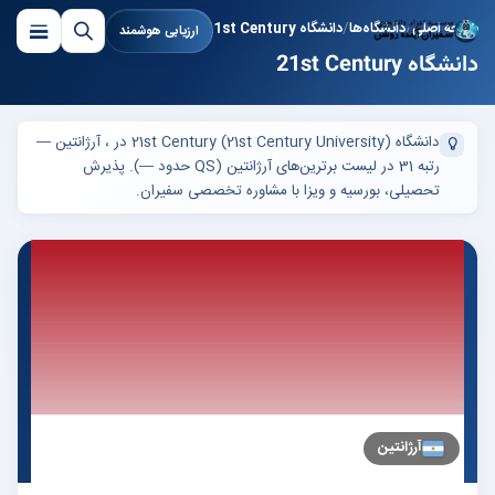
صفحه اصلی
دانشگاه‌ها
دانشگاه 21st Century
ارزیابی هوشمند
دانشگاه 21st Century
دانشگاه 21st Century (21st Century University) در ، آرژانتین —
رتبه 31 در لیست برترین‌های آرژانتین (QS حدود —). پذیرش
تحصیلی، بورسیه و ویزا با مشاوره تخصصی سفیران.
آرژانتین