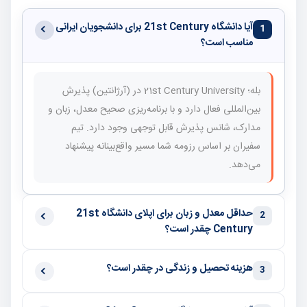
آیا دانشگاه 21st Century برای دانشجویان ایرانی
1
مناسب است؟
بله؛ 21st Century University در (آرژانتین) پذیرش
بین‌المللی فعال دارد و با برنامه‌ریزی صحیح معدل، زبان و
مدارک، شانس پذیرش قابل توجهی وجود دارد. تیم
سفیران بر اساس رزومه شما مسیر واقع‌بینانه پیشنهاد
می‌دهد.
حداقل معدل و زبان برای اپلای دانشگاه 21st
2
Century چقدر است؟
هزینه تحصیل و زندگی در چقدر است؟
3