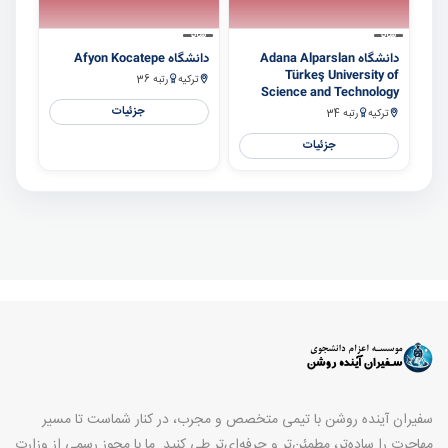
سایر
سایر
دانشگاه Adana Alparslan
دانشگاه Afyon Kocatepe
Türkeş University of
ترکیه
رتبه 36
Science and Technology
جزئیات
ترکیه
رتبه 34
جزئیات
سفیران آینده روشن با تیمی متخصص و مجرب، در کنار شماست تا مسیر
مهاجرت را ساده‌تر، مطمئن‌تر و حرفه‌ای‌تر طی کنید. ما با مجوز رسمی از وزارت