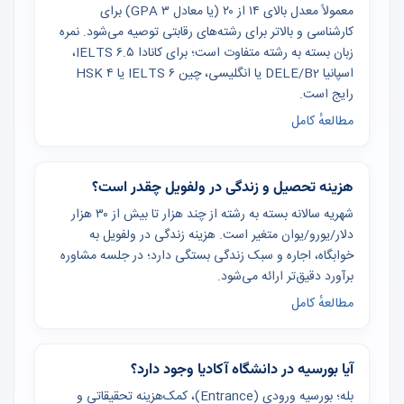
معمولاً معدل بالای ۱۴ از ۲۰ (یا معادل GPA ۳) برای
کارشناسی و بالاتر برای رشته‌های رقابتی توصیه می‌شود. نمره
زبان بسته به رشته متفاوت است؛ برای کانادا IELTS ۶.۵،
اسپانیا DELE/B2 یا انگلیسی، چین IELTS ۶ یا HSK ۴
رایج است.
مطالعهٔ کامل
هزینه تحصیل و زندگی در ولفویل چقدر است؟
شهریه سالانه بسته به رشته از چند هزار تا بیش از ۳۰ هزار
دلار/یورو/یوان متغیر است. هزینه زندگی در ولفویل به
خوابگاه، اجاره و سبک زندگی بستگی دارد؛ در جلسه مشاوره
برآورد دقیق‌تر ارائه می‌شود.
مطالعهٔ کامل
آیا بورسیه در دانشگاه آکادیا وجود دارد؟
بله؛ بورسیه ورودی (Entrance)، کمک‌هزینه تحقیقاتی و