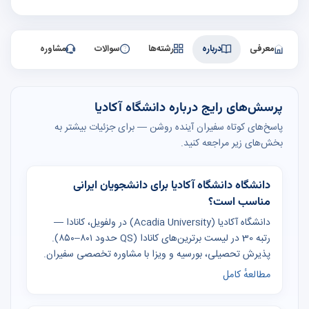
معرفی
درباره
رشته‌ها
سوالات
مشاوره
پرسش‌های رایج درباره دانشگاه آکادیا
پاسخ‌های کوتاه سفیران آینده روشن — برای جزئیات بیشتر به
بخش‌های زیر مراجعه کنید.
دانشگاه دانشگاه آکادیا برای دانشجویان ایرانی
مناسب است؟
دانشگاه آکادیا (Acadia University) در ولفویل، کانادا —
رتبه 30 در لیست برترین‌های کانادا (QS حدود ۸۰۱–۸۵۰).
پذیرش تحصیلی، بورسیه و ویزا با مشاوره تخصصی سفیران.
مطالعهٔ کامل