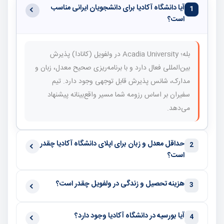
آیا دانشگاه آکادیا برای دانشجویان ایرانی مناسب
1
است؟
بله؛ Acadia University در ولفویل (کانادا) پذیرش
بین‌المللی فعال دارد و با برنامه‌ریزی صحیح معدل، زبان و
مدارک، شانس پذیرش قابل توجهی وجود دارد. تیم
سفیران بر اساس رزومه شما مسیر واقع‌بینانه پیشنهاد
می‌دهد.
حداقل معدل و زبان برای اپلای دانشگاه آکادیا چقدر
2
است؟
هزینه تحصیل و زندگی در ولفویل چقدر است؟
3
آیا بورسیه در دانشگاه آکادیا وجود دارد؟
4