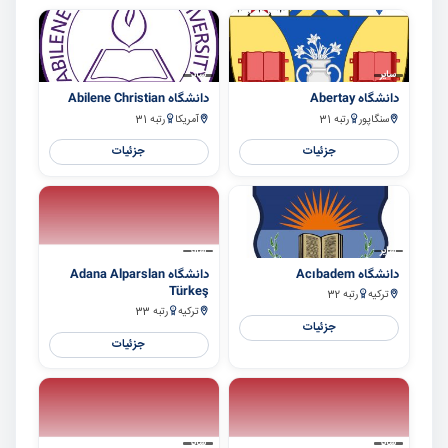
سایر
سایر
دانشگاه Abertay
دانشگاه Abilene Christian
سنگاپور
رتبه 31
آمریکا
رتبه 31
جزئیات
جزئیات
سایر
سایر
دانشگاه Acıbadem
دانشگاه Adana Alparslan
Türkeş
ترکیه
رتبه 32
ترکیه
رتبه 33
جزئیات
جزئیات
سایر
سایر