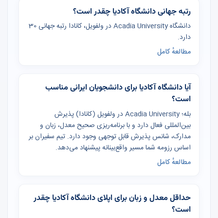
رتبه جهانی دانشگاه آکادیا چقدر است؟
دانشگاه Acadia University در ولفویل، کانادا رتبه جهانی 30
دارد.
مطالعهٔ کامل
آیا دانشگاه آکادیا برای دانشجویان ایرانی مناسب
است؟
بله؛ Acadia University در ولفویل (کانادا) پذیرش
بین‌المللی فعال دارد و با برنامه‌ریزی صحیح معدل، زبان و
مدارک، شانس پذیرش قابل توجهی وجود دارد. تیم سفیران بر
اساس رزومه شما مسیر واقع‌بینانه پیشنهاد می‌دهد.
مطالعهٔ کامل
حداقل معدل و زبان برای اپلای دانشگاه آکادیا چقدر
است؟