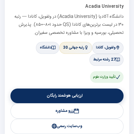
Acadia University
دانشگاه آکادیا (Acadia University) در ولفویل، کانادا — رتبه
30 در لیست برترین‌های کانادا (QS حدود ۸۰۱–۸۵۰). پذیرش
تحصیلی، بورسیه و ویزا با مشاوره تخصصی سفیران.
ولفویل، کانادا
رتبه جهانی 30
دانشگاه
27 رشته مرتبط
تأیید وزارت علوم
ارزیابی هوشمند رایگان
رزرو مشاوره
وب‌سایت رسمی