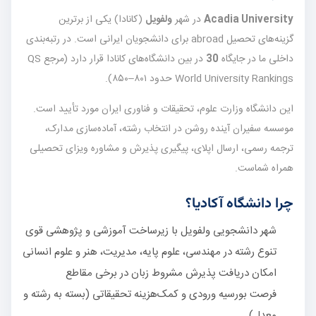
Acadia University
در شهر
ولفویل
(کانادا) یکی از برترین
گزینه‌های تحصیل abroad برای دانشجویان ایرانی است. در رتبه‌بندی
داخلی ما در جایگاه
30
در بین دانشگاه‌های کانادا قرار دارد (مرجع QS
World University Rankings حدود ۸۰۱–۸۵۰).
این دانشگاه وزارت علوم، تحقیقات و فناوری ایران مورد تأیید است.
موسسه سفیران آینده روشن در انتخاب رشته، آماده‌سازی مدارک،
ترجمه رسمی، ارسال اپلای، پیگیری پذیرش و مشاوره ویزای تحصیلی
همراه شماست.
چرا دانشگاه آکادیا؟
شهر دانشجویی ولفویل با زیرساخت آموزشی و پژوهشی قوی
تنوع رشته در مهندسی، علوم پایه، مدیریت، هنر و علوم انسانی
امکان دریافت پذیرش مشروط زبان در برخی مقاطع
فرصت بورسیه ورودی و کمک‌هزینه تحقیقاتی (بسته به رشته و
معدل)