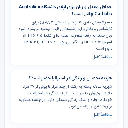
حداقل معدل و زبان برای اپلای دانشگاه Australian
Catholic چقدر است؟
معمولاً معدل بالای ۱۴ از ۲۰ (یا معادل GPA ۳) برای
کارشناسی و بالاتر برای رشته‌های رقابتی توصیه می‌شود. نمره
زبان بسته به رشته متفاوت است؛ برای کانادا IELTS ۶.۵،
اسپانیا DELE/B2 یا انگلیسی، چین IELTS ۶ یا HSK ۴
رایج است.
مطالعهٔ کامل
هزینه تحصیل و زندگی در استرالیا چقدر است؟
شهریه سالانه بسته به رشته از چند هزار تا بیش از ۳۰ هزار
دلار/یورو/یوان متغیر است. هزینه زندگی در استرالیا به
خوابگاه، اجاره و سبک زندگی بستگی دارد؛ در جلسه مشاوره
برآورد دقیق‌تر ارائه می‌شود.
مطالعهٔ کامل