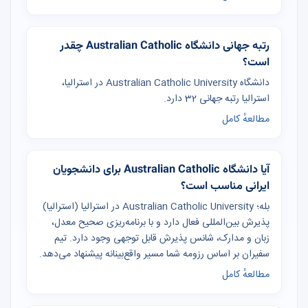
رتبه جهانی دانشگاه Australian Catholic چقدر
است؟
دانشگاه Australian Catholic University در استرالیا،
استرالیا رتبه جهانی 32 دارد.
مطالعهٔ کامل
آیا دانشگاه Australian Catholic برای دانشجویان
ایرانی مناسب است؟
بله؛ Australian Catholic University در استرالیا (استرالیا)
پذیرش بین‌المللی فعال دارد و با برنامه‌ریزی صحیح معدل،
زبان و مدارک، شانس پذیرش قابل توجهی وجود دارد. تیم
سفیران بر اساس رزومه شما مسیر واقع‌بینانه پیشنهاد می‌دهد.
مطالعهٔ کامل