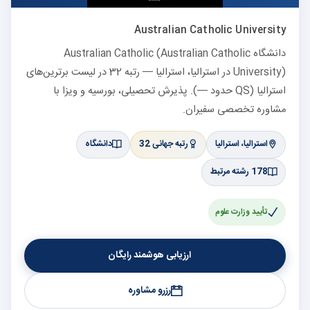
Australian Catholic University
دانشگاه Australian Catholic (Australian Catholic
University) در استرالیا، استرالیا — رتبه 32 در لیست برترین‌های
استرالیا (QS حدود —). پذیرش تحصیلی، بورسیه و ویزا با
مشاوره تخصصی سفیران.
استرالیا، استرالیا
رتبه جهانی 32
دانشگاه
178 رشته مرتبط
تأیید وزارت علوم
ارزیابی هوشمند رایگان
رزرو مشاوره