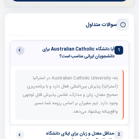
سوالات متداول
آیا دانشگاه Australian Catholic برای
1
دانشجویان ایرانی مناسب است؟
بله؛ Australian Catholic University در استرالیا
(استرالیا) پذیرش بین‌المللی فعال دارد و با برنامه‌ریزی
صحیح معدل، زبان و مدارک، شانس پذیرش قابل توجهی
وجود دارد. تیم سفیران بر اساس رزومه شما مسیر
واقع‌بینانه پیشنهاد می‌دهد.
حداقل معدل و زبان برای اپلای دانشگاه
2