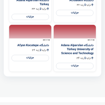
دانشگاه Acıbadem
دانشگاه Adana Alparslan
Türkeş
ترکیه
رتبه 32
ترکیه
رتبه 33
جزئیات
جزئیات
سایر
سایر
دانشگاه Adana Alparslan
دانشگاه Afyon Kocatepe
Türkeş University of
ترکیه
رتبه 36
Science and Technology
جزئیات
ترکیه
رتبه 34
جزئیات