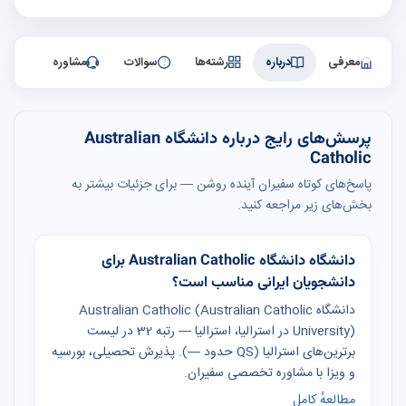
معرفی
درباره
رشته‌ها
سوالات
مشاوره
پرسش‌های رایج درباره دانشگاه Australian
Catholic
پاسخ‌های کوتاه سفیران آینده روشن — برای جزئیات بیشتر به
بخش‌های زیر مراجعه کنید.
دانشگاه دانشگاه Australian Catholic برای
دانشجویان ایرانی مناسب است؟
دانشگاه Australian Catholic (Australian Catholic
University) در استرالیا، استرالیا — رتبه 32 در لیست
برترین‌های استرالیا (QS حدود —). پذیرش تحصیلی، بورسیه
و ویزا با مشاوره تخصصی سفیران.
مطالعهٔ کامل