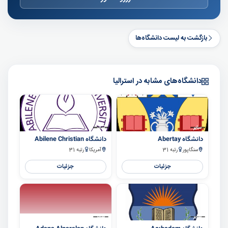
بازگشت به لیست دانشگاه‌ها
دانشگاه‌های مشابه در استرالیا
سایر
سایر
دانشگاه Abertay
دانشگاه Abilene Christian
سنگاپور
رتبه 31
آمریکا
رتبه 31
جزئیات
جزئیات
سایر
سایر