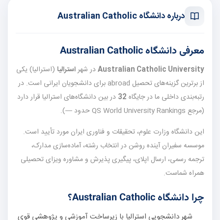
درباره دانشگاه Australian Catholic
معرفی دانشگاه Australian Catholic
Australian Catholic University
در شهر
استرالیا
(استرالیا) یکی
از برترین گزینه‌های تحصیل abroad برای دانشجویان ایرانی است. در
رتبه‌بندی داخلی ما در جایگاه
32
در بین دانشگاه‌های استرالیا قرار دارد
(مرجع QS World University Rankings حدود —).
این دانشگاه وزارت علوم، تحقیقات و فناوری ایران مورد تأیید است.
موسسه سفیران آینده روشن در انتخاب رشته، آماده‌سازی مدارک،
ترجمه رسمی، ارسال اپلای، پیگیری پذیرش و مشاوره ویزای تحصیلی
همراه شماست.
چرا دانشگاه Australian Catholic؟
شهر دانشجویی استرالیا با زیرساخت آموزشی و پژوهشی قوی