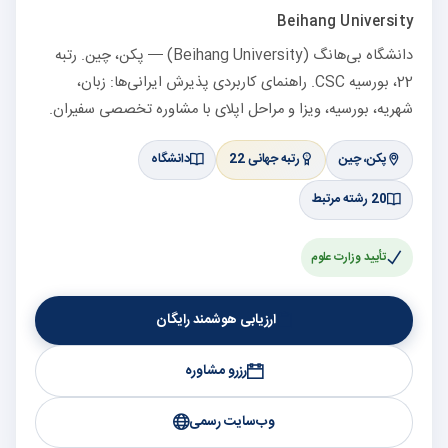
Beihang University
دانشگاه بی‌هانگ (Beihang University) — پکن، چین. رتبه
22، بورسیه CSC. راهنمای کاربردی پذیرش ایرانی‌ها: زبان،
شهریه، بورسیه، ویزا و مراحل اپلای با مشاوره تخصصی سفیران.
پکن، چین
رتبه جهانی 22
دانشگاه
20 رشته مرتبط
تأیید وزارت علوم
ارزیابی هوشمند رایگان
رزرو مشاوره
وب‌سایت رسمی