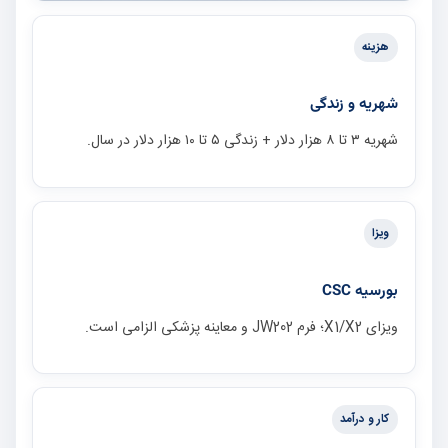
هزینه
شهریه و زندگی
شهریه ۳ تا ۸ هزار دلار + زندگی ۵ تا ۱۰ هزار دلار در سال.
ویزا
بورسیه CSC
ویزای X1/X2؛ فرم JW202 و معاینه پزشکی الزامی است.
کار و درآمد