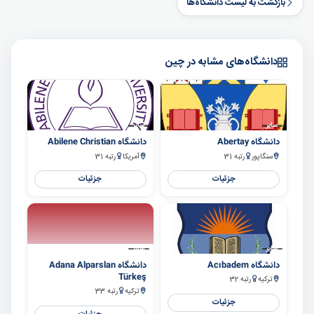
بازگشت به لیست دانشگاه‌ها
دانشگاه‌های مشابه در چین
سایر
سایر
دانشگاه Abertay
دانشگاه Abilene Christian
سنگاپور
رتبه 31
آمریکا
رتبه 31
جزئیات
جزئیات
سایر
سایر
دانشگاه Acıbadem
دانشگاه Adana Alparslan
Türkeş
ترکیه
رتبه 32
ترکیه
رتبه 33
جزئیات