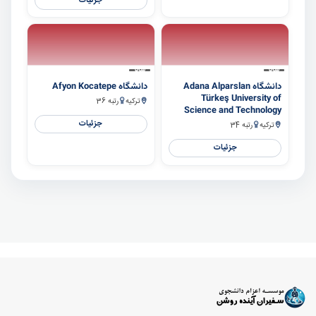
جزئیات
سایر
سایر
دانشگاه Adana Alparslan
دانشگاه Afyon Kocatepe
Türkeş University of
ترکیه
رتبه 36
Science and Technology
جزئیات
ترکیه
رتبه 34
جزئیات