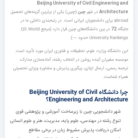
Beijing University of Civil Engineering and
Architecture
در شهر
چین
(چین) یکی از برترین گزینه‌های تحصیل
abroad برای دانشجویان ایرانی است. در رتبه‌بندی داخلی ما در
جایگاه
72
در بین دانشگاه‌های چین قرار دارد (مرجع QS World
University Rankings حدود —).
این دانشگاه وزارت علوم، تحقیقات و فناوری ایران مورد تأیید است.
موسسه سفیران آینده روشن در انتخاب رشته، آماده‌سازی مدارک،
ترجمه رسمی، ارسال اپلای، پیگیری پذیرش و مشاوره ویزای تحصیلی
همراه شماست.
چرا دانشگاه Beijing University of Civil
Engineering and Architecture؟
شهر دانشجویی چین با زیرساخت آموزشی و پژوهشی قوی
تنوع رشته در مهندسی، علوم پایه، مدیریت، هنر و علوم انسانی
امکان دریافت پذیرش مشروط زبان در برخی مقاطع