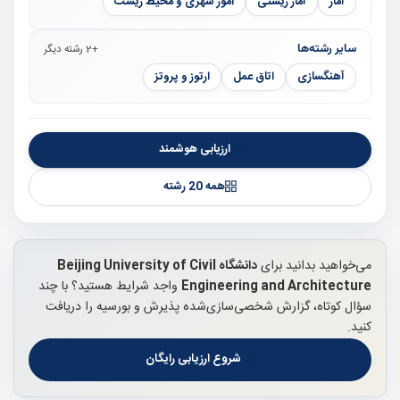
آمار
آمار زیستی
امور شهری و محیط زیست
سایر رشته‌ها
+2 رشته دیگر
آهنگسازی
اتاق عمل
ارتوز و پروتز
ارزیابی هوشمند
همه 20 رشته
می‌خواهید بدانید برای
دانشگاه Beijing University of Civil
Engineering and Architecture
واجد شرایط هستید؟ با چند
سؤال کوتاه، گزارش شخصی‌سازی‌شده پذیرش و بورسیه را دریافت
کنید.
شروع ارزیابی رایگان