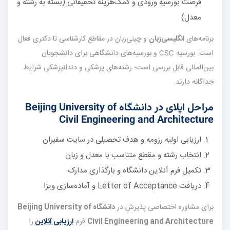
فرصت بورسیه ورودی و کمک‌هزینه تحقیقاتی (بسته به رشته و
معدل)
برنامه‌های
انگلیسی‌زبان
و چینی‌زبان در مقاطع کارشناسی تا دکتری فعال
است. بورسیه CSC و بورسیه‌های دانشگاهی برای دانشجویان
بین‌المللی قابل بررسی است؛ رشته‌های پزشکی و دندانپزشکی شرایط
جداگانه دارند.
مراحل اپلای در دانشگاه Beijing University of
Civil Engineering and Architecture
ارزیابی اولیه رزومه و هدف تحصیلی در سایت سفیران
انتخاب رشته و مقطع متناسب با معدل و زبان
تکمیل فرم آنلاین دانشگاه و بارگذاری مدارک
دریافت Letter of Acceptance و آماده‌سازی ویزا
برای مشاوره اختصاصی پذیرش در
دانشگاه Beijing University of
Civil Engineering and Architecture
فرم
ارزیابی آنلاین
را