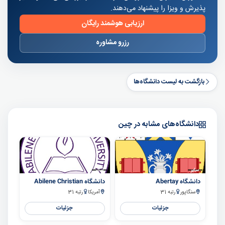
پذیرش و ویزا را پیشنهاد می‌دهند.
ارزیابی هوشمند رایگان
رزرو مشاوره
بازگشت به لیست دانشگاه‌ها
دانشگاه‌های مشابه در چین
سایر
سایر
دانشگاه Abertay
دانشگاه Abilene Christian
سنگاپور
رتبه 31
آمریکا
رتبه 31
جزئیات
جزئیات