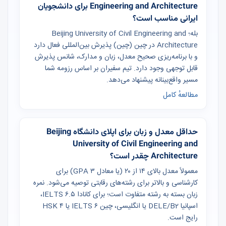
Engineering and Architecture برای دانشجویان
ایرانی مناسب است؟
بله؛ Beijing University of Civil Engineering and
Architecture در چین (چین) پذیرش بین‌المللی فعال دارد
و با برنامه‌ریزی صحیح معدل، زبان و مدارک، شانس پذیرش
قابل توجهی وجود دارد. تیم سفیران بر اساس رزومه شما
مسیر واقع‌بینانه پیشنهاد می‌دهد.
مطالعهٔ کامل
حداقل معدل و زبان برای اپلای دانشگاه Beijing
University of Civil Engineering and
Architecture چقدر است؟
معمولاً معدل بالای ۱۴ از ۲۰ (یا معادل GPA ۳) برای
کارشناسی و بالاتر برای رشته‌های رقابتی توصیه می‌شود. نمره
زبان بسته به رشته متفاوت است؛ برای کانادا IELTS ۶.۵،
اسپانیا DELE/B2 یا انگلیسی، چین IELTS ۶ یا HSK ۴
رایج است.