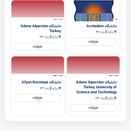
سایر
سایر
دانشگاه Acıbadem
دانشگاه Adana Alparslan
Türkeş
ترکیه
رتبه 32
ترکیه
رتبه 33
جزئیات
جزئیات
سایر
سایر
دانشگاه Adana Alparslan
دانشگاه Afyon Kocatepe
Türkeş University of
ترکیه
رتبه 36
Science and Technology
جزئیات
ترکیه
رتبه 34
جزئیات