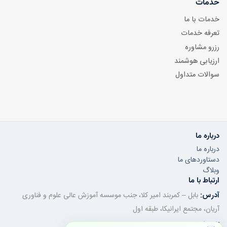
خدمات
خدمات با ما
تعرفه خدمات
رزرو مشاوره
ارزیابی هوشمند
سوالات متداول
درباره ما
درباره ما
دستاوردهای ما
وبلاگ
ارتباط با ما
آدرس:
بابل – کمربند امیر کلا، جنب موسسه آموزش عالی علوم و فناوری
آریان، مجتمع ایرانیکا، طبقه اول
تلفن ثابت:
011-32350320