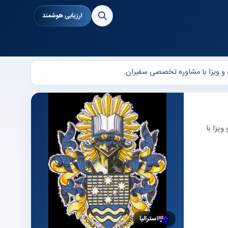
ارزیابی هوشمند
صیلی، بورسیه و ویزا با
استرالیا