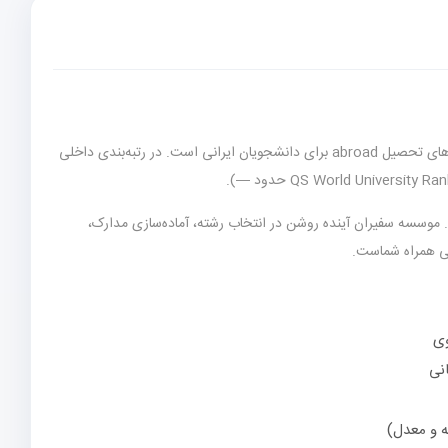
(استرالیا) یکی از برترین گزینه‌های تحصیل abroad برای دانشجویان ایرانی است. در رتبه‌بندی داخلی
. موسسه سفیران آینده روشن در انتخاب رشته، آماده‌سازی مدارک،
لی همراه شماست.
وی
انی
ه و معدل)