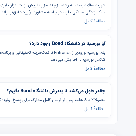
شهریه سالانه بسته ب
سبک زندگی بستگی دارد؛ در جلسه مشاوره برآورد دقیق‌تر ارائه 
مطالعهٔ کامل
آیا بورسیه در دانشگاه Bond وجود دارد؟
بله؛ بورسیه ورودی (Entrance)، کمک‌هزینه
شانس بورسیه را افزایش می‌دهد.
مطالعهٔ کامل
چقدر طول می‌کشد تا پذیرش دانشگاه Bond بگیرم؟
معمولاً ۲ تا ۸ هفته پس از ارسال کامل مدارک برای پاسخ اولیه؛ کل فرآیند از آماده‌سازی تا ویزا ۴ تا ۸ ماه برنامه‌ریزی شود.
مطالعهٔ کامل