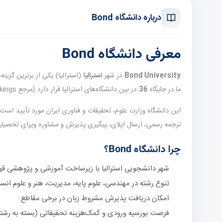
درباره دانشگاه Bond
معرفی دانشگاه Bond
Bond University
در شهر
استرالیا
ما در جایگاه
36
در بین دانشگاه‌های استرالیا قرار دارد (مرجع QS World University Rankings حدود —).
این دانشگاه وزارت علوم، تحقیقات و فناوری ایران مورد تأیید است
ترجمه رسمی، ارسال اپلای، پیگیری پذیرش و مشاوره ویزای تحصی
چرا دانشگاه Bond؟
شهر دانشجویی استرالیا با زیرساخت آموزشی و پژوهشی ق
تنوع رشته در مهندسی، علوم پایه، مدیریت، هنر و علوم انس
امکان دریافت پذیرش مشروط زبان در برخی مقاطع
فرصت بورسیه ورودی و کمک‌هزینه تحقیقاتی (بسته به رشت