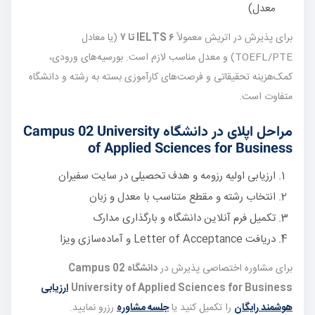
معدل)
برای پذیرش در اتریش معمولاً
IELTS ۶ تا ۷
(یا معادل
TOEFL/PTE) و معدل مناسب لازم است. بورسیه‌های ورودی،
کمک‌هزینه تحقیقاتی و فرصت‌های کارآموزی بسته به رشته و دانشگاه
متفاوت است.
مراحل اپلای در دانشگاه Campus 02 University
of Applied Sciences for Business
ارزیابی اولیه رزومه و هدف تحصیلی در سایت سفیران
انتخاب رشته و مقطع متناسب با معدل و زبان
تکمیل فرم آنلاین دانشگاه و بارگذاری مدارک
دریافت Letter of Acceptance و آماده‌سازی ویزا
برای مشاوره اختصاصی پذیرش در
دانشگاه Campus 02
University of Applied Sciences for Business
ارزیابی
هوشمند رایگان
را تکمیل کنید یا
جلسه مشاوره
رزرو نمایید.