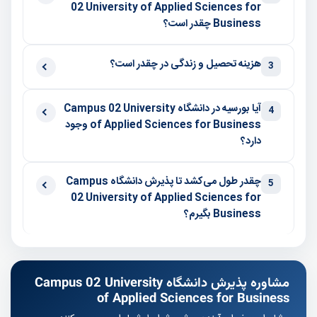
02 University of Applied Sciences for
Business چقدر است؟
هزینه تحصیل و زندگی در چقدر است؟
3
آیا بورسیه در دانشگاه Campus 02 University
4
of Applied Sciences for Business وجود
دارد؟
چقدر طول می‌کشد تا پذیرش دانشگاه Campus
5
02 University of Applied Sciences for
Business بگیرم؟
مشاوره پذیرش دانشگاه Campus 02 University
of Applied Sciences for Business