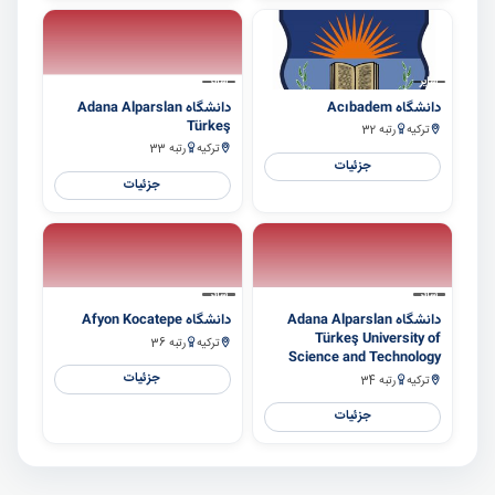
سایر
سایر
دانشگاه Acıbadem
دانشگاه Adana Alparslan
Türkeş
ترکیه
رتبه 32
ترکیه
رتبه 33
جزئیات
جزئیات
سایر
سایر
دانشگاه Adana Alparslan
دانشگاه Afyon Kocatepe
Türkeş University of
ترکیه
رتبه 36
Science and Technology
جزئیات
ترکیه
رتبه 34
جزئیات