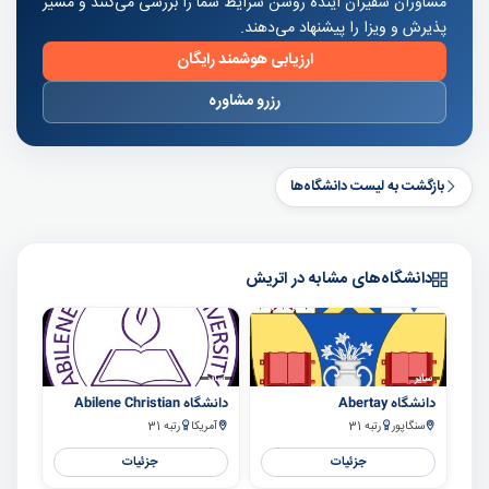
مشاوران سفیران آینده روشن شرایط شما را بررسی می‌کنند و مسیر
پذیرش و ویزا را پیشنهاد می‌دهند.
ارزیابی هوشمند رایگان
رزرو مشاوره
بازگشت به لیست دانشگاه‌ها
دانشگاه‌های مشابه در اتریش
سایر
سایر
دانشگاه Abertay
دانشگاه Abilene Christian
سنگاپور
رتبه 31
آمریکا
رتبه 31
جزئیات
جزئیات