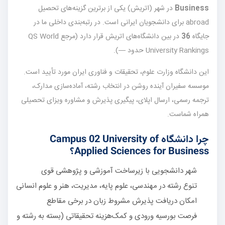
Business
در شهر
(اتریش) یکی از برترین گزینه‌های تحصیل
abroad برای دانشجویان ایرانی است. در رتبه‌بندی داخلی ما در
جایگاه
36
در بین دانشگاه‌های اتریش قرار دارد (مرجع QS World
University Rankings حدود —).
این دانشگاه وزارت علوم، تحقیقات و فناوری ایران مورد تأیید است.
موسسه سفیران آینده روشن در انتخاب رشته، آماده‌سازی مدارک،
ترجمه رسمی، ارسال اپلای، پیگیری پذیرش و مشاوره ویزای تحصیلی
همراه شماست.
چرا دانشگاه Campus 02 University of
Applied Sciences for Business؟
شهر دانشجویی با زیرساخت آموزشی و پژوهشی قوی
تنوع رشته در مهندسی، علوم پایه، مدیریت، هنر و علوم انسانی
امکان دریافت پذیرش مشروط زبان در برخی مقاطع
فرصت بورسیه ورودی و کمک‌هزینه تحقیقاتی (بسته به رشته و