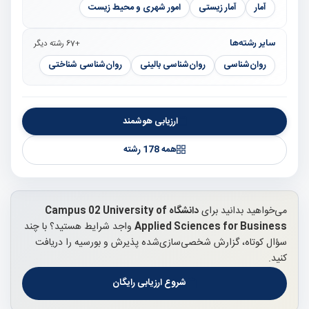
آمار
آمار زیستی
امور شهری و محیط زیست
سایر رشته‌ها
+67 رشته دیگر
روان‌شناسی
روان‌شناسی بالینی
روان‌شناسی شناختی
ارزیابی هوشمند
همه 178 رشته
می‌خواهید بدانید برای
دانشگاه Campus 02 University of
Applied Sciences for Business
واجد شرایط هستید؟ با چند
سؤال کوتاه، گزارش شخصی‌سازی‌شده پذیرش و بورسیه را دریافت
کنید.
شروع ارزیابی رایگان