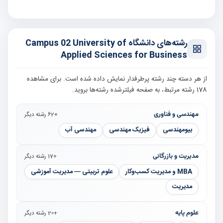
رشته‌های دانشگاه Campus 02 University of
Applied Sciences for Business
از هر دسته چند رشته پرطرفدار نمایش داده شده است. برای مشاهده
178 رشته مرتبط، به صفحه فیلترشده رشته‌ها بروید.
مهندسی و فناوری
+62 رشته دیگر
بیومهندسی
فیزیک مهندسی
مهندسی آب
مدیریت و بازرگانی
+17 رشته دیگر
MBA و مدیریت کسب‌وکار
علوم تربیتی — مدیریت آموزشی
مدیریت
علوم پایه
+20 رشته دیگر