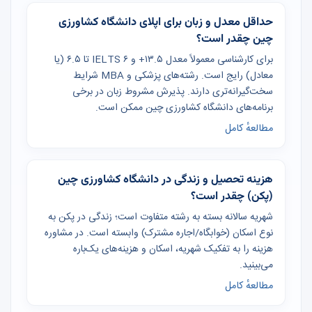
حداقل معدل و زبان برای اپلای دانشگاه کشاورزی
چین چقدر است؟
برای کارشناسی معمولاً معدل ۱۳.۵+ و IELTS ۶ تا ۶.۵ (یا
معادل) رایج است. رشته‌های پزشکی و MBA شرایط
سخت‌گیرانه‌تری دارند. پذیرش مشروط زبان در برخی
برنامه‌های دانشگاه کشاورزی چین ممکن است.
مطالعهٔ کامل
هزینه تحصیل و زندگی در دانشگاه کشاورزی چین
(پکن) چقدر است؟
شهریه سالانه بسته به رشته متفاوت است؛ زندگی در پکن به
نوع اسکان (خوابگاه/اجاره مشترک) وابسته است. در مشاوره
هزینه را به تفکیک شهریه، اسکان و هزینه‌های یک‌باره
می‌بینید.
مطالعهٔ کامل