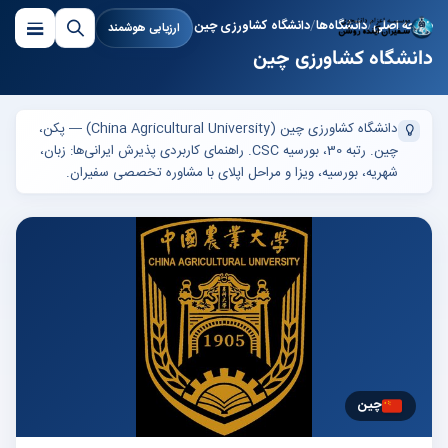
صفحه اصلی
دانشگاه‌ها
دانشگاه کشاورزی چین
ارزیابی هوشمند
دانشگاه کشاورزی چین
دانشگاه کشاورزی چین (China Agricultural University) — پکن،
چین. رتبه 30، بورسیه CSC. راهنمای کاربردی پذیرش ایرانی‌ها: زبان،
شهریه، بورسیه، ویزا و مراحل اپلای با مشاوره تخصصی سفیران.
چین