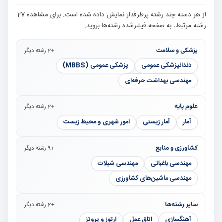
از هر دسته چند رشته پرطرفدار نمایش داده شده است. برای مشاهده 27
رشته مرتبط، به صفحه فیلترشده رشته‌ها بروید.
پزشکی و سلامت
+2 رشته دیگر
دندانپزشکی عمومی
پزشکی عمومی (MBBS)
مهندسی بهداشت حرفه‌ای
علوم پایه
+2 رشته دیگر
آمار
آمار زیستی
امور شهری و محیط زیست
کشاورزی و منابع
+9 رشته دیگر
مهندسی باغبانی
مهندسی شیلات
مهندسی ماشین‌های کشاورزی
سایر رشته‌ها
+2 رشته دیگر
آهنگسازی
اتاق عمل
ارتوز و پروتز