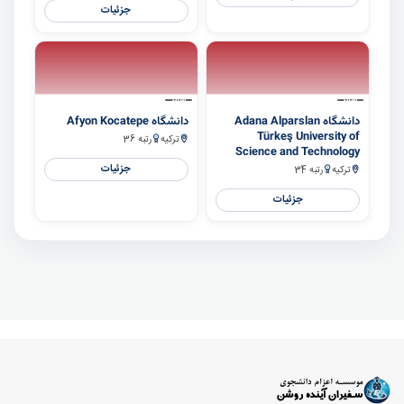
جزئیات
سایر
سایر
دانشگاه Adana Alparslan
دانشگاه Afyon Kocatepe
Türkeş University of
ترکیه
رتبه 36
Science and Technology
جزئیات
ترکیه
رتبه 34
جزئیات