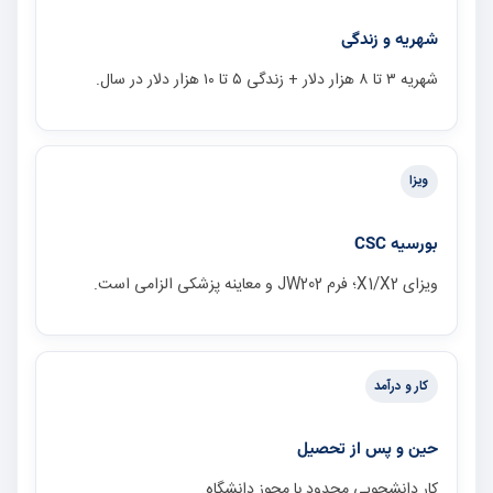
شهریه و زندگی
شهریه ۳ تا ۸ هزار دلار + زندگی ۵ تا ۱۰ هزار دلار در سال.
ویزا
بورسیه CSC
ویزای X1/X2؛ فرم JW202 و معاینه پزشکی الزامی است.
کار و درآمد
حین و پس از تحصیل
کار دانشجویی محدود با مجوز دانشگاه.