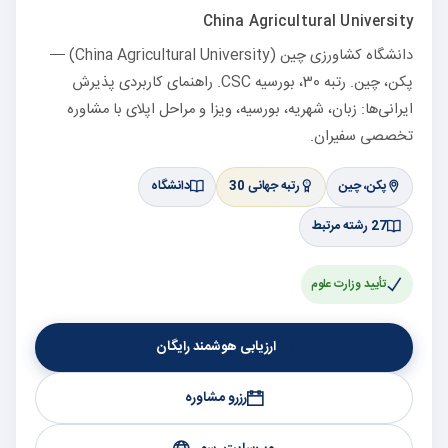
China Agricultural University
دانشگاه کشاورزی چین (China Agricultural University) —
پکن، چین. رتبه 30، بورسیه CSC. راهنمای کاربردی پذیرش
ایرانی‌ها: زبان، شهریه، بورسیه، ویزا و مراحل اپلای با مشاوره
تخصصی سفیران.
پکن، چین
رتبه جهانی 30
دانشگاه
27 رشته مرتبط
تأیید وزارت علوم
ارزیابی هوشمند رایگان
رزرو مشاوره