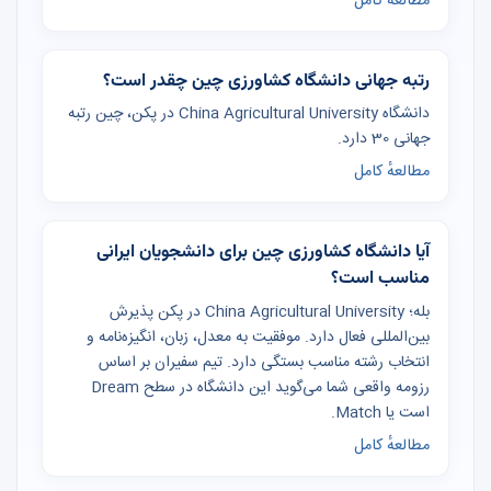
مطالعهٔ کامل
رتبه جهانی دانشگاه کشاورزی چین چقدر است؟
دانشگاه China Agricultural University در پکن، چین رتبه
جهانی 30 دارد.
مطالعهٔ کامل
آیا دانشگاه کشاورزی چین برای دانشجویان ایرانی
مناسب است؟
بله؛ China Agricultural University در پکن پذیرش
بین‌المللی فعال دارد. موفقیت به معدل، زبان، انگیزه‌نامه و
انتخاب رشته مناسب بستگی دارد. تیم سفیران بر اساس
رزومه واقعی شما می‌گوید این دانشگاه در سطح Dream
است یا Match.
مطالعهٔ کامل