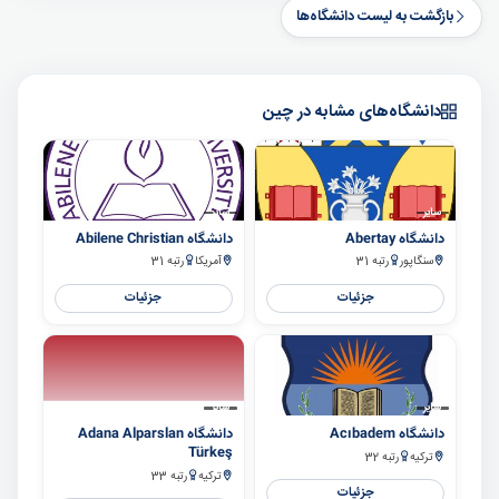
بازگشت به لیست دانشگاه‌ها
دانشگاه‌های مشابه در چین
سایر
سایر
دانشگاه Abertay
دانشگاه Abilene Christian
سنگاپور
رتبه 31
آمریکا
رتبه 31
جزئیات
جزئیات
سایر
سایر
دانشگاه Acıbadem
دانشگاه Adana Alparslan
Türkeş
ترکیه
رتبه 32
ترکیه
رتبه 33
جزئیات