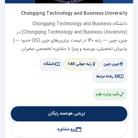
Chongqing Technology and Business University
دانشگاه Chongqing Technology and Business
(Chongqing Technology and Business University) در
چین، چین — رتبه 140 در لیست برترین‌های چین (QS حدود —).
پذیرش تحصیلی، بورسیه و ویزا با مشاوره تخصصی سفیران.
چین، چین
رتبه جهانی 140
دانشگاه
20 رشته مرتبط
تأیید وزارت علوم
ارزیابی هوشمند رایگان
رزرو مشاوره