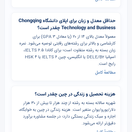
حداقل معدل و زبان برای اپلای دانشگاه Chongqing
Technology and Business چقدر است؟
معمولاً معدل بالای ۱۴ از ۲۰ (یا معادل GPA ۳) برای
کارشناسی و بالاتر برای رشته‌های رقابتی توصیه می‌شود. نمره
زبان بسته به رشته متفاوت است؛ برای کانادا IELTS ۶.۵،
اسپانیا DELE/B2 یا انگلیسی، چین IELTS ۶ یا HSK ۴
رایج است.
مطالعهٔ کامل
هزینه تحصیل و زندگی در چین چقدر است؟
شهریه سالانه بسته به رشته از چند هزار تا بیش از ۳۰ هزار
دلار/یورو/یوان متغیر است. هزینه زندگی در چین به خوابگاه،
اجاره و سبک زندگی بستگی دارد؛ در جلسه مشاوره برآورد
دقیق‌تر ارائه می‌شود.