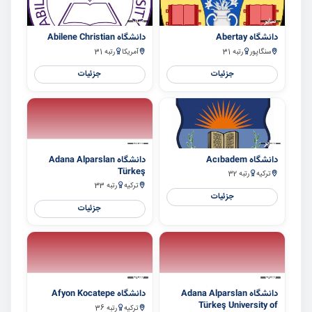
سایر
سایر
دانشگاه Abertay
دانشگاه Abilene Christian
سنگاپور
رتبه 31
آمریکا
رتبه 31
جزئیات
جزئیات
سایر
سایر
دانشگاه Acıbadem
دانشگاه Adana Alparslan
Türkeş
ترکیه
رتبه 32
ترکیه
رتبه 33
جزئیات
جزئیات
سایر
سایر
دانشگاه Adana Alparslan
دانشگاه Afyon Kocatepe
Türkeş University of
ترکیه
رتبه 36