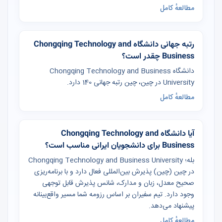
مطالعهٔ کامل
رتبه جهانی دانشگاه Chongqing Technology and
Business چقدر است؟
دانشگاه Chongqing Technology and Business
University در چین، چین رتبه جهانی 140 دارد.
مطالعهٔ کامل
آیا دانشگاه Chongqing Technology and
Business برای دانشجویان ایرانی مناسب است؟
بله؛ Chongqing Technology and Business University
در چین (چین) پذیرش بین‌المللی فعال دارد و با برنامه‌ریزی
صحیح معدل، زبان و مدارک، شانس پذیرش قابل توجهی
وجود دارد. تیم سفیران بر اساس رزومه شما مسیر واقع‌بینانه
پیشنهاد می‌دهد.
مطالعهٔ کامل