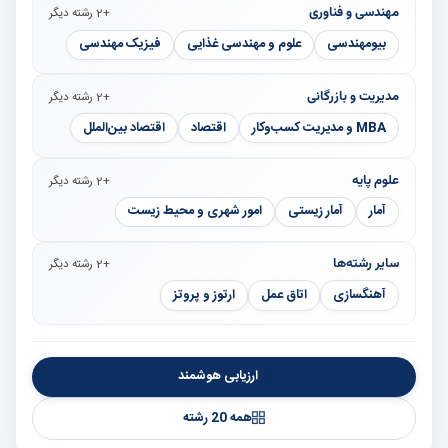
مهندسی و فناوری
+2 رشته دیگر
بیومهندسی
علوم و مهندسی غذایی
فیزیک مهندسی
مدیریت و بازرگانی
+2 رشته دیگر
MBA و مدیریت کسب‌وکار
اقتصاد
اقتصاد بین‌الملل
علوم پایه
+2 رشته دیگر
آمار
آمار زیستی
امور شهری و محیط زیست
سایر رشته‌ها
+2 رشته دیگر
آهنگسازی
اتاق عمل
ارتوز و پروتز
ارزیابی هوشمند
همه 20 رشته