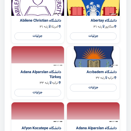
سایر
سایر
دانشگاه Abertay
دانشگاه Abilene Christian
سنگاپور
رتبه 31
آمریکا
رتبه 31
جزئیات
جزئیات
سایر
سایر
دانشگاه Acıbadem
دانشگاه Adana Alparslan
Türkeş
ترکیه
رتبه 32
ترکیه
رتبه 33
جزئیات
جزئیات
سایر
سایر
دانشگاه Adana Alparslan
دانشگاه Afyon Kocatepe