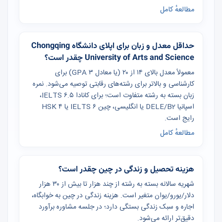
مطالعهٔ کامل
حداقل معدل و زبان برای اپلای دانشگاه Chongqing
University of Arts and Science چقدر است؟
معمولاً معدل بالای ۱۴ از ۲۰ (یا معادل GPA ۳) برای
کارشناسی و بالاتر برای رشته‌های رقابتی توصیه می‌شود. نمره
زبان بسته به رشته متفاوت است؛ برای کانادا IELTS ۶.۵،
اسپانیا DELE/B2 یا انگلیسی، چین IELTS ۶ یا HSK ۴
رایج است.
مطالعهٔ کامل
هزینه تحصیل و زندگی در چین چقدر است؟
شهریه سالانه بسته به رشته از چند هزار تا بیش از ۳۰ هزار
دلار/یورو/یوان متغیر است. هزینه زندگی در چین به خوابگاه،
اجاره و سبک زندگی بستگی دارد؛ در جلسه مشاوره برآورد
دقیق‌تر ارائه می‌شود.