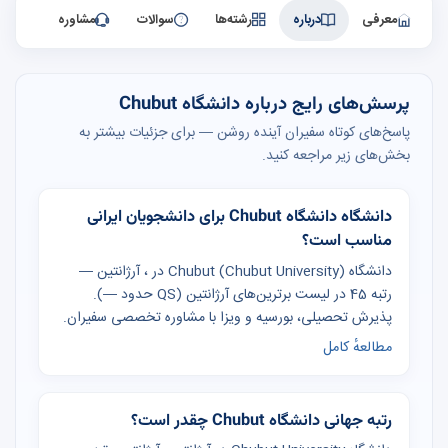
معرفی
درباره
رشته‌ها
سوالات
مشاوره
پرسش‌های رایج درباره دانشگاه Chubut
پاسخ‌های کوتاه سفیران آینده روشن — برای جزئیات بیشتر به
بخش‌های زیر مراجعه کنید.
دانشگاه دانشگاه Chubut برای دانشجویان ایرانی
مناسب است؟
دانشگاه Chubut (Chubut University) در ، آرژانتین —
رتبه 45 در لیست برترین‌های آرژانتین (QS حدود —).
پذیرش تحصیلی، بورسیه و ویزا با مشاوره تخصصی سفیران.
مطالعهٔ کامل
رتبه جهانی دانشگاه Chubut چقدر است؟