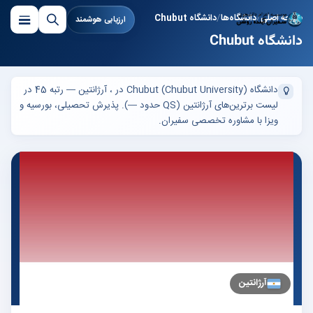
صفحه اصلی
دانشگاه‌ها
دانشگاه Chubut
ارزیابی هوشمند
دانشگاه Chubut
دانشگاه Chubut (Chubut University) در ، آرژانتین — رتبه 45 در
لیست برترین‌های آرژانتین (QS حدود —). پذیرش تحصیلی، بورسیه و
ویزا با مشاوره تخصصی سفیران.
آرژانتین