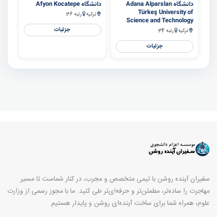
دانشگاه Adana Alparslan
دانشگاه Afyon Kocatepe
Türkeş University of
ترکیه
رتبه 36
Science and Technology
جزئیات
ترکیه
رتبه 34
جزئیات
سفیران آینده روشن با تیمی متخصص و مجرب، در کنار شماست تا مسیر
مهاجرت را ساده‌تر، مطمئن‌تر و حرفه‌ای‌تر طی کنید. ما با مجوز رسمی از وزارت
علوم، همراه شما برای ساخت آینده‌ای روشن و پایدار هستیم.