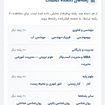
رشته‌های دانشگاه Chubut
از هر دسته چند رشته پرطرفدار نمایش داده شده است. برای مشاهده 20
رشته مرتبط، به صفحه فیلترشده رشته‌ها بروید.
مهندسی و فناوری
+2 رشته دیگر
بیومهندسی
فیزیک مهندسی
مهندسی آب
مدیریت و بازرگانی
+2 رشته دیگر
MBA و مدیریت کسب‌وکار
علوم تربیتی — مدیریت آموزشی
مدیریت
علوم پایه
+2 رشته دیگر
آمار
آمار زیستی
امور شهری و محیط زیست
سایر رشته‌ها
+2 رشته دیگر
روان‌شناسی
روان‌شناسی بالینی
روان‌شناسی شناختی