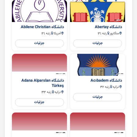
سایر
سایر
دانشگاه Abertay
دانشگاه Abilene Christian
سنگاپور
رتبه 31
آمریکا
رتبه 31
جزئیات
جزئیات
سایر
سایر
دانشگاه Acıbadem
دانشگاه Adana Alparslan
Türkeş
ترکیه
رتبه 32
ترکیه
رتبه 33
جزئیات
جزئیات
سایر
سایر