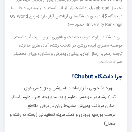
تحصیل abroad برای دانشجویان ایرانی است. در رتبه‌بندی داخلی ما
در جایگاه
45
در بین دانشگاه‌های آرژانتین قرار دارد (مرجع QS World
University Rankings حدود —).
این دانشگاه وزارت علوم، تحقیقات و فناوری ایران مورد تأیید است.
موسسه سفیران آینده روشن در انتخاب رشته، آماده‌سازی مدارک،
ترجمه رسمی، ارسال اپلای، پیگیری پذیرش و مشاوره ویزای تحصیلی
همراه شماست.
چرا دانشگاه Chubut؟
شهر دانشجویی با زیرساخت آموزشی و پژوهشی قوی
تنوع رشته در مهندسی، علوم پایه، مدیریت، هنر و علوم انسانی
امکان دریافت پذیرش مشروط زبان در برخی مقاطع
فرصت بورسیه ورودی و کمک‌هزینه تحقیقاتی (بسته به رشته و
معدل)