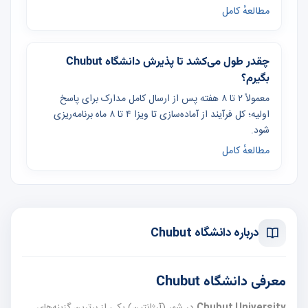
مطالعهٔ کامل
چقدر طول می‌کشد تا پذیرش دانشگاه Chubut
بگیرم؟
معمولاً ۲ تا ۸ هفته پس از ارسال کامل مدارک برای پاسخ
اولیه؛ کل فرآیند از آماده‌سازی تا ویزا ۴ تا ۸ ماه برنامه‌ریزی
شود.
مطالعهٔ کامل
درباره دانشگاه Chubut
معرفی دانشگاه Chubut
Chubut University
در شهر
(آرژانتین) یکی از برترین گزینه‌های