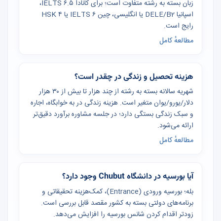
زبان بسته به رشته متفاوت است؛ برای کانادا IELTS ۶.۵،
اسپانیا DELE/B2 یا انگلیسی، چین IELTS ۶ یا HSK ۴
رایج است.
مطالعهٔ کامل
هزینه تحصیل و زندگی در چقدر است؟
شهریه سالانه بسته به رشته از چند هزار تا بیش از ۳۰ هزار
دلار/یورو/یوان متغیر است. هزینه زندگی در به خوابگاه، اجاره
و سبک زندگی بستگی دارد؛ در جلسه مشاوره برآورد دقیق‌تر
ارائه می‌شود.
مطالعهٔ کامل
آیا بورسیه در دانشگاه Chubut وجود دارد؟
بله؛ بورسیه ورودی (Entrance)، کمک‌هزینه تحقیقاتی و
برنامه‌های دولتی بسته به کشور مقصد قابل بررسی است.
زودتر اقدام کردن شانس بورسیه را افزایش می‌دهد.