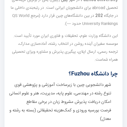
تحصیل abroad برای دانشجویان ایرانی است. در رتبه‌بندی داخلی ما
در جایگاه
202
در بین دانشگاه‌های چین قرار دارد (مرجع QS World
University Rankings حدود —).
این دانشگاه وزارت علوم، تحقیقات و فناوری ایران مورد تأیید است.
موسسه سفیران آینده روشن در انتخاب رشته، آماده‌سازی مدارک،
ترجمه رسمی، ارسال اپلای، پیگیری پذیرش و مشاوره ویزای تحصیلی
همراه شماست.
چرا دانشگاه Fuzhou؟
شهر دانشجویی چین با زیرساخت آموزشی و پژوهشی قوی
تنوع رشته در مهندسی، علوم پایه، مدیریت، هنر و علوم انسانی
امکان دریافت پذیرش مشروط زبان در برخی مقاطع
فرصت بورسیه ورودی و کمک‌هزینه تحقیقاتی (بسته به رشته و
معدل)