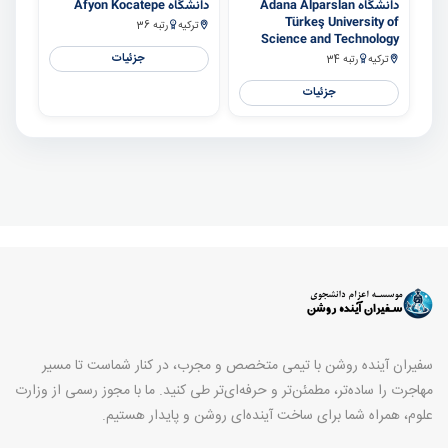
دانشگاه Adana Alparslan
دانشگاه Afyon Kocatepe
Türkeş University of
ترکیه
رتبه 36
Science and Technology
جزئیات
ترکیه
رتبه 34
جزئیات
سفیران آینده روشن با تیمی متخصص و مجرب، در کنار شماست تا مسیر
مهاجرت را ساده‌تر، مطمئن‌تر و حرفه‌ای‌تر طی کنید. ما با مجوز رسمی از وزارت
علوم، همراه شما برای ساخت آینده‌ای روشن و پایدار هستیم.