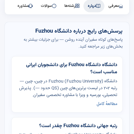
معرفی
درباره
رشته‌ها
سوالات
مشاوره
پرسش‌های رایج درباره دانشگاه Fuzhou
پاسخ‌های کوتاه سفیران آینده روشن — برای جزئیات بیشتر به
بخش‌های زیر مراجعه کنید.
دانشگاه دانشگاه Fuzhou برای دانشجویان ایرانی
مناسب است؟
دانشگاه Fuzhou (Fuzhou University) در چین، چین —
رتبه 202 در لیست برترین‌های چین (QS حدود —). پذیرش
تحصیلی، بورسیه و ویزا با مشاوره تخصصی سفیران.
مطالعهٔ کامل
رتبه جهانی دانشگاه Fuzhou چقدر است؟