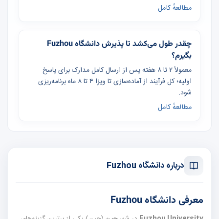
مطالعهٔ کامل
چقدر طول می‌کشد تا پذیرش دانشگاه Fuzhou
بگیرم؟
معمولاً ۲ تا ۸ هفته پس از ارسال کامل مدارک برای پاسخ
اولیه؛ کل فرآیند از آماده‌سازی تا ویزا ۴ تا ۸ ماه برنامه‌ریزی
شود.
مطالعهٔ کامل
درباره دانشگاه Fuzhou
معرفی دانشگاه Fuzhou
Fuzhou University
در شهر
چین
(چین) یکی از برترین گزینه‌های