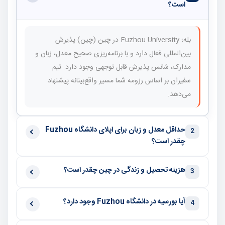
است؟
بله؛ Fuzhou University در چین (چین) پذیرش
بین‌المللی فعال دارد و با برنامه‌ریزی صحیح معدل، زبان و
مدارک، شانس پذیرش قابل توجهی وجود دارد. تیم
سفیران بر اساس رزومه شما مسیر واقع‌بینانه پیشنهاد
می‌دهد.
حداقل معدل و زبان برای اپلای دانشگاه Fuzhou
2
چقدر است؟
هزینه تحصیل و زندگی در چین چقدر است؟
3
آیا بورسیه در دانشگاه Fuzhou وجود دارد؟
4