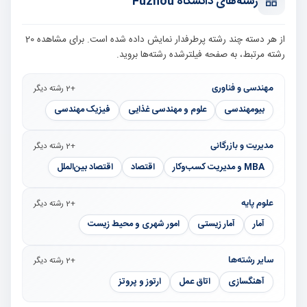
رشته‌های دانشگاه Fuzhou
از هر دسته چند رشته پرطرفدار نمایش داده شده است. برای مشاهده 20
رشته مرتبط، به صفحه فیلترشده رشته‌ها بروید.
مهندسی و فناوری
+2 رشته دیگر
بیومهندسی
علوم و مهندسی غذایی
فیزیک مهندسی
مدیریت و بازرگانی
+2 رشته دیگر
MBA و مدیریت کسب‌وکار
اقتصاد
اقتصاد بین‌الملل
علوم پایه
+2 رشته دیگر
آمار
آمار زیستی
امور شهری و محیط زیست
سایر رشته‌ها
+2 رشته دیگر
آهنگسازی
اتاق عمل
ارتوز و پروتز