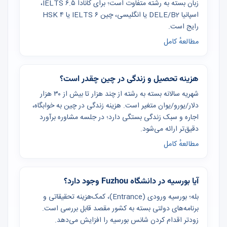
زبان بسته به رشته متفاوت است؛ برای کانادا IELTS ۶.۵،
اسپانیا DELE/B2 یا انگلیسی، چین IELTS ۶ یا HSK ۴
رایج است.
مطالعهٔ کامل
هزینه تحصیل و زندگی در چین چقدر است؟
شهریه سالانه بسته به رشته از چند هزار تا بیش از ۳۰ هزار
دلار/یورو/یوان متغیر است. هزینه زندگی در چین به خوابگاه،
اجاره و سبک زندگی بستگی دارد؛ در جلسه مشاوره برآورد
دقیق‌تر ارائه می‌شود.
مطالعهٔ کامل
آیا بورسیه در دانشگاه Fuzhou وجود دارد؟
بله؛ بورسیه ورودی (Entrance)، کمک‌هزینه تحقیقاتی و
برنامه‌های دولتی بسته به کشور مقصد قابل بررسی است.
زودتر اقدام کردن شانس بورسیه را افزایش می‌دهد.