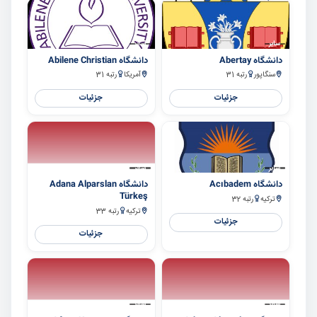
سایر
سایر
دانشگاه Abertay
دانشگاه Abilene Christian
سنگاپور
رتبه 31
آمریکا
رتبه 31
جزئیات
جزئیات
سایر
سایر
دانشگاه Acıbadem
دانشگاه Adana Alparslan
Türkeş
ترکیه
رتبه 32
ترکیه
رتبه 33
جزئیات
جزئیات
سایر
سایر