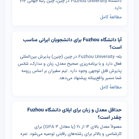
دانشگاه Fuzhou University در چین، چین رتبه جهانی 202
دارد.
مطالعهٔ کامل
آیا دانشگاه Fuzhou برای دانشجویان ایرانی مناسب
است؟
بله؛ Fuzhou University در چین (چین) پذیرش بین‌المللی
فعال دارد و با برنامه‌ریزی صحیح معدل، زبان و مدارک، شانس
پذیرش قابل توجهی وجود دارد. تیم سفیران بر اساس رزومه
شما مسیر واقع‌بینانه پیشنهاد می‌دهد.
مطالعهٔ کامل
حداقل معدل و زبان برای اپلای دانشگاه Fuzhou
چقدر است؟
معمولاً معدل بالای ۱۴ از ۲۰ (یا معادل GPA ۳) برای
کارشناسی و بالاتر برای رشته‌های رقابتی توصیه می‌شود. نمره