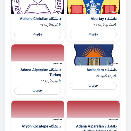
سایر
سایر
دانشگاه Abertay
دانشگاه Abilene Christian
سنگاپور
رتبه 31
آمریکا
رتبه 31
جزئیات
جزئیات
سایر
سایر
دانشگاه Acıbadem
دانشگاه Adana Alparslan
Türkeş
ترکیه
رتبه 32
ترکیه
رتبه 33
جزئیات
جزئیات
سایر
سایر
دانشگاه Adana Alparslan
دانشگاه Afyon Kocatepe