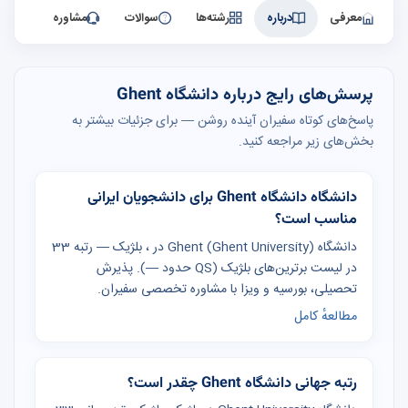
معرفی
درباره
رشته‌ها
سوالات
مشاوره
پرسش‌های رایج درباره دانشگاه Ghent
پاسخ‌های کوتاه سفیران آینده روشن — برای جزئیات بیشتر به
بخش‌های زیر مراجعه کنید.
دانشگاه دانشگاه Ghent برای دانشجویان ایرانی
مناسب است؟
دانشگاه Ghent (Ghent University) در ، بلژیک — رتبه 33
در لیست برترین‌های بلژیک (QS حدود —). پذیرش
تحصیلی، بورسیه و ویزا با مشاوره تخصصی سفیران.
مطالعهٔ کامل
رتبه جهانی دانشگاه Ghent چقدر است؟