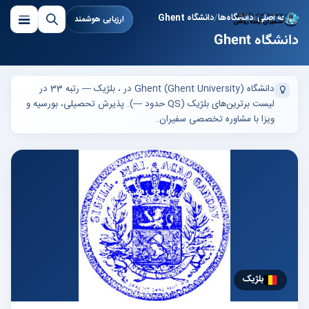
صفحه اصلی
دانشگاه‌ها
دانشگاه Ghent
ارزیابی هوشمند
دانشگاه Ghent
دانشگاه Ghent (Ghent University) در ، بلژیک — رتبه 33 در
لیست برترین‌های بلژیک (QS حدود —). پذیرش تحصیلی، بورسیه و
ویزا با مشاوره تخصصی سفیران.
بلژیک