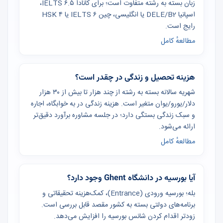
زبان بسته به رشته متفاوت است؛ برای کانادا IELTS ۶.۵،
اسپانیا DELE/B2 یا انگلیسی، چین IELTS ۶ یا HSK ۴
رایج است.
مطالعهٔ کامل
هزینه تحصیل و زندگی در چقدر است؟
شهریه سالانه بسته به رشته از چند هزار تا بیش از ۳۰ هزار
دلار/یورو/یوان متغیر است. هزینه زندگی در به خوابگاه، اجاره
و سبک زندگی بستگی دارد؛ در جلسه مشاوره برآورد دقیق‌تر
ارائه می‌شود.
مطالعهٔ کامل
آیا بورسیه در دانشگاه Ghent وجود دارد؟
بله؛ بورسیه ورودی (Entrance)، کمک‌هزینه تحقیقاتی و
برنامه‌های دولتی بسته به کشور مقصد قابل بررسی است.
زودتر اقدام کردن شانس بورسیه را افزایش می‌دهد.