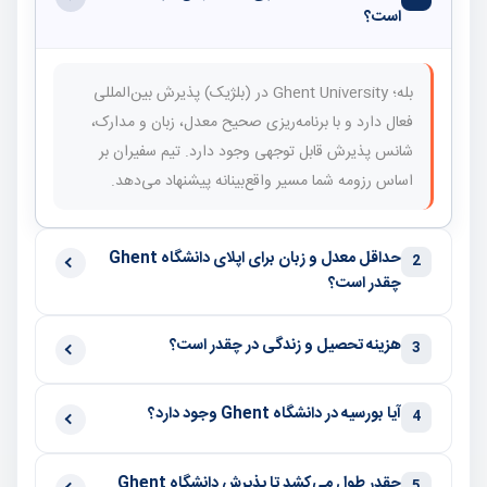
است؟
بله؛ Ghent University در (بلژیک) پذیرش بین‌المللی
فعال دارد و با برنامه‌ریزی صحیح معدل، زبان و مدارک،
شانس پذیرش قابل توجهی وجود دارد. تیم سفیران بر
اساس رزومه شما مسیر واقع‌بینانه پیشنهاد می‌دهد.
حداقل معدل و زبان برای اپلای دانشگاه Ghent
2
چقدر است؟
هزینه تحصیل و زندگی در چقدر است؟
3
آیا بورسیه در دانشگاه Ghent وجود دارد؟
4
چقدر طول می‌کشد تا پذیرش دانشگاه Ghent
5