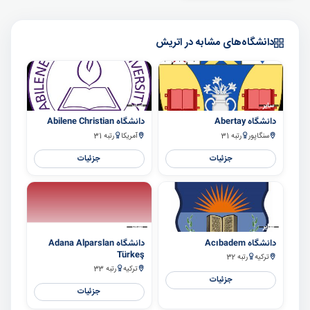
دانشگاه‌های مشابه در اتریش
سایر
سایر
دانشگاه Abertay
دانشگاه Abilene Christian
سنگاپور
رتبه 31
آمریکا
رتبه 31
جزئیات
جزئیات
سایر
سایر
دانشگاه Acıbadem
دانشگاه Adana Alparslan
Türkeş
ترکیه
رتبه 32
ترکیه
رتبه 33
جزئیات
جزئیات