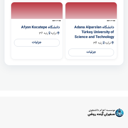
سایر
سایر
دانشگاه Adana Alparslan
دانشگاه Afyon Kocatepe
Türkeş University of
ترکیه
رتبه 36
Science and Technology
جزئیات
ترکیه
رتبه 34
جزئیات