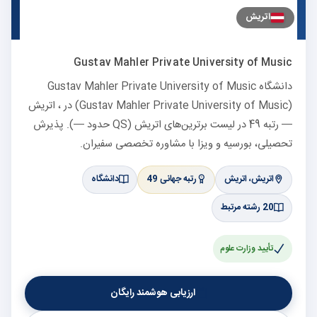
اتریش
Gustav Mahler Private University of Music
دانشگاه Gustav Mahler Private University of Music
(Gustav Mahler Private University of Music) در ، اتریش
— رتبه 49 در لیست برترین‌های اتریش (QS حدود —). پذیرش
تحصیلی، بورسیه و ویزا با مشاوره تخصصی سفیران.
اتریش، اتریش
رتبه جهانی 49
دانشگاه
20 رشته مرتبط
تأیید وزارت علوم
ارزیابی هوشمند رایگان