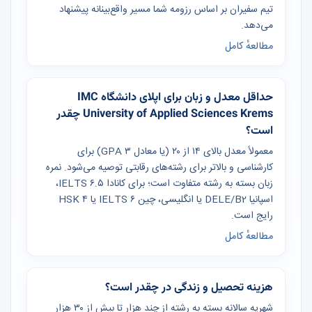
تیم سفیران بر اساس رزومه شما مسیر واقع‌بینانه پیشنهاد
می‌دهد.
مطالعهٔ کامل
حداقل معدل و زبان برای اپلای دانشگاه IMC
University of Applied Sciences Krems چقدر
است؟
معمولاً معدل بالای ۱۴ از ۲۰ (یا معادل GPA ۳) برای
کارشناسی و بالاتر برای رشته‌های رقابتی توصیه می‌شود. نمره
زبان بسته به رشته متفاوت است؛ برای کانادا IELTS ۶.۵،
اسپانیا DELE/B2 یا انگلیسی، چین IELTS ۶ یا HSK ۴
رایج است.
مطالعهٔ کامل
هزینه تحصیل و زندگی در چقدر است؟
شهریه سالانه بسته به رشته از چند هزار تا بیش از ۳۰ هزار