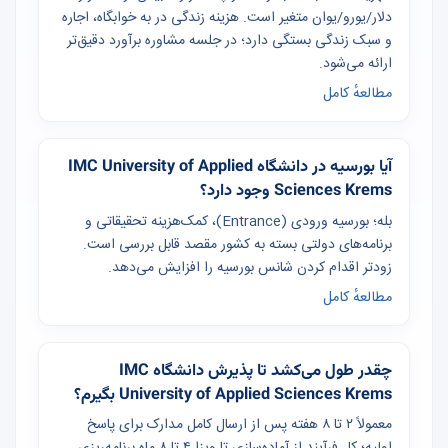
دلار/یورو/یوان متغیر است. هزینه زندگی در به خوابگاه، اجاره
و سبک زندگی بستگی دارد؛ در جلسه مشاوره برآورد دقیق‌تر
ارائه می‌شود.
مطالعهٔ کامل
آیا بورسیه در دانشگاه IMC University of Applied
Sciences Krems وجود دارد؟
بله؛ بورسیه ورودی (Entrance)، کمک‌هزینه تحقیقاتی و
برنامه‌های دولتی بسته به کشور مقصد قابل بررسی است.
زودتر اقدام کردن شانس بورسیه را افزایش می‌دهد.
مطالعهٔ کامل
چقدر طول می‌کشد تا پذیرش دانشگاه IMC
University of Applied Sciences Krems بگیرم؟
معمولاً ۲ تا ۸ هفته پس از ارسال کامل مدارک برای پاسخ
اولیه؛ کل فرآیند از آماده‌سازی تا ویزا ۴ تا ۸ ماه برنامه‌ریزی