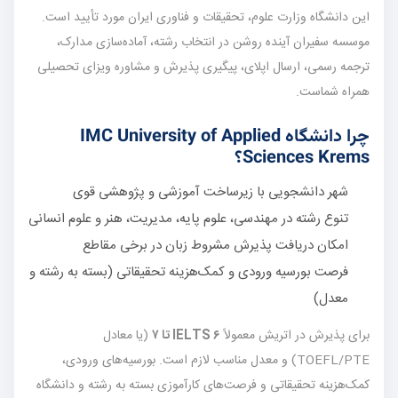
این دانشگاه وزارت علوم، تحقیقات و فناوری ایران مورد تأیید است.
موسسه سفیران آینده روشن در انتخاب رشته، آماده‌سازی مدارک،
ترجمه رسمی، ارسال اپلای، پیگیری پذیرش و مشاوره ویزای تحصیلی
همراه شماست.
چرا دانشگاه IMC University of Applied
Sciences Krems؟
شهر دانشجویی با زیرساخت آموزشی و پژوهشی قوی
تنوع رشته در مهندسی، علوم پایه، مدیریت، هنر و علوم انسانی
امکان دریافت پذیرش مشروط زبان در برخی مقاطع
فرصت بورسیه ورودی و کمک‌هزینه تحقیقاتی (بسته به رشته و
معدل)
برای پذیرش در اتریش معمولاً
IELTS ۶ تا ۷
(یا معادل
TOEFL/PTE) و معدل مناسب لازم است. بورسیه‌های ورودی،
کمک‌هزینه تحقیقاتی و فرصت‌های کارآموزی بسته به رشته و دانشگاه