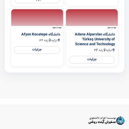
سایر
سایر
دانشگاه Adana Alparslan
دانشگاه Afyon Kocatepe
Türkeş University of
ترکیه
رتبه 36
Science and Technology
جزئیات
ترکیه
رتبه 34
جزئیات