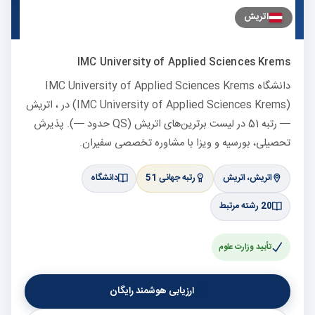
اتریش
IMC University of Applied Sciences Krems
دانشگاه IMC University of Applied Sciences Krems
(IMC University of Applied Sciences Krems) در ، اتریش
— رتبه 51 در لیست برترین‌های اتریش (QS حدود —). پذیرش
تحصیلی، بورسیه و ویزا با مشاوره تخصصی سفیران.
اتریش، اتریش
رتبه جهانی 51
دانشگاه
20 رشته مرتبط
تأیید وزارت علوم
ارزیابی هوشمند رایگان