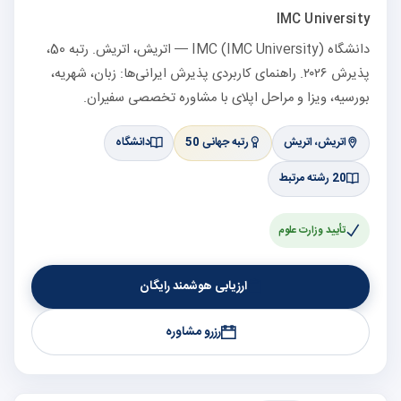
IMC University
دانشگاه IMC (IMC University) — اتریش، اتریش. رتبه 50،
پذیرش ۲۰۲۶. راهنمای کاربردی پذیرش ایرانی‌ها: زبان، شهریه،
بورسیه، ویزا و مراحل اپلای با مشاوره تخصصی سفیران.
اتریش، اتریش
رتبه جهانی 50
دانشگاه
20 رشته مرتبط
تأیید وزارت علوم
ارزیابی هوشمند رایگان
رزرو مشاوره