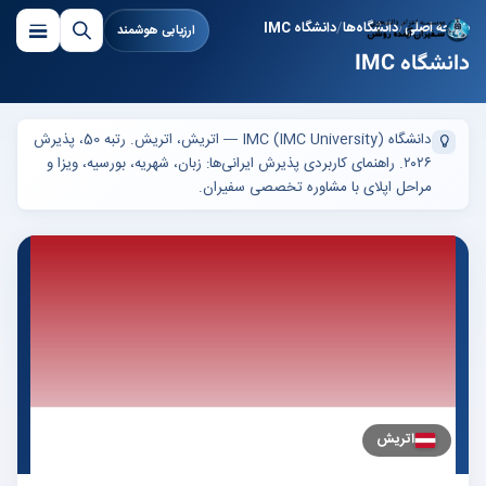
صفحه اصلی
دانشگاه‌ها
دانشگاه IMC
ارزیابی هوشمند
دانشگاه IMC
دانشگاه IMC (IMC University) — اتریش، اتریش. رتبه 50، پذیرش
۲۰۲۶. راهنمای کاربردی پذیرش ایرانی‌ها: زبان، شهریه، بورسیه، ویزا و
مراحل اپلای با مشاوره تخصصی سفیران.
اتریش