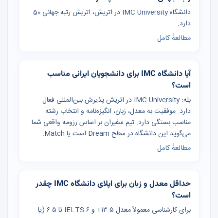
دانشگاه IMC University در اتریش، اتریش رتبه جهانی 50
دارد.
مطالعهٔ کامل
آیا دانشگاه IMC برای دانشجویان ایرانی مناسب
است؟
بله؛ IMC University در اتریش پذیرش بین‌المللی فعال
دارد. موفقیت به معدل، زبان، انگیزه‌نامه و انتخاب رشته
مناسب بستگی دارد. تیم سفیران بر اساس رزومه واقعی شما
می‌گوید این دانشگاه در سطح Dream است یا Match.
مطالعهٔ کامل
حداقل معدل و زبان برای اپلای دانشگاه IMC چقدر
است؟
برای کارشناسی معمولاً معدل ۱۳.۵+ و IELTS ۶ تا ۶.۵ (یا