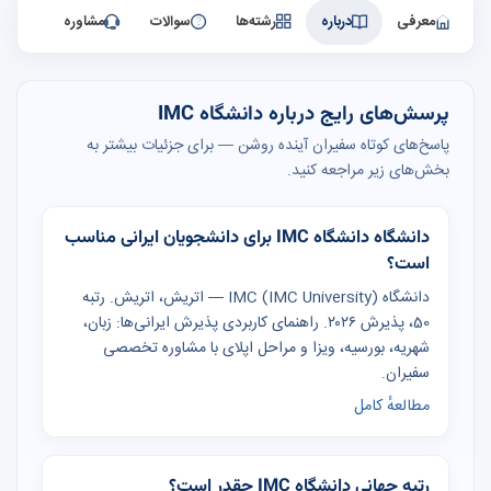
معرفی
درباره
رشته‌ها
سوالات
مشاوره
پرسش‌های رایج درباره دانشگاه IMC
پاسخ‌های کوتاه سفیران آینده روشن — برای جزئیات بیشتر به
بخش‌های زیر مراجعه کنید.
دانشگاه دانشگاه IMC برای دانشجویان ایرانی مناسب
است؟
دانشگاه IMC (IMC University) — اتریش، اتریش. رتبه
50، پذیرش ۲۰۲۶. راهنمای کاربردی پذیرش ایرانی‌ها: زبان،
شهریه، بورسیه، ویزا و مراحل اپلای با مشاوره تخصصی
سفیران.
مطالعهٔ کامل
رتبه جهانی دانشگاه IMC چقدر است؟