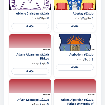
سایر
سایر
دانشگاه Abertay
دانشگاه Abilene Christian
سنگاپور
رتبه 31
آمریکا
رتبه 31
جزئیات
جزئیات
سایر
سایر
دانشگاه Acıbadem
دانشگاه Adana Alparslan
Türkeş
ترکیه
رتبه 32
ترکیه
رتبه 33
جزئیات
جزئیات
سایر
سایر
دانشگاه Adana Alparslan
دانشگاه Afyon Kocatepe
Türkeş University of
ترکیه
رتبه 36