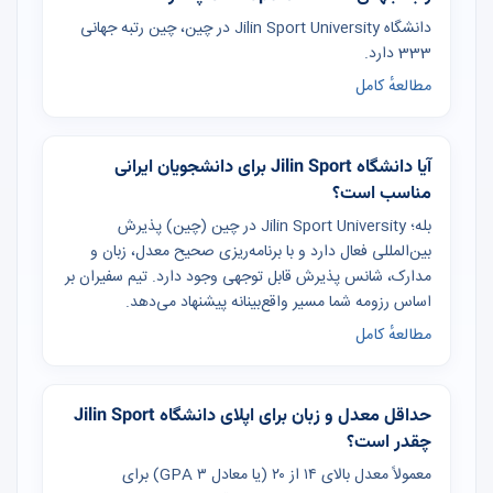
دانشگاه Jilin Sport University در چین، چین رتبه جهانی
333 دارد.
مطالعهٔ کامل
آیا دانشگاه Jilin Sport برای دانشجویان ایرانی
مناسب است؟
بله؛ Jilin Sport University در چین (چین) پذیرش
بین‌المللی فعال دارد و با برنامه‌ریزی صحیح معدل، زبان و
مدارک، شانس پذیرش قابل توجهی وجود دارد. تیم سفیران بر
اساس رزومه شما مسیر واقع‌بینانه پیشنهاد می‌دهد.
مطالعهٔ کامل
حداقل معدل و زبان برای اپلای دانشگاه Jilin Sport
چقدر است؟
معمولاً معدل بالای ۱۴ از ۲۰ (یا معادل GPA ۳) برای