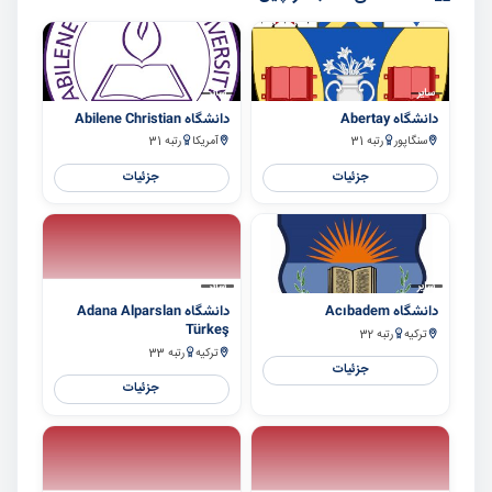
سایر
سایر
دانشگاه Abertay
دانشگاه Abilene Christian
سنگاپور
رتبه 31
آمریکا
رتبه 31
جزئیات
جزئیات
سایر
سایر
دانشگاه Acıbadem
دانشگاه Adana Alparslan
Türkeş
ترکیه
رتبه 32
ترکیه
رتبه 33
جزئیات
جزئیات