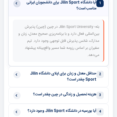
آیا دانشگاه Jilin Sport برای دانشجویان ایرانی
1
مناسب است؟
بله؛ Jilin Sport University در چین (چین) پذیرش
بین‌المللی فعال دارد و با برنامه‌ریزی صحیح معدل، زبان و
مدارک، شانس پذیرش قابل توجهی وجود دارد. تیم
سفیران بر اساس رزومه شما مسیر واقع‌بینانه پیشنهاد
می‌دهد.
حداقل معدل و زبان برای اپلای دانشگاه Jilin
2
Sport چقدر است؟
هزینه تحصیل و زندگی در چین چقدر است؟
3
آیا بورسیه در دانشگاه Jilin Sport وجود دارد؟
4