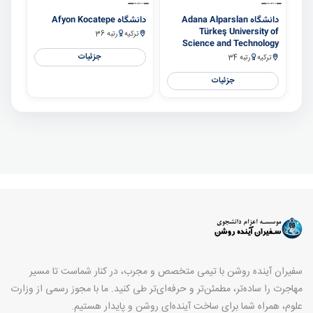
سایر
سایر
دانشگاه Adana Alparslan
دانشگاه Afyon Kocatepe
Türkeş University of
ترکیه
رتبه 36
Science and Technology
جزئیات
ترکیه
رتبه 34
جزئیات
سفیران آینده روشن با تیمی متخصص و مجرب، در کنار شماست تا مسیر
مهاجرت را ساده‌تر، مطمئن‌تر و حرفه‌ای‌تر طی کنید. ما با مجوز رسمی از وزارت
علوم، همراه شما برای ساخت آینده‌ای روشن و پایدار هستیم.