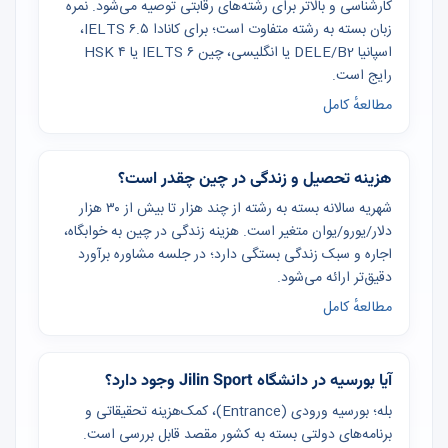
کارشناسی و بالاتر برای رشته‌های رقابتی توصیه می‌شود. نمره
زبان بسته به رشته متفاوت است؛ برای کانادا IELTS ۶.۵،
اسپانیا DELE/B2 یا انگلیسی، چین IELTS ۶ یا HSK ۴
رایج است.
مطالعهٔ کامل
هزینه تحصیل و زندگی در چین چقدر است؟
شهریه سالانه بسته به رشته از چند هزار تا بیش از ۳۰ هزار
دلار/یورو/یوان متغیر است. هزینه زندگی در چین به خوابگاه،
اجاره و سبک زندگی بستگی دارد؛ در جلسه مشاوره برآورد
دقیق‌تر ارائه می‌شود.
مطالعهٔ کامل
آیا بورسیه در دانشگاه Jilin Sport وجود دارد؟
بله؛ بورسیه ورودی (Entrance)، کمک‌هزینه تحقیقاتی و
برنامه‌های دولتی بسته به کشور مقصد قابل بررسی است.