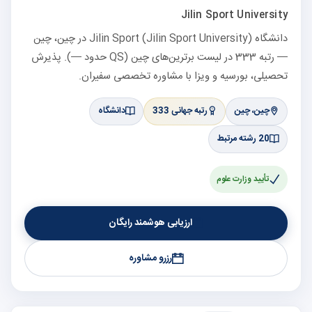
Jilin Sport University
دانشگاه Jilin Sport (Jilin Sport University) در چین، چین
— رتبه 333 در لیست برترین‌های چین (QS حدود —). پذیرش
تحصیلی، بورسیه و ویزا با مشاوره تخصصی سفیران.
چین، چین
رتبه جهانی 333
دانشگاه
20 رشته مرتبط
تأیید وزارت علوم
ارزیابی هوشمند رایگان
رزرو مشاوره