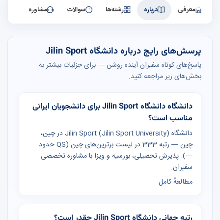
معرفی
درباره
رشته‌ها
سوالات
مشاوره
پرسش‌های رایج درباره دانشگاه Jilin Sport
پاسخ‌های کوتاه سفیران آینده روشن — برای جزئیات بیشتر به
بخش‌های زیر مراجعه کنید.
دانشگاه دانشگاه Jilin Sport برای دانشجویان ایرانی
مناسب است؟
دانشگاه Jilin Sport (Jilin Sport University) در چین،
چین — رتبه 333 در لیست برترین‌های چین (QS حدود
—). پذیرش تحصیلی، بورسیه و ویزا با مشاوره تخصصی
سفیران.
مطالعهٔ کامل
رتبه جهانی دانشگاه Jilin Sport چقدر است؟