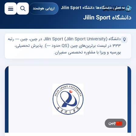
صفحه اصلی
دانشگاه‌ها
دانشگاه Jilin Sport
ارزیابی هوشمند
دانشگاه Jilin Sport
دانشگاه Jilin Sport (Jilin Sport University) در چین، چین — رتبه
333 در لیست برترین‌های چین (QS حدود —). پذیرش تحصیلی،
بورسیه و ویزا با مشاوره تخصصی سفیران.
چین