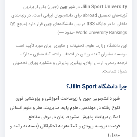
Jilin Sport University
در شهر
چین
(چین) یکی از برترین
گزینه‌های تحصیل abroad برای دانشجویان ایرانی است. در رتبه‌بندی
داخلی ما در جایگاه
333
در بین دانشگاه‌های چین قرار دارد (مرجع QS
World University Rankings حدود —).
این دانشگاه وزارت علوم، تحقیقات و فناوری ایران مورد تأیید است.
موسسه سفیران آینده روشن در انتخاب رشته، آماده‌سازی مدارک،
ترجمه رسمی، ارسال اپلای، پیگیری پذیرش و مشاوره ویزای تحصیلی
همراه شماست.
چرا دانشگاه Jilin Sport؟
شهر دانشجویی چین با زیرساخت آموزشی و پژوهشی قوی
تنوع رشته در مهندسی، علوم پایه، مدیریت، هنر و علوم انسانی
امکان دریافت پذیرش مشروط زبان در برخی مقاطع
فرصت بورسیه ورودی و کمک‌هزینه تحقیقاتی (بسته به رشته و
معدل)