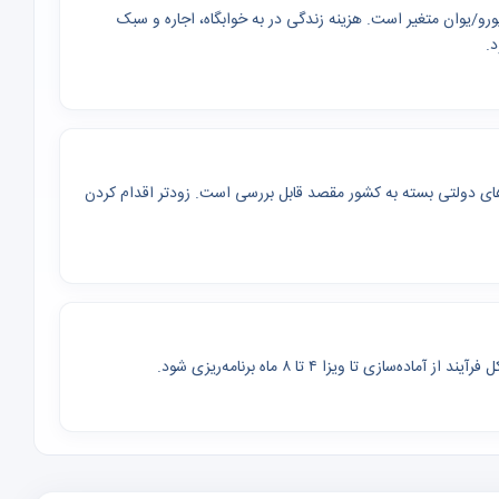
ه رشته از چند هزار تا بیش از ۳۰ هزار دلار/یورو/یوان متغیر است. هزینه زندگی در به خوابگاه، اجاره و سبک
د.
 تحقیقاتی و برنامه‌های دولتی بسته به کشور مقصد قابل بررسی است. زودتر اقدام کردن