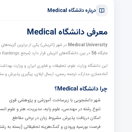
درباره دانشگاه Medical
معرفی دانشگاه Medical
Medical University
در شهر
جایگاه
56
در بین دانشگاه‌های اتریش قرار دارد (مرجع QS World University Rankings حدود —).
این دانشگاه وزارت علوم، تحقیقات و فناوری ایران و وزارت بهداش
آماده‌سازی مدارک، ترجمه رسمی، ارسال اپلای، پیگیری پذیرش و 
چرا دانشگاه Medical؟
شهر دانشجویی با زیرساخت آموزشی و پژوهشی قوی
تنوع رشته در مهندسی، علوم پایه، مدیریت، هنر و علوم انس
امکان دریافت پذیرش مشروط زبان در برخی مقاطع
فرصت بورسیه ورودی و کمک‌هزینه تحقیقاتی (بسته به رشت