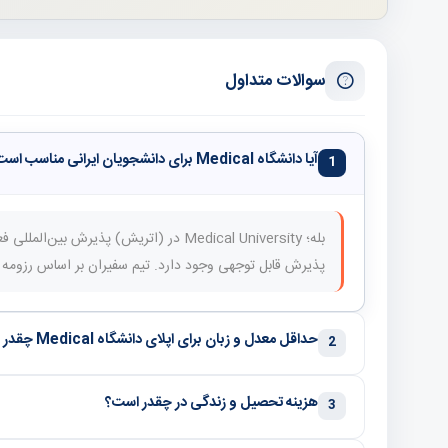
سوالات متداول
آیا دانشگاه Medical برای دانشجویان ایرانی مناسب است؟
1
بله؛ Medical University در (اتریش) پذیرش
پذیرش قابل توجهی وجود دارد. تیم سفیران بر اساس رزومه شم
حداقل معدل و زبان برای اپلای دانشگاه Medical چقدر است؟
2
هزینه تحصیل و زندگی در چقدر است؟
3