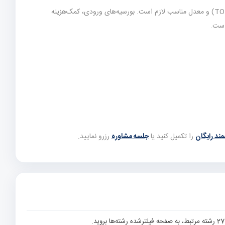
(یا معادل TOEFL/PTE) و معدل مناسب لازم است. بورسیه‌های ورودی، کمک‌هزینه
است.
ند رایگان
را تکمیل کنید یا
جلسه مشاوره
رزرو نمایید.