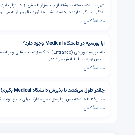
شهریه سالانه بسته ب
زندگی بستگی دارد؛ در جلسه مشاوره برآورد دقیق‌تر ارائه می‌شو
مطالعهٔ کامل
آیا بورسیه در دانشگاه Medical وجود دارد؟
بله؛ بورسیه ورودی (Entrance)، کمک‌هزینه
شانس بورسیه را افزایش می‌دهد.
مطالعهٔ کامل
چقدر طول می‌کشد تا پذیرش دانشگاه Medical بگیرم؟
معمولاً ۲ تا ۸ هفته پس از ارسال کامل مدارک برای پاسخ اولیه؛ کل فرآیند از آماده‌سازی تا ویزا ۴ تا ۸ ماه برنامه‌ریزی شود.
مطالعهٔ کامل