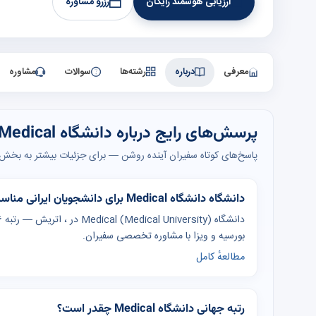
ارزیابی هوشمند رایگان
رزرو مشاوره
معرفی
درباره
رشته‌ها
سوالات
مشاوره
پرسش‌های رایج درباره دانشگاه Medical
پاسخ‌های کوتاه سفیران آینده روشن — برای جزئیات بیشتر به بخش‌ه
دانشگاه دانشگاه Medical برای دانشجویان ایرانی مناسب است؟
بورسیه و ویزا با مشاوره تخصصی سفیران.
مطالعهٔ کامل
رتبه جهانی دانشگاه Medical چقدر است؟