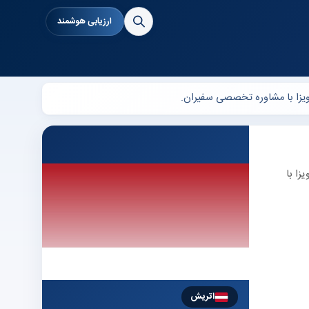
ارزیابی هوشمند
ورسیه و ویزا با
اتریش