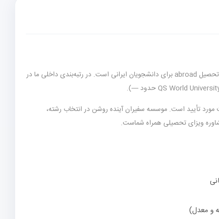
(اتریش) یکی از برترین گزینه‌های تحصیل abroad برای دانشجویان ایرانی است. در رتبه‌بندی داخلی ما در
ت مورد تأیید است. موسسه سفیران آینده روشن در انتخاب رشته،
مشاوره ویزای تحصیلی همراه شماست.
انی
ه و معدل)