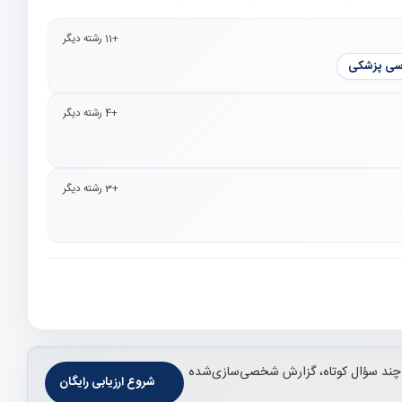
+11 رشته دیگر
سی پزشکی
+4 رشته دیگر
+3 رشته دیگر
چند سؤال کوتاه، گزارش شخصی‌سازی‌شده
شروع ارزیابی رایگان