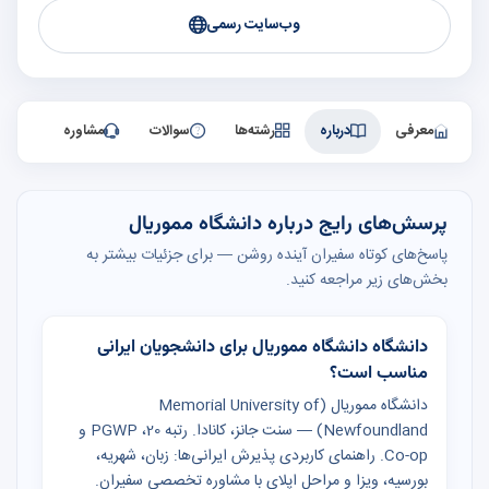
وب‌سایت رسمی
معرفی
درباره
رشته‌ها
سوالات
مشاوره
پرسش‌های رایج درباره دانشگاه مموریال
پاسخ‌های کوتاه سفیران آینده روشن — برای جزئیات بیشتر به
بخش‌های زیر مراجعه کنید.
دانشگاه دانشگاه مموریال برای دانشجویان ایرانی
مناسب است؟
دانشگاه مموریال (Memorial University of
Newfoundland) — سنت جانز، کانادا. رتبه 20، PGWP و
Co-op. راهنمای کاربردی پذیرش ایرانی‌ها: زبان، شهریه،
بورسیه، ویزا و مراحل اپلای با مشاوره تخصصی سفیران.