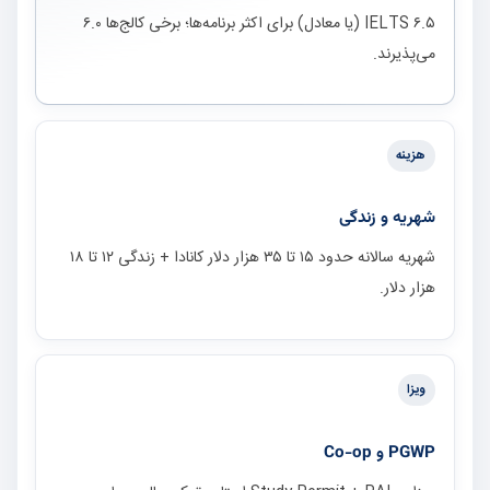
IELTS ۶.۵ (یا معادل) برای اکثر برنامه‌ها؛ برخی کالج‌ها ۶.۰
می‌پذیرند.
هزینه
شهریه و زندگی
شهریه سالانه حدود ۱۵ تا ۳۵ هزار دلار کانادا + زندگی ۱۲ تا ۱۸
هزار دلار.
ویزا
PGWP و Co-op