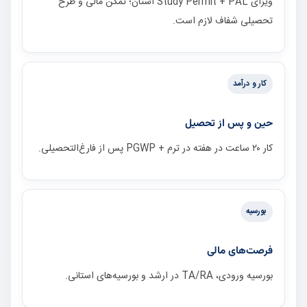
ویزای Study Permit + PAL استان؛ تمکن مالی و طرح
تحصیلی شفاف لازم است.
کار و درآمد
حین و پس از تحصیل
کار ۲۰ ساعت در هفته در ترم + PGWP پس از فارغ‌التحصیلی.
بورسیه
فرصت‌های مالی
بورسیه ورودی، TA/RA در ارشد و بورسیه‌های استانی.