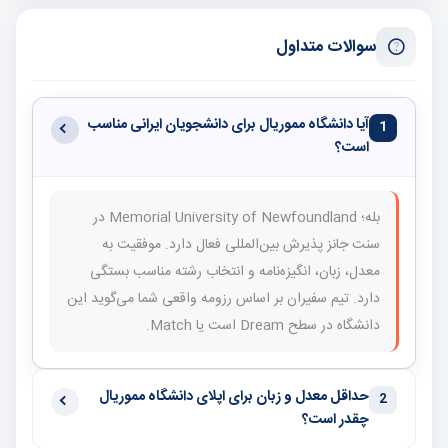
سوالات متداول
آیا دانشگاه مموریال برای دانشجویان ایرانی مناسب
1
است؟
بله؛ Memorial University of Newfoundland در
سنت جانز پذیرش بین‌المللی فعال دارد. موفقیت به
معدل، زبان، انگیزه‌نامه و انتخاب رشته مناسب بستگی
دارد. تیم سفیران بر اساس رزومه واقعی شما می‌گوید این
دانشگاه در سطح Dream است یا Match.
حداقل معدل و زبان برای اپلای دانشگاه مموریال
2
چقدر است؟