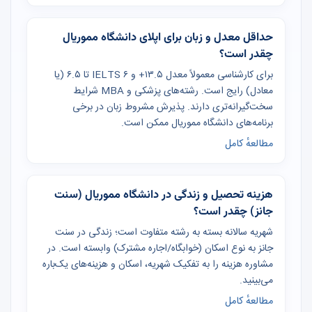
حداقل معدل و زبان برای اپلای دانشگاه مموریال
چقدر است؟
برای کارشناسی معمولاً معدل ۱۳.۵+ و IELTS ۶ تا ۶.۵ (یا
معادل) رایج است. رشته‌های پزشکی و MBA شرایط
سخت‌گیرانه‌تری دارند. پذیرش مشروط زبان در برخی
برنامه‌های دانشگاه مموریال ممکن است.
مطالعهٔ کامل
هزینه تحصیل و زندگی در دانشگاه مموریال (سنت
جانز) چقدر است؟
شهریه سالانه بسته به رشته متفاوت است؛ زندگی در سنت
جانز به نوع اسکان (خوابگاه/اجاره مشترک) وابسته است. در
مشاوره هزینه را به تفکیک شهریه، اسکان و هزینه‌های یک‌باره
می‌بینید.
مطالعهٔ کامل