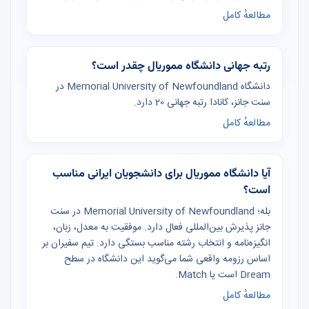
مطالعهٔ کامل
رتبه جهانی دانشگاه مموریال چقدر است؟
دانشگاه Memorial University of Newfoundland در
سنت جانز، کانادا رتبه جهانی 20 دارد.
مطالعهٔ کامل
آیا دانشگاه مموریال برای دانشجویان ایرانی مناسب
است؟
بله؛ Memorial University of Newfoundland در سنت
جانز پذیرش بین‌المللی فعال دارد. موفقیت به معدل، زبان،
انگیزه‌نامه و انتخاب رشته مناسب بستگی دارد. تیم سفیران بر
اساس رزومه واقعی شما می‌گوید این دانشگاه در سطح
Dream است یا Match.
مطالعهٔ کامل