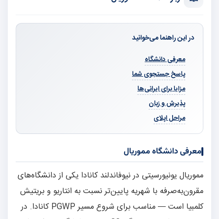
در این راهنما می‌خوانید
معرفی دانشگاه
پاسخ جستجوی شما
مزایا برای ایرانی‌ها
پذیرش و زبان
مراحل اپلای
معرفی دانشگاه مموریال
مموریال یونیورسیتی در نیوفاندلند کانادا یکی از دانشگاه‌های
مقرون‌به‌صرفه با شهریه پایین‌تر نسبت به انتاریو و بریتیش
کلمبیا است — مناسب برای شروع مسیر PGWP کانادا. در