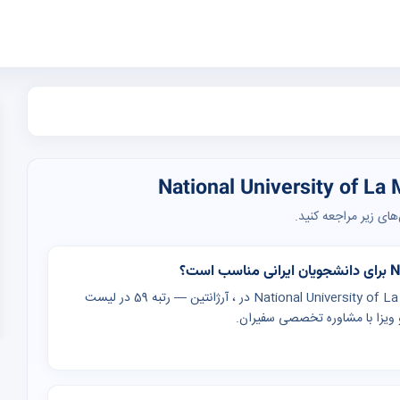
ای زیر مراجعه کنید.
دانشگاه National University of La Matanza (National University of La Matanza) در ، آرژانتین — رتبه 59 در لیست