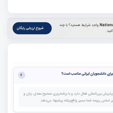
واجد شرایط هستید؟ با چند
شروع ارزیابی رایگان
نید.
National Universi در (آرژانتین) پذیرش بین‌المللی فعال دارد و با برنامه‌ریزی صحیح معدل، زبان و
اساس رزومه شما مسیر واقع‌بینانه پیشنهاد می‌دهد.