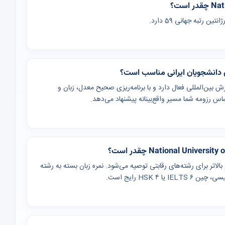
National Un در (آرژانتین) پذیرش بین‌المللی فعال دارد و با برنامه‌ریزی صحیح معدل، زبان و
س رزومه شما مسیر واقع‌بینانه پیشنهاد می‌دهد.
 (یا معادل GPA ۳) برای کارشناسی و بالاتر برای رشته‌های رقابتی توصیه می‌شود. نمره زبان بسته به رشته