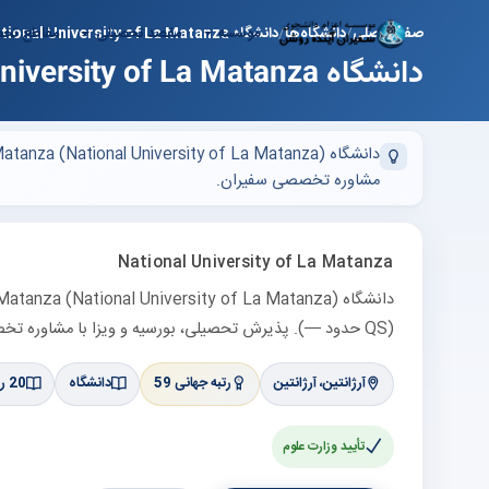
موسسه
مقصد تحصیلی
مقاطع تح
صفحه اصلی
دانشگاه‌ها
دانشگاه National University of La Matanza
دانشگاه National University of La Matanza
مشاوره تخصصی سفیران.
National University of La Matanza
(QS حدود —). پذیرش تحصیلی، بورسیه و ویزا با مشاوره تخصصی سفیران.
آرژانتین، آرژانتین
رتبه جهانی 59
دانشگاه
20 رشته مرتبط
تأیید وزارت علوم