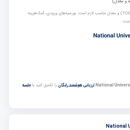
ه و معدل)
(یا معادل TOEFL/PTE) و معدل مناسب لازم است. بورسیه‌های ورودی، کمک‌هزینه
است.
ارزیابی هوشمند رایگان
را تکمیل کنید یا
جلسه