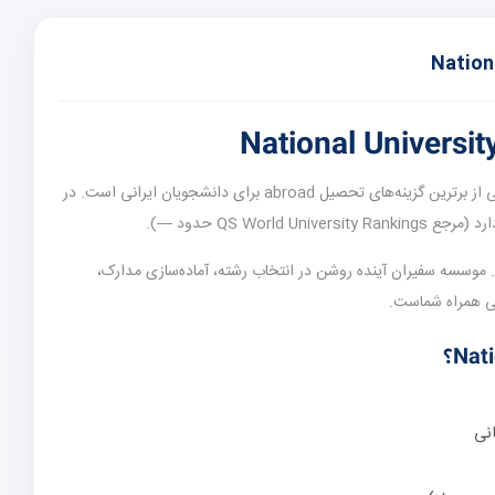
(آرژانتین) یکی از برترین گزینه‌های تحصیل abroad برای دانشجویان ایرانی است. در
QS World U حدود —).
. موسسه سفیران آینده روشن در انتخاب رشته، آماده‌سازی مدارک،
لی همراه شماست.
انی