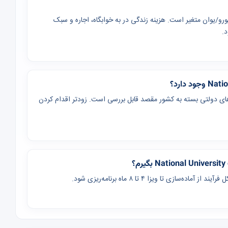
ه رشته از چند هزار تا بیش از ۳۰ هزار دلار/یورو/یوان متغیر است. هزینه زندگی در به خوابگاه، اجاره و سبک
د.
 تحقیقاتی و برنامه‌های دولتی بسته به کشور مقصد قابل بررسی است. زودتر اقدام کردن