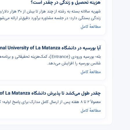
هزینه تحصیل و زندگی در چقدر است؟
شهریه سالانه بسته ب
زندگی بستگی دارد؛ در جلسه مشاوره برآورد دقیق‌تر ارائه می‌شو
مطالعهٔ کامل
آیا بورسیه در دانشگاه National University of La Matanza وجود دارد؟
بله؛ بورسیه ورودی (Entrance)، کمک‌هزینه
شانس بورسیه را افزایش می‌دهد.
مطالعهٔ کامل
چقدر طول می‌کشد تا پذیرش دانشگاه National University of La Matanza بگیرم؟
معمولاً ۲ تا ۸ هفته پس از ارسال کامل مدارک برای پاسخ اولیه؛ کل فرآیند از آماده‌سازی تا ویزا ۴ تا ۸ ماه برنامه‌ریزی شود.
مطالعهٔ کامل