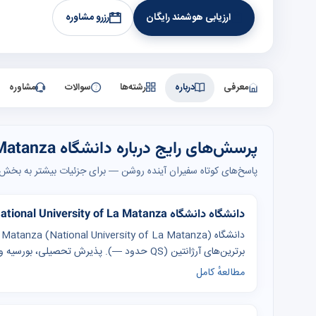
ارزیابی هوشمند رایگان
رزرو مشاوره
معرفی
درباره
رشته‌ها
سوالات
مشاوره
پرسش‌های رایج درباره دانشگاه National University of La Matanza
پاسخ‌های کوتاه سفیران آینده روشن — برای جزئیات بیشتر به بخش‌ه
دانشگاه دانشگاه National University of La Matanza برای دانشجویان ایرانی مناسب است؟
برترین‌های آرژانتین (QS حدود —). پذیرش تحصیلی، بورسیه و ویزا با مشاوره تخصصی سفیران.
مطالعهٔ کامل