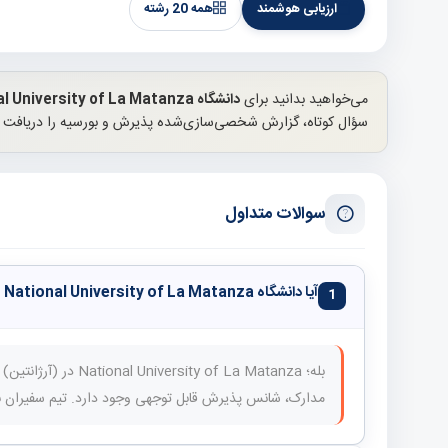
ارزیابی هوشمند
همه 20 رشته
می‌خواهید بدانید برای
دانشگاه National University of La Matanza
سؤال کوتاه، گزارش شخصی‌سازی‌شده پذیرش و بورسیه را دریافت ک
سوالات متداول
آیا دانشگاه National University of La Matanza برای دانشجویان ایرانی مناسب است؟
1
بله؛ ty of La Matanza
مدارک، شانس پذیرش قابل توجهی وجود دارد. تیم سفیران بر 