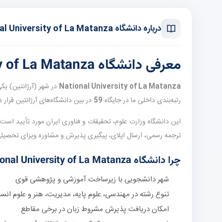
درباره دانشگاه National University of La Matanza
معرفی دانشگاه National University of La Matanza
National University of La Matanza
در شهر
رتبه‌بندی داخلی ما در جایگاه
59
در بین دانشگاه‌های آرژانتین قرار دارد (مرجع niversity Rankings
این دانشگاه وزارت علوم، تحقیقات و فناوری ایران مورد تأیید است
ترجمه رسمی، ارسال اپلای، پیگیری پذیرش و مشاوره ویزای تحصی
چرا دانشگاه National University of La Matanza؟
شهر دانشجویی با زیرساخت آموزشی و پژوهشی قوی
تنوع رشته در مهندسی، علوم پایه، مدیریت، هنر و علوم انس
امکان دریافت پذیرش مشروط زبان در برخی مقاطع