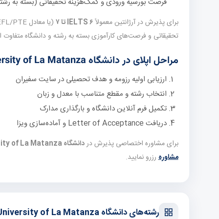
فرصت بورسیه ورودی و کمک‌هزینه تحقیقاتی (بسته به رشت
برای پذیرش در آرژانتین معمولاً
IELTS ۶ تا ۷
تحقیقاتی و فرصت‌های کارآموزی بسته به رشته و دانشگاه متفاوت 
مراحل اپلای در دانشگاه National University of La Matanza
ارزیابی اولیه رزومه و هدف تحصیلی در سایت سفیران
انتخاب رشته و مقطع متناسب با معدل و زبان
تکمیل فرم آنلاین دانشگاه و بارگذاری مدارک
دریافت Letter of Acceptance و آماده‌سازی ویزا
برای مشاوره اختصاصی پذیرش در
دانشگاه National University of La Matanza
مشاوره
رزرو نمایید.
رشته‌های دانشگاه National University of La Matanza