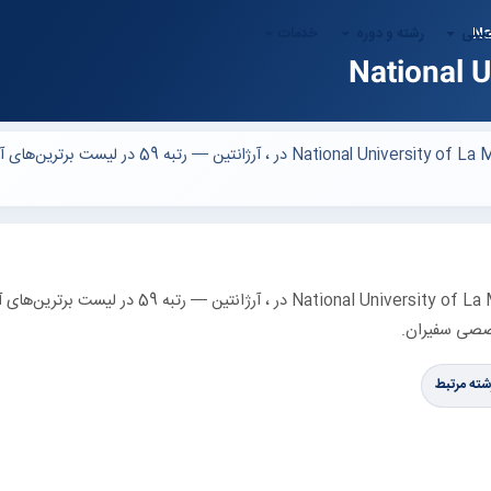
صیلی
رشته و دوره
خدمات
دانشگاه National University of La Matanza (National University of La Matanza) در ، آرژانتین — رت