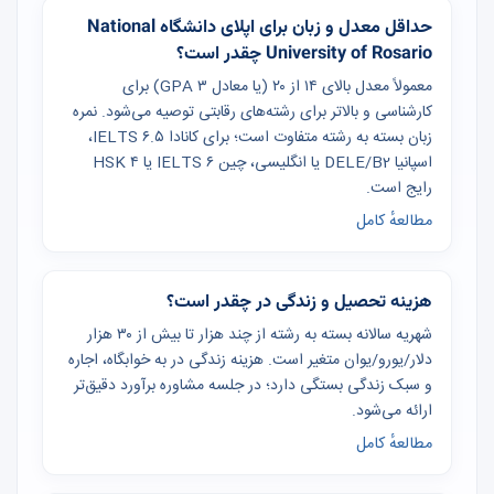
حداقل معدل و زبان برای اپلای دانشگاه National
University of Rosario چقدر است؟
معمولاً معدل بالای ۱۴ از ۲۰ (یا معادل GPA ۳) برای
کارشناسی و بالاتر برای رشته‌های رقابتی توصیه می‌شود. نمره
زبان بسته به رشته متفاوت است؛ برای کانادا IELTS ۶.۵،
اسپانیا DELE/B2 یا انگلیسی، چین IELTS ۶ یا HSK ۴
رایج است.
مطالعهٔ کامل
هزینه تحصیل و زندگی در چقدر است؟
شهریه سالانه بسته به رشته از چند هزار تا بیش از ۳۰ هزار
دلار/یورو/یوان متغیر است. هزینه زندگی در به خوابگاه، اجاره
و سبک زندگی بستگی دارد؛ در جلسه مشاوره برآورد دقیق‌تر
ارائه می‌شود.
مطالعهٔ کامل