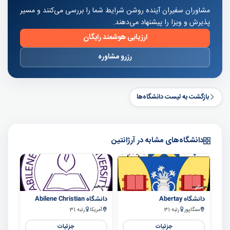
مشاوران سفیران آینده روشن شرایط شما را بررسی می‌کنند و مسیر
پذیرش و ویزا را پیشنهاد می‌دهند.
ارزیابی هوشمند رایگان
رزرو مشاوره
بازگشت به لیست دانشگاه‌ها
دانشگاه‌های مشابه در آرژانتین
سایر
سایر
دانشگاه Abertay
دانشگاه Abilene Christian
سنگاپور
رتبه 31
آمریکا
رتبه 31
جزئیات
جزئیات