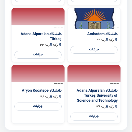
سایر
سایر
دانشگاه Acıbadem
دانشگاه Adana Alparslan
Türkeş
ترکیه
رتبه 32
ترکیه
رتبه 33
جزئیات
جزئیات
سایر
سایر
دانشگاه Adana Alparslan
دانشگاه Afyon Kocatepe
Türkeş University of
ترکیه
رتبه 36
Science and Technology
جزئیات
ترکیه
رتبه 34
جزئیات