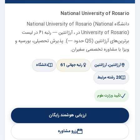
National University of Rosario
دانشگاه National University of Rosario (National
University of Rosario) در ، آرژانتین — رتبه 61 در لیست
برترین‌های آرژانتین (QS حدود —). پذیرش تحصیلی، بورسیه و
ویزا با مشاوره تخصصی سفیران.
آرژانتین، آرژانتین
رتبه جهانی 61
دانشگاه
20 رشته مرتبط
تأیید وزارت علوم
ارزیابی هوشمند رایگان
رزرو مشاوره