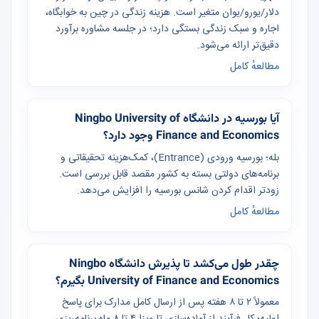
دلار/یورو/یوان متغیر است. هزینه زندگی در چین به خوابگاه،
اجاره و سبک زندگی بستگی دارد؛ در جلسه مشاوره برآورد
دقیق‌تر ارائه می‌شود.
مطالعهٔ کامل
آیا بورسیه در دانشگاه Ningbo University of
Finance and Economics وجود دارد؟
بله؛ بورسیه ورودی (Entrance)، کمک‌هزینه تحقیقاتی و
برنامه‌های دولتی بسته به کشور مقصد قابل بررسی است.
زودتر اقدام کردن شانس بورسیه را افزایش می‌دهد.
مطالعهٔ کامل
چقدر طول می‌کشد تا پذیرش دانشگاه Ningbo
University of Finance and Economics بگیرم؟
معمولاً ۲ تا ۸ هفته پس از ارسال کامل مدارک برای پاسخ
اولیه؛ کل فرآیند از آماده‌سازی تا ویزا ۴ تا ۸ ماه برنامه‌ریزی