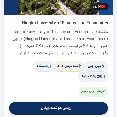
چین
Ningbo University of Finance and Economics
دانشگاه Ningbo University of Finance and Economics
(Ningbo University of Finance and Economics) در چین،
چین — رتبه 401 در لیست برترین‌های چین (QS حدود —).
پذیرش تحصیلی، بورسیه و ویزا با مشاوره تخصصی سفیران.
چین، چین
رتبه جهانی 401
دانشگاه
20 رشته مرتبط
تأیید وزارت علوم
ارزیابی هوشمند رایگان