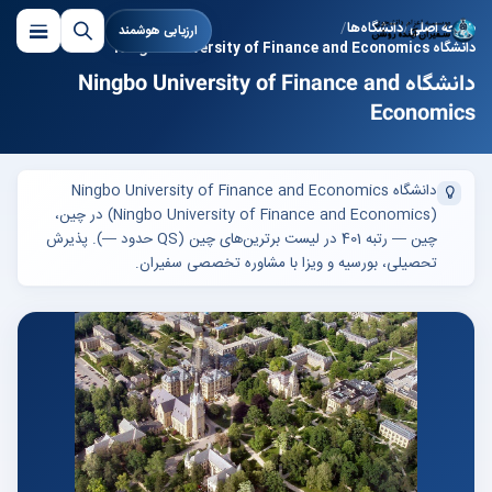
صفحه اصلی
دانشگاه‌ها
ارزیابی هوشمند
دانشگاه Ningbo University of Finance and Economics
دانشگاه Ningbo University of Finance and
Economics
دانشگاه Ningbo University of Finance and Economics
(Ningbo University of Finance and Economics) در چین،
چین — رتبه 401 در لیست برترین‌های چین (QS حدود —). پذیرش
تحصیلی، بورسیه و ویزا با مشاوره تخصصی سفیران.