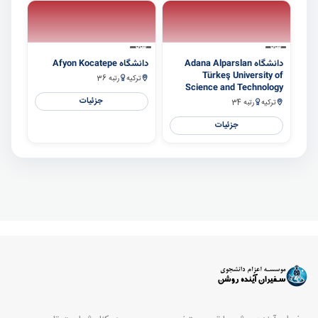
سایر
سایر
دانشگاه Adana Alparslan
دانشگاه Afyon Kocatepe
Türkeş University of
ترکیه
رتبه 36
Science and Technology
جزئیات
ترکیه
رتبه 34
جزئیات