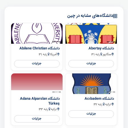
دانشگاه‌های مشابه در چین
سایر
سایر
دانشگاه Abertay
دانشگاه Abilene Christian
سنگاپور
رتبه 31
آمریکا
رتبه 31
جزئیات
جزئیات
سایر
سایر
دانشگاه Acıbadem
دانشگاه Adana Alparslan
Türkeş
ترکیه
رتبه 32
ترکیه
رتبه 33
جزئیات
جزئیات