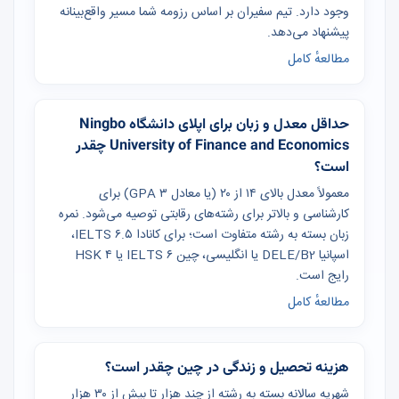
وجود دارد. تیم سفیران بر اساس رزومه شما مسیر واقع‌بینانه
پیشنهاد می‌دهد.
مطالعهٔ کامل
حداقل معدل و زبان برای اپلای دانشگاه Ningbo
University of Finance and Economics چقدر
است؟
معمولاً معدل بالای ۱۴ از ۲۰ (یا معادل GPA ۳) برای
کارشناسی و بالاتر برای رشته‌های رقابتی توصیه می‌شود. نمره
زبان بسته به رشته متفاوت است؛ برای کانادا IELTS ۶.۵،
اسپانیا DELE/B2 یا انگلیسی، چین IELTS ۶ یا HSK ۴
رایج است.
مطالعهٔ کامل
هزینه تحصیل و زندگی در چین چقدر است؟
شهریه سالانه بسته به رشته از چند هزار تا بیش از ۳۰ هزار