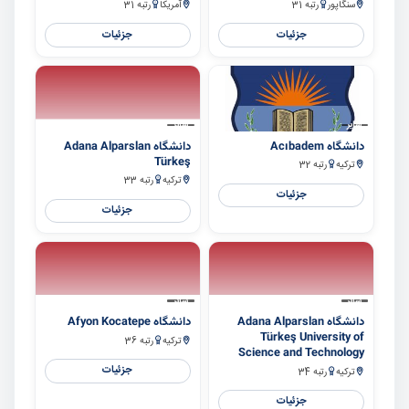
سنگاپور
رتبه 31
آمریکا
رتبه 31
جزئیات
جزئیات
سایر
سایر
دانشگاه Acıbadem
دانشگاه Adana Alparslan
Türkeş
ترکیه
رتبه 32
ترکیه
رتبه 33
جزئیات
جزئیات
سایر
سایر
دانشگاه Adana Alparslan
دانشگاه Afyon Kocatepe
Türkeş University of
ترکیه
رتبه 36
Science and Technology
جزئیات
ترکیه
رتبه 34
جزئیات