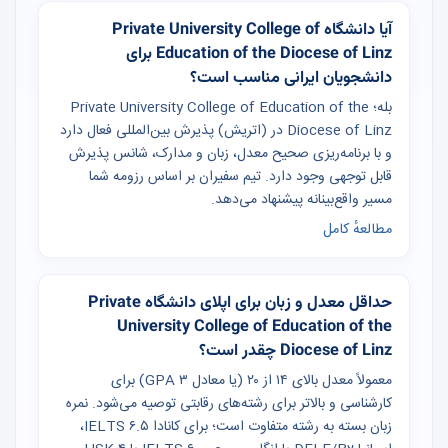
آیا دانشگاه Private University College of
Education of the Diocese of Linz برای
دانشجویان ایرانی مناسب است؟
بله؛ Private University College of Education of the
Diocese of Linz در (اتریش) پذیرش بین‌المللی فعال دارد
و با برنامه‌ریزی صحیح معدل، زبان و مدارک، شانس پذیرش
قابل توجهی وجود دارد. تیم سفیران بر اساس رزومه شما
مسیر واقع‌بینانه پیشنهاد می‌دهد.
مطالعهٔ کامل
حداقل معدل و زبان برای اپلای دانشگاه Private
University College of Education of the
Diocese of Linz چقدر است؟
معمولاً معدل بالای ۱۴ از ۲۰ (یا معادل GPA ۳) برای
کارشناسی و بالاتر برای رشته‌های رقابتی توصیه می‌شود. نمره
زبان بسته به رشته متفاوت است؛ برای کانادا IELTS ۶.۵،