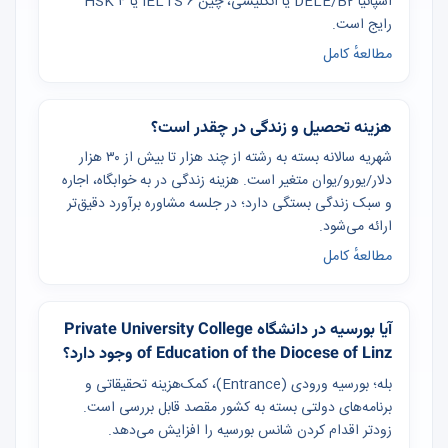
اسپانیا DELE/B2 یا انگلیسی، چین IELTS ۶ یا HSK ۴
رایج است.
مطالعهٔ کامل
هزینه تحصیل و زندگی در چقدر است؟
شهریه سالانه بسته به رشته از چند هزار تا بیش از ۳۰ هزار
دلار/یورو/یوان متغیر است. هزینه زندگی در به خوابگاه، اجاره
و سبک زندگی بستگی دارد؛ در جلسه مشاوره برآورد دقیق‌تر
ارائه می‌شود.
مطالعهٔ کامل
آیا بورسیه در دانشگاه Private University College
of Education of the Diocese of Linz وجود دارد؟
بله؛ بورسیه ورودی (Entrance)، کمک‌هزینه تحقیقاتی و
برنامه‌های دولتی بسته به کشور مقصد قابل بررسی است.
زودتر اقدام کردن شانس بورسیه را افزایش می‌دهد.