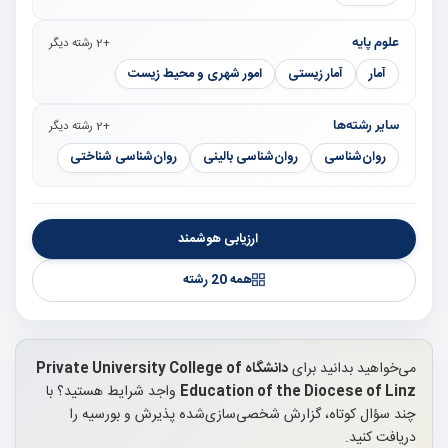
علوم پایه
+2 رشته دیگر
آمار
آمار زیستی
امور شهری و محیط زیست
سایر رشته‌ها
+2 رشته دیگر
روان‌شناسی
روان‌شناسی بالینی
روان‌شناسی شناختی
ارزیابی هوشمند
همه 20 رشته
می‌خواهید بدانید برای
دانشگاه Private University College of
Education of the Diocese of Linz
واجد شرایط هستید؟ با
چند سؤال کوتاه، گزارش شخصی‌سازی‌شده پذیرش و بورسیه را
دریافت کنید.