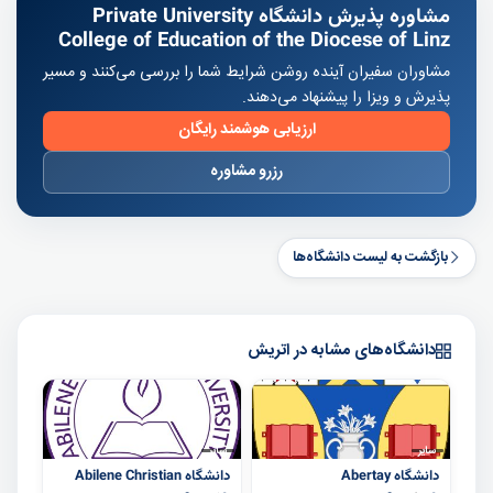
مشاوره پذیرش دانشگاه Private University
College of Education of the Diocese of Linz
مشاوران سفیران آینده روشن شرایط شما را بررسی می‌کنند و مسیر
پذیرش و ویزا را پیشنهاد می‌دهند.
ارزیابی هوشمند رایگان
رزرو مشاوره
بازگشت به لیست دانشگاه‌ها
دانشگاه‌های مشابه در اتریش
سایر
سایر
دانشگاه Abertay
دانشگاه Abilene Christian