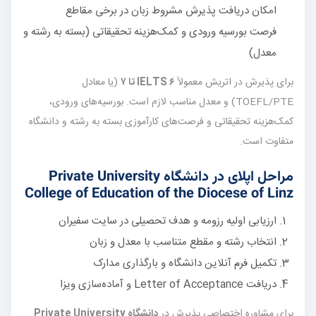
امکان دریافت پذیرش مشروط زبان در برخی مقاطع
فرصت بورسیه ورودی و کمک‌هزینه تحقیقاتی (بسته به رشته و
معدل)
برای پذیرش در اتریش معمولاً
IELTS ۶ تا ۷
(یا معادل
TOEFL/PTE) و معدل مناسب لازم است. بورسیه‌های ورودی،
کمک‌هزینه تحقیقاتی و فرصت‌های کارآموزی بسته به رشته و دانشگاه
متفاوت است.
مراحل اپلای در دانشگاه Private University
College of Education of the Diocese of Linz
ارزیابی اولیه رزومه و هدف تحصیلی در سایت سفیران
انتخاب رشته و مقطع متناسب با معدل و زبان
تکمیل فرم آنلاین دانشگاه و بارگذاری مدارک
دریافت Letter of Acceptance و آماده‌سازی ویزا
برای مشاوره اختصاصی پذیرش در
دانشگاه Private University