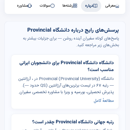
معرفی
درباره
رشته‌ها
سوالات
مشاوره
پرسش‌های رایج درباره دانشگاه Provincial
پاسخ‌های کوتاه سفیران آینده روشن — برای جزئیات بیشتر به
بخش‌های زیر مراجعه کنید.
دانشگاه دانشگاه Provincial برای دانشجویان ایرانی
مناسب است؟
دانشگاه Provincial (Provincial University) در ، آرژانتین
— رتبه 67 در لیست برترین‌های آرژانتین (QS حدود —).
پذیرش تحصیلی، بورسیه و ویزا با مشاوره تخصصی سفیران.
مطالعهٔ کامل
رتبه جهانی دانشگاه Provincial چقدر است؟