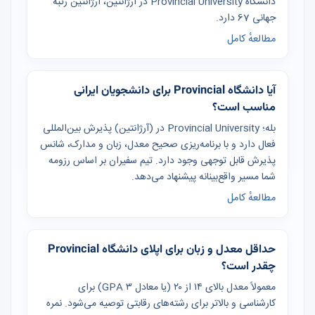
دانشگاه Provincial University در آرژانتین، آرژانتین رتبه
جهانی 67 دارد.
مطالعهٔ کامل
آیا دانشگاه Provincial برای دانشجویان ایرانی
مناسب است؟
بله؛ Provincial University در (آرژانتین) پذیرش بین‌المللی
فعال دارد و با برنامه‌ریزی صحیح معدل، زبان و مدارک، شانس
پذیرش قابل توجهی وجود دارد. تیم سفیران بر اساس رزومه
شما مسیر واقع‌بینانه پیشنهاد می‌دهد.
مطالعهٔ کامل
حداقل معدل و زبان برای اپلای دانشگاه Provincial
چقدر است؟
معمولاً معدل بالای ۱۴ از ۲۰ (یا معادل GPA ۳) برای
کارشناسی و بالاتر برای رشته‌های رقابتی توصیه می‌شود. نمره