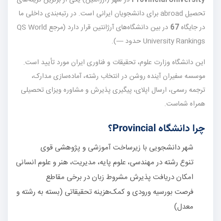
تحصیل abroad برای دانشجویان ایرانی است. در رتبه‌بندی داخلی ما
در جایگاه
67
در بین دانشگاه‌های آرژانتین قرار دارد (مرجع QS World
University Rankings حدود —).
این دانشگاه وزارت علوم، تحقیقات و فناوری ایران مورد تأیید است.
موسسه سفیران آینده روشن در انتخاب رشته، آماده‌سازی مدارک،
ترجمه رسمی، ارسال اپلای، پیگیری پذیرش و مشاوره ویزای تحصیلی
همراه شماست.
چرا دانشگاه Provincial؟
شهر دانشجویی با زیرساخت آموزشی و پژوهشی قوی
تنوع رشته در مهندسی، علوم پایه، مدیریت، هنر و علوم انسانی
امکان دریافت پذیرش مشروط زبان در برخی مقاطع
فرصت بورسیه ورودی و کمک‌هزینه تحقیقاتی (بسته به رشته و
معدل)