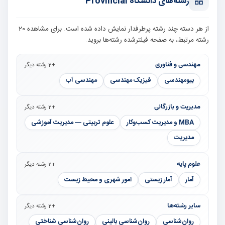
رشته‌های دانشگاه Provincial
از هر دسته چند رشته پرطرفدار نمایش داده شده است. برای مشاهده 20
رشته مرتبط، به صفحه فیلترشده رشته‌ها بروید.
مهندسی و فناوری
+2 رشته دیگر
بیومهندسی
فیزیک مهندسی
مهندسی آب
مدیریت و بازرگانی
+2 رشته دیگر
MBA و مدیریت کسب‌وکار
علوم تربیتی — مدیریت آموزشی
مدیریت
علوم پایه
+2 رشته دیگر
آمار
آمار زیستی
امور شهری و محیط زیست
سایر رشته‌ها
+2 رشته دیگر
روان‌شناسی
روان‌شناسی بالینی
روان‌شناسی شناختی