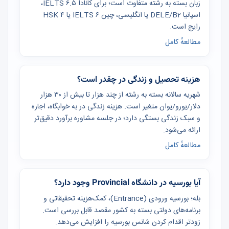
زبان بسته به رشته متفاوت است؛ برای کانادا IELTS ۶.۵،
اسپانیا DELE/B2 یا انگلیسی، چین IELTS ۶ یا HSK ۴
رایج است.
مطالعهٔ کامل
هزینه تحصیل و زندگی در چقدر است؟
شهریه سالانه بسته به رشته از چند هزار تا بیش از ۳۰ هزار
دلار/یورو/یوان متغیر است. هزینه زندگی در به خوابگاه، اجاره
و سبک زندگی بستگی دارد؛ در جلسه مشاوره برآورد دقیق‌تر
ارائه می‌شود.
مطالعهٔ کامل
آیا بورسیه در دانشگاه Provincial وجود دارد؟
بله؛ بورسیه ورودی (Entrance)، کمک‌هزینه تحقیقاتی و
برنامه‌های دولتی بسته به کشور مقصد قابل بررسی است.
زودتر اقدام کردن شانس بورسیه را افزایش می‌دهد.