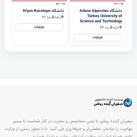
سایر
سایر
دانشگاه Adana Alparslan
دانشگاه Afyon Kocatepe
Türkeş University of
ترکیه
رتبه 36
Science and Technology
جزئیات
ترکیه
رتبه 34
جزئیات
سفیران آینده روشن با تیمی متخصص و مجرب، در کنار شماست تا مسیر
مهاجرت را ساده‌تر، مطمئن‌تر و حرفه‌ای‌تر طی کنید. ما با مجوز رسمی از وزارت
علوم، همراه شما برای ساخت آینده‌ای روشن و پایدار هستیم.