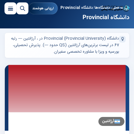
صفحه اصلی
دانشگاه‌ها
دانشگاه Provincial
ارزیابی هوشمند
دانشگاه Provincial
دانشگاه Provincial (Provincial University) در ، آرژانتین — رتبه
67 در لیست برترین‌های آرژانتین (QS حدود —). پذیرش تحصیلی،
بورسیه و ویزا با مشاوره تخصصی سفیران.
آرژانتین