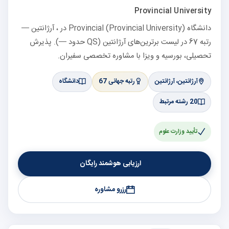
Provincial University
دانشگاه Provincial (Provincial University) در ، آرژانتین —
رتبه 67 در لیست برترین‌های آرژانتین (QS حدود —). پذیرش
تحصیلی، بورسیه و ویزا با مشاوره تخصصی سفیران.
آرژانتین، آرژانتین
رتبه جهانی 67
دانشگاه
20 رشته مرتبط
تأیید وزارت علوم
ارزیابی هوشمند رایگان
رزرو مشاوره