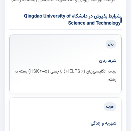
فرصت بورسیه ورودی و کمک‌هزینه تحقیقاتی (بسته به رشته)
شرایط پذیرش در دانشگاه Qingdao University of
Science and Technology
زبان
شرط زبان
برنامه انگلیسی‌زبان (IELTS ۶+) یا چینی (HSK ۴–۵) بسته به
رشته.
هزینه
شهریه و زندگی