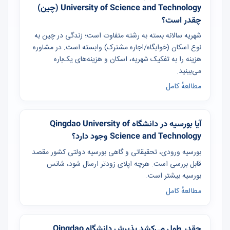
University of Science and Technology (چین)
چقدر است؟
شهریه سالانه بسته به رشته متفاوت است؛ زندگی در چین به
نوع اسکان (خوابگاه/اجاره مشترک) وابسته است. در مشاوره
هزینه را به تفکیک شهریه، اسکان و هزینه‌های یک‌باره
می‌بینید.
مطالعهٔ کامل
آیا بورسیه در دانشگاه Qingdao University of
Science and Technology وجود دارد؟
بورسیه ورودی، تحقیقاتی و گاهی بورسیه دولتی کشور مقصد
قابل بررسی است. هرچه اپلای زودتر ارسال شود، شانس
بورسیه بیشتر است.
مطالعهٔ کامل
چقدر طول می‌کشد پذیرش دانشگاه Qingdao