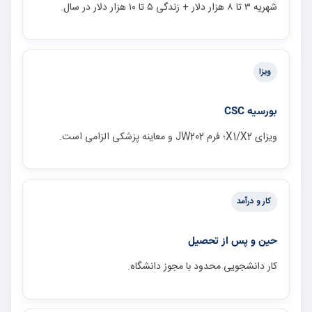
شهریه ۳ تا ۸ هزار دلار + زندگی ۵ تا ۱۰ هزار دلار در سال.
ویزا
بورسیه CSC
ویزای X1/X2؛ فرم JW202 و معاینه پزشکی الزامی است.
کار و درآمد
حین و پس از تحصیل
کار دانشجویی محدود با مجوز دانشگاه.