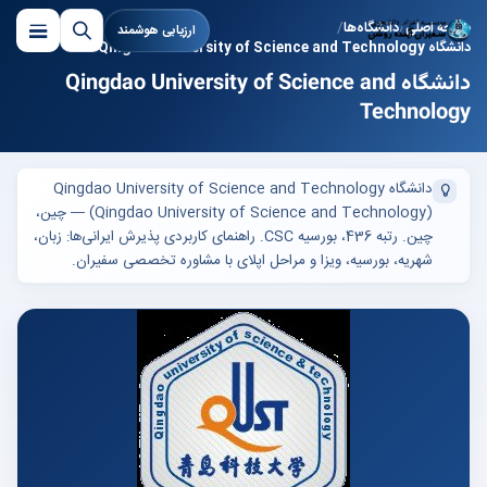
صفحه اصلی
دانشگاه‌ها
ارزیابی هوشمند
دانشگاه Qingdao University of Science and Technology
دانشگاه Qingdao University of Science and
Technology
دانشگاه Qingdao University of Science and Technology
(Qingdao University of Science and Technology) — چین،
چین. رتبه 436، بورسیه CSC. راهنمای کاربردی پذیرش ایرانی‌ها: زبان،
شهریه، بورسیه، ویزا و مراحل اپلای با مشاوره تخصصی سفیران.