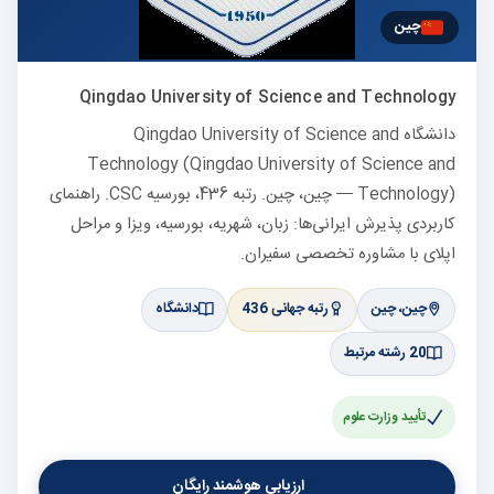
چین
Qingdao University of Science and Technology
دانشگاه Qingdao University of Science and
Technology (Qingdao University of Science and
Technology) — چین، چین. رتبه 436، بورسیه CSC. راهنمای
کاربردی پذیرش ایرانی‌ها: زبان، شهریه، بورسیه، ویزا و مراحل
اپلای با مشاوره تخصصی سفیران.
چین، چین
رتبه جهانی 436
دانشگاه
20 رشته مرتبط
تأیید وزارت علوم
ارزیابی هوشمند رایگان