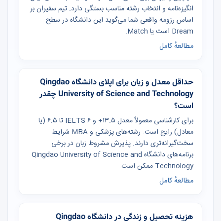
انگیزه‌نامه و انتخاب رشته مناسب بستگی دارد. تیم سفیران بر
اساس رزومه واقعی شما می‌گوید این دانشگاه در سطح
Dream است یا Match.
مطالعهٔ کامل
حداقل معدل و زبان برای اپلای دانشگاه Qingdao
University of Science and Technology چقدر
است؟
برای کارشناسی معمولاً معدل ۱۳.۵+ و IELTS ۶ تا ۶.۵ (یا
معادل) رایج است. رشته‌های پزشکی و MBA شرایط
سخت‌گیرانه‌تری دارند. پذیرش مشروط زبان در برخی
برنامه‌های دانشگاه Qingdao University of Science and
Technology ممکن است.
مطالعهٔ کامل
هزینه تحصیل و زندگی در دانشگاه Qingdao