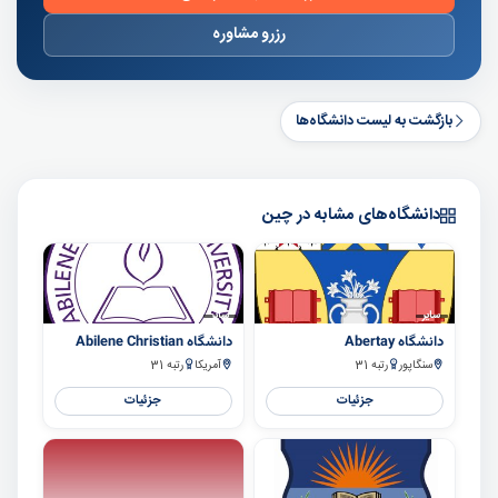
رزرو مشاوره
بازگشت به لیست دانشگاه‌ها
دانشگاه‌های مشابه در چین
سایر
سایر
دانشگاه Abertay
دانشگاه Abilene Christian
سنگاپور
رتبه 31
آمریکا
رتبه 31
جزئیات
جزئیات