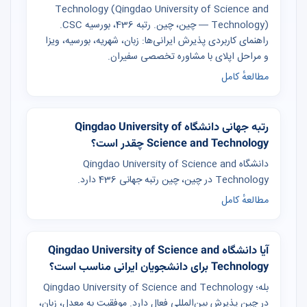
Technology (Qingdao University of Science and
Technology) — چین، چین. رتبه 436، بورسیه CSC.
راهنمای کاربردی پذیرش ایرانی‌ها: زبان، شهریه، بورسیه، ویزا
و مراحل اپلای با مشاوره تخصصی سفیران.
مطالعهٔ کامل
رتبه جهانی دانشگاه Qingdao University of
Science and Technology چقدر است؟
دانشگاه Qingdao University of Science and
Technology در چین، چین رتبه جهانی 436 دارد.
مطالعهٔ کامل
آیا دانشگاه Qingdao University of Science and
Technology برای دانشجویان ایرانی مناسب است؟
بله؛ Qingdao University of Science and Technology
در چین پذیرش بین‌المللی فعال دارد. موفقیت به معدل، زبان،