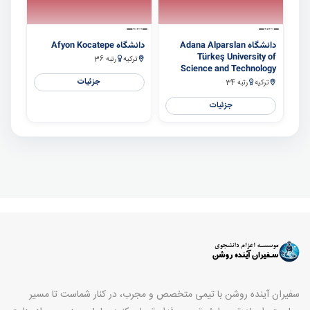
سایر
سایر
دانشگاه Adana Alparslan
دانشگاه Afyon Kocatepe
Türkeş University of
ترکیه
رتبه 36
Science and Technology
جزئیات
ترکیه
رتبه 34
جزئیات
سفیران آینده روشن با تیمی متخصص و مجرب، در کنار شماست تا مسیر