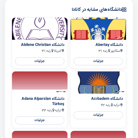
دانشگاه‌های مشابه در کانادا
سایر
سایر
دانشگاه Abertay
دانشگاه Abilene Christian
سنگاپور
رتبه 31
آمریکا
رتبه 31
جزئیات
جزئیات
سایر
سایر
دانشگاه Acıbadem
دانشگاه Adana Alparslan
Türkeş
ترکیه
رتبه 32
ترکیه
رتبه 33
جزئیات
جزئیات