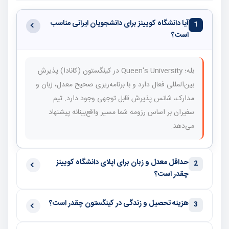
آیا دانشگاه کویینز برای دانشجویان ایرانی مناسب
1
است؟
بله؛ Queen's University در کینگستون (کانادا) پذیرش
بین‌المللی فعال دارد و با برنامه‌ریزی صحیح معدل، زبان و
مدارک، شانس پذیرش قابل توجهی وجود دارد. تیم
سفیران بر اساس رزومه شما مسیر واقع‌بینانه پیشنهاد
می‌دهد.
حداقل معدل و زبان برای اپلای دانشگاه کویینز
2
چقدر است؟
هزینه تحصیل و زندگی در کینگستون چقدر است؟
3