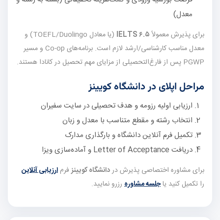
معدل)
برای پذیرش معمولاً
IELTS ۶.۵
(یا معادل TOEFL/Duolingo) و
معدل مناسب کارشناسی/ارشد لازم است. برنامه‌های Co-op و مسیر
PGWP پس از فارغ‌التحصیلی از مزایای مهم تحصیل در کانادا هستند.
مراحل اپلای در دانشگاه کویینز
ارزیابی اولیه رزومه و هدف تحصیلی در سایت سفیران
انتخاب رشته و مقطع متناسب با معدل و زبان
تکمیل فرم آنلاین دانشگاه و بارگذاری مدارک
دریافت Letter of Acceptance و آماده‌سازی ویزا
برای مشاوره اختصاصی پذیرش در
دانشگاه کویینز
فرم
ارزیابی آنلاین
را تکمیل کنید یا
جلسه مشاوره
رزرو نمایید.