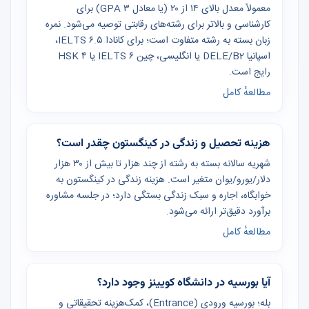
معمولاً معدل بالای ۱۴ از ۲۰ (یا معادل GPA ۳) برای
کارشناسی و بالاتر برای رشته‌های رقابتی توصیه می‌شود. نمره
زبان بسته به رشته متفاوت است؛ برای کانادا IELTS ۶.۵،
اسپانیا DELE/B2 یا انگلیسی، چین IELTS ۶ یا HSK ۴
رایج است.
مطالعهٔ کامل
هزینه تحصیل و زندگی در کینگستون چقدر است؟
شهریه سالانه بسته به رشته از چند هزار تا بیش از ۳۰ هزار
دلار/یورو/یوان متغیر است. هزینه زندگی در کینگستون به
خوابگاه، اجاره و سبک زندگی بستگی دارد؛ در جلسه مشاوره
برآورد دقیق‌تر ارائه می‌شود.
مطالعهٔ کامل
آیا بورسیه در دانشگاه کویینز وجود دارد؟
بله؛ بورسیه ورودی (Entrance)، کمک‌هزینه تحقیقاتی و