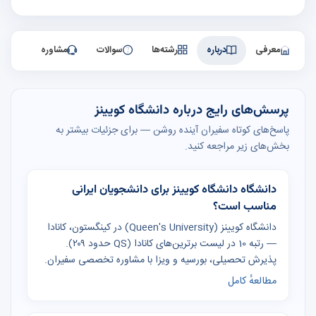
معرفی
درباره
رشته‌ها
سوالات
مشاوره
پرسش‌های رایج درباره دانشگاه کویینز
پاسخ‌های کوتاه سفیران آینده روشن — برای جزئیات بیشتر به
بخش‌های زیر مراجعه کنید.
دانشگاه دانشگاه کویینز برای دانشجویان ایرانی
مناسب است؟
دانشگاه کویینز (Queen's University) در کینگستون، کانادا
— رتبه 10 در لیست برترین‌های کانادا (QS حدود ۲۰۹).
پذیرش تحصیلی، بورسیه و ویزا با مشاوره تخصصی سفیران.
مطالعهٔ کامل