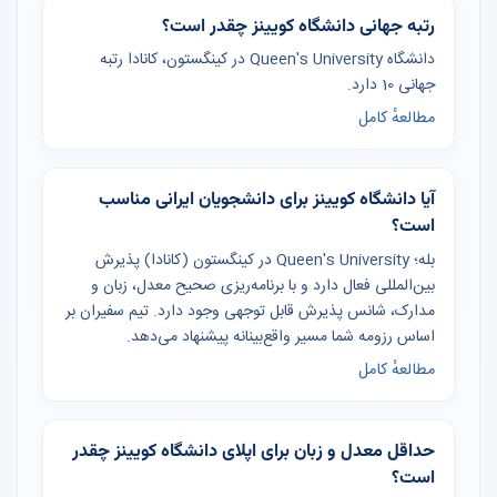
رتبه جهانی دانشگاه کویینز چقدر است؟
دانشگاه Queen's University در کینگستون، کانادا رتبه
جهانی 10 دارد.
مطالعهٔ کامل
آیا دانشگاه کویینز برای دانشجویان ایرانی مناسب
است؟
بله؛ Queen's University در کینگستون (کانادا) پذیرش
بین‌المللی فعال دارد و با برنامه‌ریزی صحیح معدل، زبان و
مدارک، شانس پذیرش قابل توجهی وجود دارد. تیم سفیران بر
اساس رزومه شما مسیر واقع‌بینانه پیشنهاد می‌دهد.
مطالعهٔ کامل
حداقل معدل و زبان برای اپلای دانشگاه کویینز چقدر
است؟